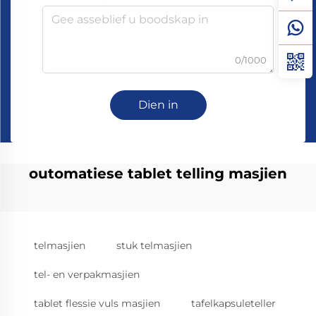
0/1000
Dien in
outomatiese tablet telling masjien
telmasjien
stuk telmasjien
tel- en verpakmasjien
tablet flessie vuls masjien
tafelkapsuleteller