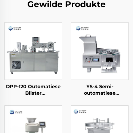
Gewilde Produkte
DPP-120 Outomatiese
YS-4 Semi-
Blister
outomatiese
Verpakkingsmasjien
telmasjien