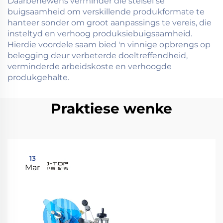
Daarbenewens verminder die stelsel se
buigsaamheid om verskillende produkformate te
hanteer sonder om groot aanpassings te vereis, die
insteltyd en verhoog produksiebuigsaamheid.
Hierdie voordele saam bied 'n vinnige opbrengs op
belegging deur verbeterde doeltreffendheid,
verminderde arbeidskoste en verhoogde
produkgehalte.
Praktiese wenke
13
Mar