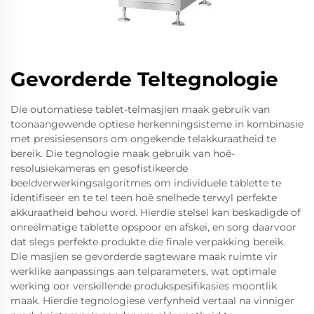
Gevorderde Teltegnologie
Die outomatiese tablet-telmasjien maak gebruik van
toonaangewende optiese herkenningsisteme in kombinasie
met presisiesensors om ongekende telakkuraatheid te
bereik. Die tegnologie maak gebruik van hoë-
resolusiekameras en gesofistikeerde
beeldverwerkingsalgoritmes om individuele tablette te
identifiseer en te tel teen hoë snelhede terwyl perfekte
akkuraatheid behou word. Hierdie stelsel kan beskadigde of
onreëlmatige tablette opspoor en afskei, en sorg daarvoor
dat slegs perfekte produkte die finale verpakking bereik.
Die masjien se gevorderde sagteware maak ruimte vir
werklike aanpassings aan telparameters, wat optimale
werking oor verskillende produkspesifikasies moontlik
maak. Hierdie tegnologiese verfynheid vertaal na vinniger