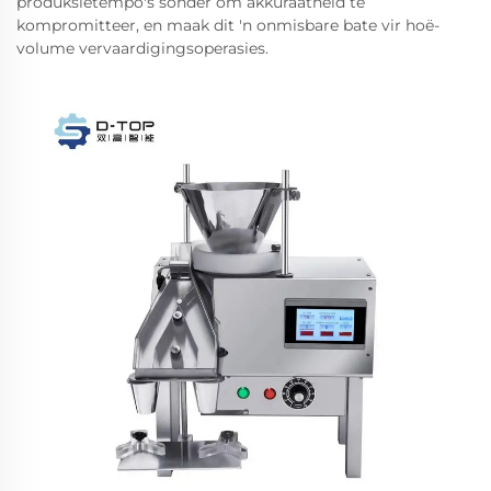
produksietempo's sonder om akkuraatheid te
kompromitteer, en maak dit 'n onmisbare bate vir hoë-
volume vervaardigingsoperasies.