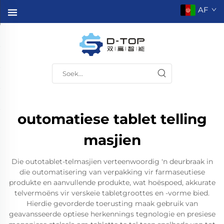
AF
outomatiese tablet telling
masjien
Die outotablet-telmasjien verteenwoordig 'n deurbraak in
die outomatisering van verpakking vir farmaseutiese
produkte en aanvullende produkte, wat hoëspoed, akkurate
telvermoëns vir verskeie tabletgroottes en -vorme bied.
Hierdie gevorderde toerusting maak gebruik van
geavansseerde optiese herkennings tegnologie en presiese