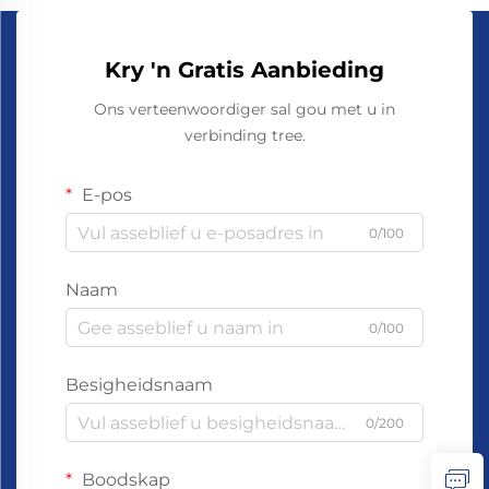
Kry 'n Gratis Aanbieding
Ons verteenwoordiger sal gou met u in
verbinding tree.
E-pos
0/100
Naam
0/100
Besigheidsnaam
0/200
Boodskap