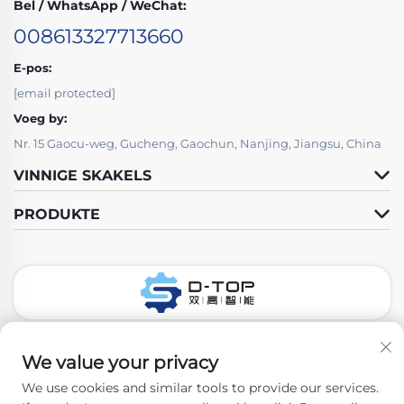
Bel / WhatsApp / WeChat:
008613327713660
E-pos:
[email protected]
Voeg by:
Nr. 15 Gaocu-weg, Gucheng, Gaochun, Nanjing, Jiangsu, China
VINNIGE SKAKELS
PRODUKTE
Volg Ons
We value your privacy
We use cookies and similar tools to provide our services.