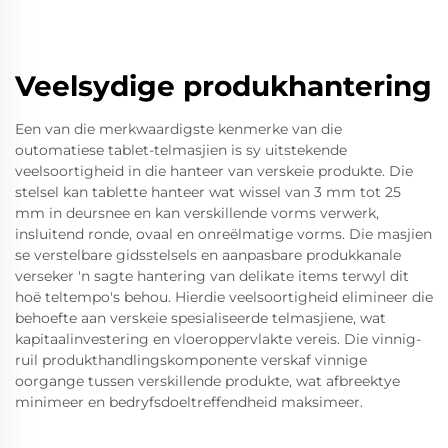
Veelsydige produkhantering
Een van die merkwaardigste kenmerke van die
outomatiese tablet-telmasjien is sy uitstekende
veelsoortigheid in die hanteer van verskeie produkte. Die
stelsel kan tablette hanteer wat wissel van 3 mm tot 25
mm in deursnee en kan verskillende vorms verwerk,
insluitend ronde, ovaal en onreëlmatige vorms. Die masjien
se verstelbare gidsstelsels en aanpasbare produkkanale
verseker 'n sagte hantering van delikate items terwyl dit
hoë teltempo's behou. Hierdie veelsoortigheid elimineer die
behoefte aan verskeie spesialiseerde telmasjiene, wat
kapitaalinvestering en vloeroppervlakte vereis. Die vinnig-
ruil produkthandlingskomponente verskaf vinnige
oorgange tussen verskillende produkte, wat afbreektye
minimeer en bedryfsdoeltreffendheid maksimeer.