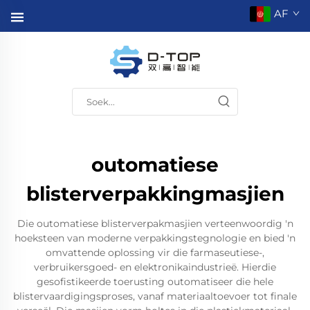
AF
outomatiese
blisterverpakkingmasjien
Die outomatiese blisterverpakmasjien verteenwoordig 'n
hoeksteen van moderne verpakkingstegnologie en bied 'n
omvattende oplossing vir die farmaseutiese-,
verbruikersgoed- en elektronikaindustrieë. Hierdie
gesofistikeerde toerusting outomatiseer die hele
blistervaardigingsproses, vanaf materiaaltoevoer tot finale