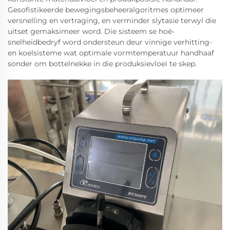
Gesofistikeerde bewegingsbeheeralgoritmes optimeer
versnelling en vertraging, en verminder slytasie terwyl die
uitset gemaksimeer word. Die sisteem se hoë-
snelheidbedryf word ondersteun deur vinnige verhitting-
en koelsisteme wat optimale vormtemperatuur handhaaf
sonder om bottelnekke in die produksievloei te skep.