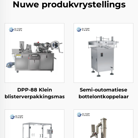
Nuwe produkvrystellings
DPP-88 Klein
Semi-outomatiese
blisterverpakkingsmasjien
bottelontkoppelaar