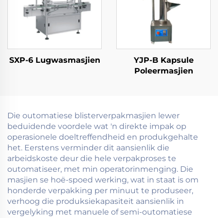
SXP-6 Lugwasmasjien
YJP-B Kapsule
Poleermasjien
Die outomatiese blisterverpakmasjien lewer
beduidende voordele wat 'n direkte impak op
operasionele doeltreffendheid en produkgehalte
het. Eerstens verminder dit aansienlik die
arbeidskoste deur die hele verpakproses te
outomatiseer, met min operatorinmenging. Die
masjien se hoë-spoed werking, wat in staat is om
honderde verpakking per minuut te produseer,
verhoog die produksiekapasiteit aansienlik in
vergelyking met manuele of semi-outomatiese