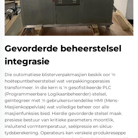
Gevorderde beheerstelsel
integrasie
Die outomatiese blisterverpakmasjien beskik oor 'n
hoëtepuntbeheerstelsel wat verpakkingoperasies
transformeer. In die kern is 'n gesofistikeerde PLC
(Programmeerbare Logikaanbeheerder)-stelsel,
geïntegreer met 'n gebruikersvriendelike HMI (Mens-
Masjienkoppelvlak) wat volledige beheer oor alle
masjienfunksies bied. Hierdie gevorderde stelsel maak
presiese bestuur van kritieke parameters moontlik,
insluitend vormtemperatuur, seëlpressie en siklus-
tydsberekening. Operateurs kan verskeie produkreseppe