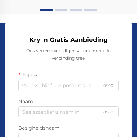
Kry 'n Gratis Aanbieding
Ons verteenwoordiger sal gou met u in
verbinding tree.
E-pos
0/100
Naam
0/100
Besigheidsnaam