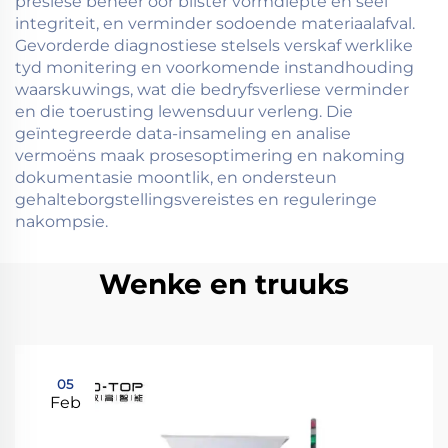
presiese beheer oor blister vormdiepte en seël
integriteit, en verminder sodoende materiaalafval.
Gevorderde diagnostiese stelsels verskaf werklike
tyd monitering en voorkomende instandhouding
waarskuwings, wat die bedryfsverliese verminder
en die toerusting lewensduur verleng. Die
geïntegreerde data-insameling en analise
vermoëns maak prosesoptimering en nakoming
dokumentasie moontlik, en ondersteun
gehalteborgstellingsvereistes en reguleringe
nakompsie.
Wenke en truuks
05
Feb