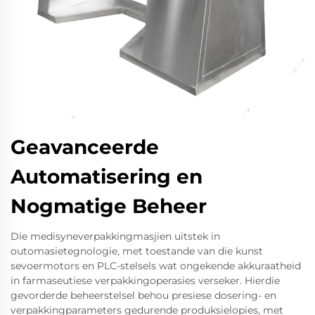
Geavanceerde
Automatisering en
Nogmatige Beheer
Die medisyneverpakkingmasjien uitstek in
outomasietegnologie, met toestande van die kunst
sevoermotors en PLC-stelsels wat ongekende akkuraatheid
in farmaseutiese verpakkingoperasies verseker. Hierdie
gevorderde beheerstelsel behou presiese dosering- en
verpakkingparameters gedurende produksielopies, met