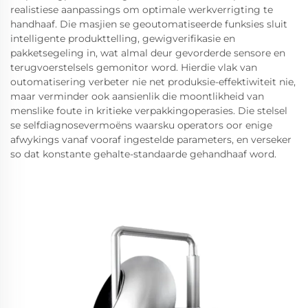
realistiese aanpassings om optimale werkverrigting te
handhaaf. Die masjien se geoutomatiseerde funksies sluit
intelligente produkttelling, gewigverifikasie en
pakketsegeling in, wat almal deur gevorderde sensore en
terugvoerstelsels gemonitor word. Hierdie vlak van
outomatisering verbeter nie net produksie-effektiwiteit nie,
maar verminder ook aansienlik die moontlikheid van
menslike foute in kritieke verpakkingoperasies. Die stelsel
se selfdiagnosevermoëns waarsku operators oor enige
afwykings vanaf vooraf ingestelde parameters, en verseker
so dat konstante gehalte-standaarde gehandhaaf word.