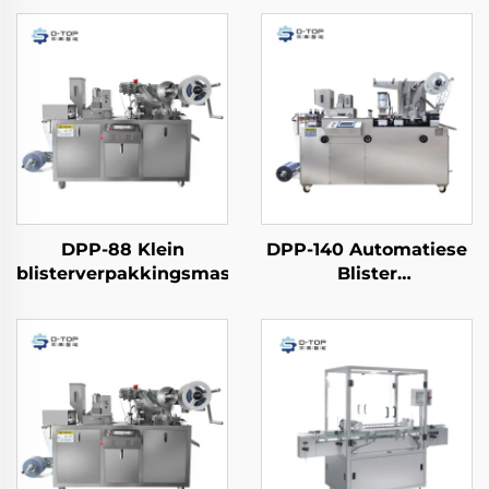
DPP-88 Klein
DPP-140 Automatiese
blisterverpakkingsmasjien
Blister
Verpakkingmasjien