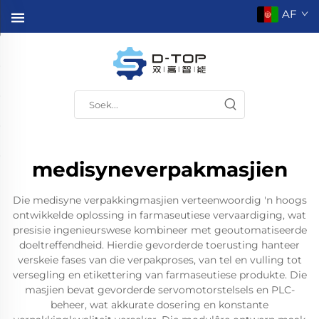
AF
medisyneverpakmasjien
Die medisyne verpakkingmasjien verteenwoordig 'n hoogs
ontwikkelde oplossing in farmaseutiese vervaardiging, wat
presisie ingenieurswese kombineer met geoutomatiseerde
doeltreffendheid. Hierdie gevorderde toerusting hanteer
verskeie fases van die verpakproses, van tel en vulling tot
versegling en etikettering van farmaseutiese produkte. Die
masjien bevat gevorderde servomotorstelsels en PLC-
beheer, wat akkurate dosering en konstante