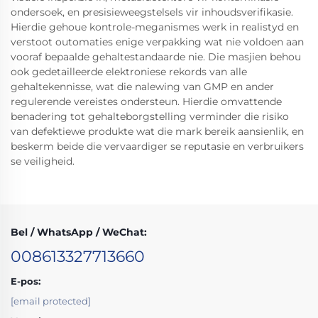
ondersoek, en presisieweegstelsels vir inhoudsverifikasie.
Hierdie gehoue kontrole-meganismes werk in realistyd en
verstoot outomaties enige verpakking wat nie voldoen aan
vooraf bepaalde gehaltestandaarde nie. Die masjien behou
ook gedetailleerde elektroniese rekords van alle
gehaltekennisse, wat die nalewing van GMP en ander
regulerende vereistes ondersteun. Hierdie omvattende
benadering tot gehalteborgstelling verminder die risiko
van defektiewe produkte wat die mark bereik aansienlik, en
beskerm beide die vervaardiger se reputasie en verbruikers
se veiligheid.
Bel / WhatsApp / WeChat:
008613327713660
E-pos:
[email protected]