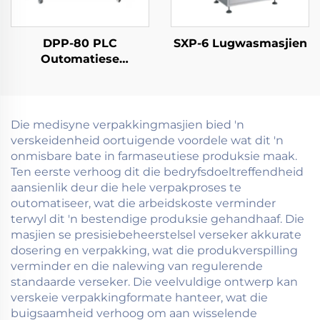
DPP-80 PLC
SXP-6 Lugwasmasjien
Outomatiese
Blisterverpakkingsmasjien
Die medisyne verpakkingmasjien bied 'n
verskeidenheid oortuigende voordele wat dit 'n
onmisbare bate in farmaseutiese produksie maak.
Ten eerste verhoog dit die bedryfsdoeltreffendheid
aansienlik deur die hele verpakproses te
outomatiseer, wat die arbeidskoste verminder
terwyl dit 'n bestendige produksie gehandhaaf. Die
masjien se presisiebeheerstelsel verseker akkurate
dosering en verpakking, wat die produkverspilling
verminder en die nalewing van regulerende
standaarde verseker. Die veelvuldige ontwerp kan
verskeie verpakkingformate hanteer, wat die
buigsaamheid verhoog om aan wisselende