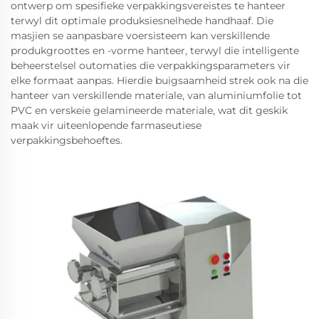
ontwerp om spesifieke verpakkingsvereistes te hanteer
terwyl dit optimale produksiesnelhede handhaaf. Die
masjien se aanpasbare voersisteem kan verskillende
produkgroottes en -vorme hanteer, terwyl die intelligente
beheerstelsel outomaties die verpakkingsparameters vir
elke formaat aanpas. Hierdie buigsaamheid strek ook na die
hanteer van verskillende materiale, van aluminiumfolie tot
PVC en verskeie gelamineerde materiale, wat dit geskik
maak vir uiteenlopende farmaseutiese
verpakkingsbehoeftes.