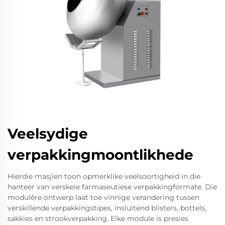
Veelsydige
verpakkingmoontlikhede
Hierdie masjien toon opmerklike veelsoortigheid in die
hanteer van verskeie farmaseutiese verpakkingformate. Die
modulêre ontwerp laat toe vinnige verandering tussen
verskillende verpakkingstipes, insluitend blisters, bottels,
sakkies en strookverpakking. Elke module is presies