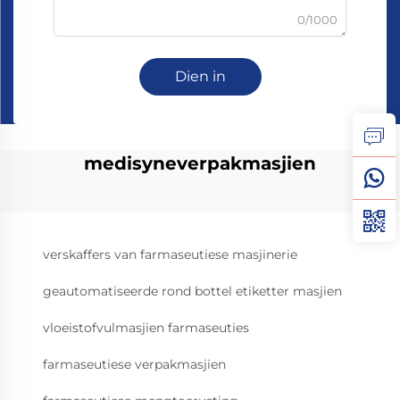
0/1000
Dien in
medisyneverpakmasjien
verskaffers van farmaseutiese masjinerie
geautomatiseerde rond bottel etiketter masjien
vloeistofvulmasjien farmaseuties
farmaseutiese verpakmasjien