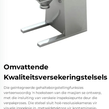
Omvattende
Kwaliteitsversekeringstelsels
Die geïntegreerde gehalteborgstellingfunksies
verteenwoordig 'n hoeksteen van die masjien se ontwerp,
met die insluiting van verskeie inspeksiepunte deur die
verpakproses. Die stelsel sluit hoë-resolusiekameras vir
visuele inspeksie in, metaaldetektore vir kontaminasie-