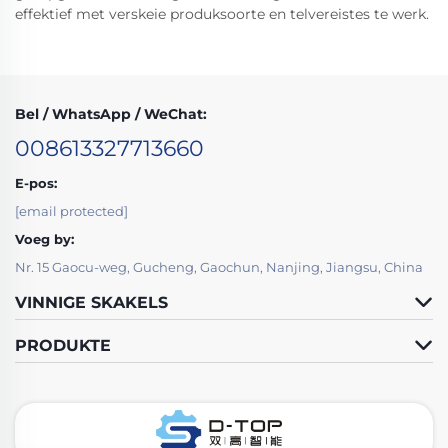
effektief met verskeie produksoorte en telvereistes te werk.
Bel / WhatsApp / WeChat:
008613327713660
E-pos:
[email protected]
Voeg by:
Nr. 15 Gaocu-weg, Gucheng, Gaochun, Nanjing, Jiangsu, China
VINNIGE SKAKELS
PRODUKTE