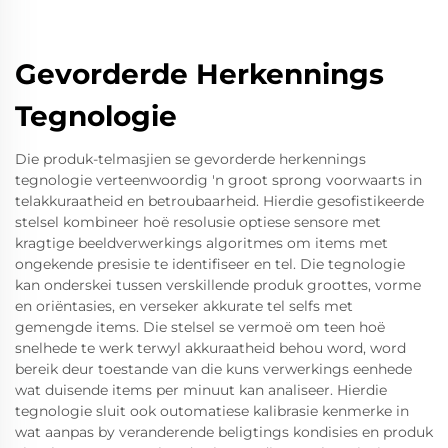
Gevorderde Herkennings
Tegnologie
Die produk-telmasjien se gevorderde herkennings
tegnologie verteenwoordig 'n groot sprong voorwaarts in
telakkuraatheid en betroubaarheid. Hierdie gesofistikeerde
stelsel kombineer hoë resolusie optiese sensore met
kragtige beeldverwerkings algoritmes om items met
ongekende presisie te identifiseer en tel. Die tegnologie
kan onderskei tussen verskillende produk groottes, vorme
en oriëntasies, en verseker akkurate tel selfs met
gemengde items. Die stelsel se vermoë om teen hoë
snelhede te werk terwyl akkuraatheid behou word, word
bereik deur toestande van die kuns verwerkings eenhede
wat duisende items per minuut kan analiseer. Hierdie
tegnologie sluit ook outomatiese kalibrasie kenmerke in
wat aanpas by veranderende beligtings kondisies en produk