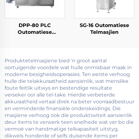
DPP-80 PLC
SG-16 Outomatiese
Outomatiese
Telmasjien
Blisterverpakkingsmasjien
Produktetelmasjiene bied 'n groot aantal
oortuigende voordele wat hulle onmisbaar maak in
moderne besigheidsoperasies. Ten eerste verhoog
hulle die telakkuraatheid aansienlik, wat menslike
foute feitlik uitwys en bestendige resultate
verseker oor alle tel-take. Hierdie verbeterde
akkuraatheid vertaal direk na beter voorraadbestuur
en verminderde finansiële onderskeidings. Die
masjiene verhoog ook die produktiwiteit aansienlik
deur items te verwerk teen snelhede wat ver bo die
vermoë van handmatige telkapasiteit uitstyg,
dikwels honderde of selfs duisende items per