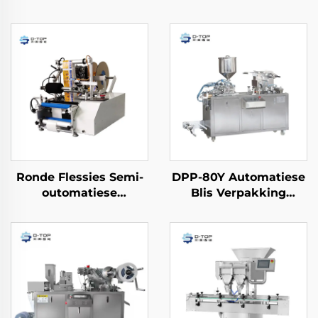
Ronde Flessies Semi-
DPP-80Y Automatiese
outomatiese
Blis Verpakking
Etiketteringsmasjien
Masjien