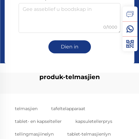
0/1000
Dien in
produk-telmasjien
telmasjien
tafeltelapparaat
tablet- en kapselteller
kapsuletellerprys
tellingmasjiinelyn
tablet-telmasjienlyn