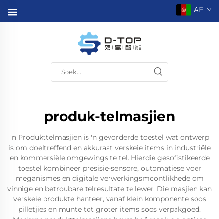
AF
produk-telmasjien
'n Produkttelmasjien is 'n gevorderde toestel wat ontwerp
is om doeltreffend en akkuraat verskeie items in industriële
en kommersiële omgewings te tel. Hierdie gesofistikeerde
toestel kombineer presisie-sensore, outomatiese voer
meganismes en digitale verwerkingsmoontlikhede om
vinnige en betroubare telresultate te lewer. Die masjien kan
verskeie produkte hanteer, vanaf klein komponente soos
pilletjies en munte tot groter items soos verpakgoed.