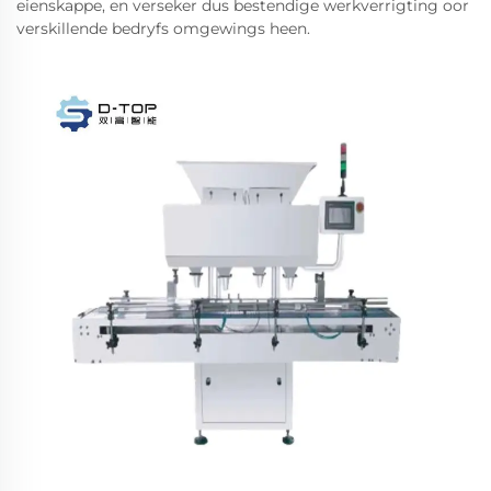
eienskappe, en verseker dus bestendige werkverrigting oor
verskillende bedryfs omgewings heen.