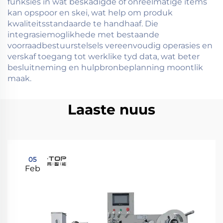
funksies in wat beskadigde of onreëlmatige items
kan opspoor en skei, wat help om produk
kwaliteitsstandaarde te handhaaf. Die
integrasiemoglikhede met bestaande
voorraadbestuurstelsels vereenvoudig operasies en
verskaf toegang tot werklike tyd data, wat beter
besluitneming en hulpbronbeplanning moontlik
maak.
Laaste nuus
05
Feb