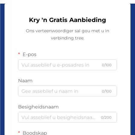
Kry 'n Gratis Aanbieding
Ons verteenwoordiger sal gou met u in
verbinding tree.
E-pos
0/100
Naam
0/100
Besigheidsnaam
0/200
Boodskap