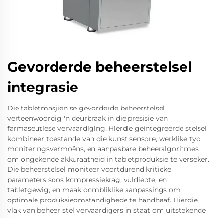
Gevorderde beheerstelsel
integrasie
Die tabletmasjien se gevorderde beheerstelsel
verteenwoordig 'n deurbraak in die presisie van
farmaseutiese vervaardiging. Hierdie geïntegreerde stelsel
kombineer toestande van die kunst sensore, werklike tyd
moniteringsvermoëns, en aanpasbare beheeralgoritmes
om ongekende akkuraatheid in tabletproduksie te verseker.
Die beheerstelsel moniteer voortdurend kritieke
parameters soos kompressiekrag, vuldiepte, en
tabletgewig, en maak oombliklike aanpassings om
optimale produksieomstandighede te handhaaf. Hierdie
vlak van beheer stel vervaardigers in staat om uitstekende