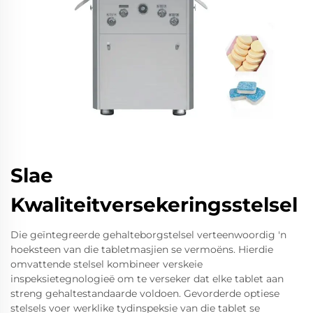
Slae
Kwaliteitversekeringsstelsel
Die geïntegreerde gehalteborgstelsel verteenwoordig 'n
hoeksteen van die tabletmasjien se vermoëns. Hierdie
omvattende stelsel kombineer verskeie
inspeksietegnologieë om te verseker dat elke tablet aan
streng gehaltestandaarde voldoen. Gevorderde optiese
stelsels voer werklike tydinspeksie van die tablet se