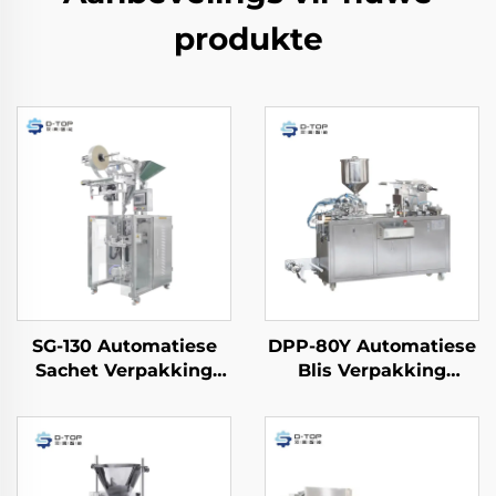
produkte
SG-130 Automatiese
DPP-80Y Automatiese
Sachet Verpakking
Blis Verpakking
Masjien
Masjien