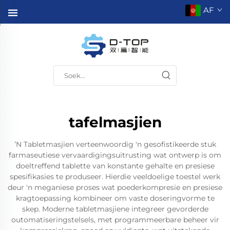
AF
tafelmasjien
ʼN Tabletmasjien verteenwoordig 'n gesofistikeerde stuk
farmaseutiese vervaardigingsuitrusting wat ontwerp is om
doeltreffend tablette van konstante gehalte en presiese
spesifikasies te produseer. Hierdie veeldoelige toestel werk
deur 'n meganiese proses wat poederkompresie en presiese
kragtoepassing kombineer om vaste doseringvorme te
skep. Moderne tabletmasjiene integreer gevorderde
outomatiseringstelsels, met programmeerbare beheer vir