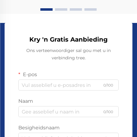
Kry 'n Gratis Aanbieding
Ons verteenwoordiger sal gou met u in
verbinding tree.
E-pos
0/100
Naam
0/100
Besigheidsnaam