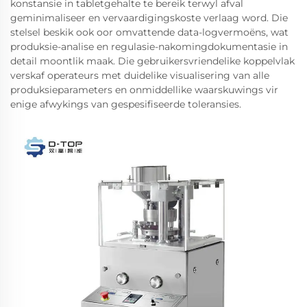
konstansie in tabletgehalte te bereik terwyl afval
geminimaliseer en vervaardigingskoste verlaag word. Die
stelsel beskik ook oor omvattende data-logvermoëns, wat
produksie-analise en regulasie-nakomingdokumentasie in
detail moontlik maak. Die gebruikersvriendelike koppelvlak
verskaf operateurs met duidelike visualisering van alle
produksieparameters en onmiddellike waarskuwings vir
enige afwykings van gespesifiseerde toleransies.