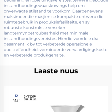
bediening en opleidingsvereistes, terwyl ingeboude
instandhoudingswaarskuwings help om
onverwagte stilstand te voorkom. Daarbenewens
maksimeer die masjien se kompakte ontwerp die
ruimtegebruik in produksiefasiliteite, en sy
robuuste konstruksie verseker
langtermynbetroubaarheid met minimale
instandhoudingsvereistes. Hierdie voordele dra
gesamentlik by tot verbeterde operasionele
doeltreffendheid, verminderde vervaardigingskoste
en verbeterde produkgehalte.
Laaste nuus
12
Mar