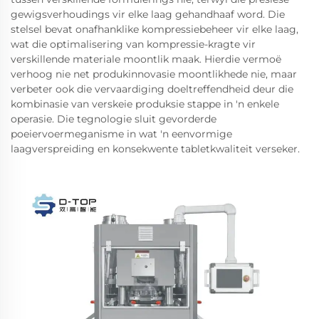
gewigsverhoudings vir elke laag gehandhaaf word. Die
stelsel bevat onafhanklike kompressiebeheer vir elke laag,
wat die optimalisering van kompressie-kragte vir
verskillende materiale moontlik maak. Hierdie vermoë
verhoog nie net produkinnovasie moontlikhede nie, maar
verbeter ook die vervaardiging doeltreffendheid deur die
kombinasie van verskeie produksie stappe in 'n enkele
operasie. Die tegnologie sluit gevorderde
poeiervoermeganisme in wat 'n eenvormige
laagverspreiding en konsekwente tabletkwaliteit verseker.