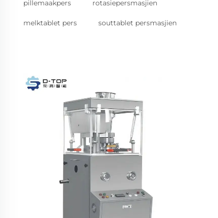
pillemaakpers
rotasiepersmasjien
melktablet pers
souttablet persmasjien