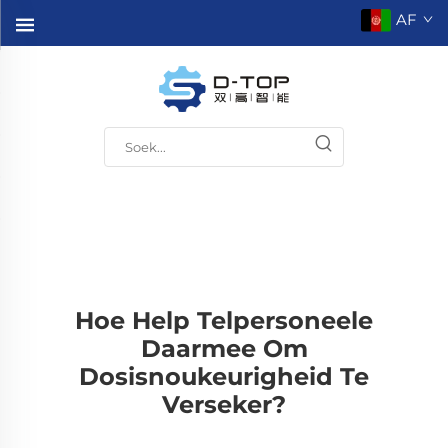
AF
Hoe Help Telpersoneele
Daarmee Om
Dosisnoukeurigheid Te
Verseker?