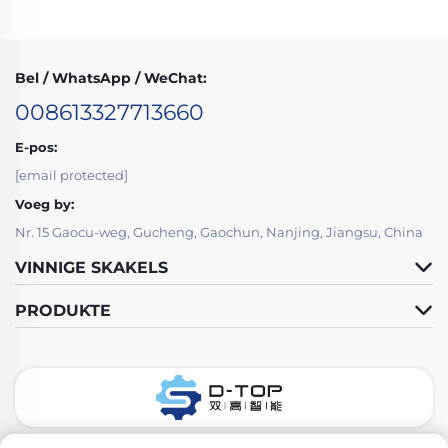
Bel / WhatsApp / WeChat:
008613327713660
E-pos:
[email protected]
Voeg by:
Nr. 15 Gaocu-weg, Gucheng, Gaochun, Nanjing, Jiangsu, China
VINNIGE SKAKELS
PRODUKTE