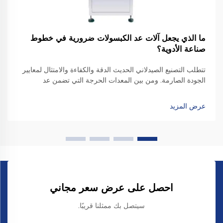
ما الذي يجعل آلات عد الكبسولات ضرورية في خطوط
صناعة الأدوية؟
تتطلب التصنيع الصيدلاني الحديث الدقة والكفاءة والامتثال لمعايير
الجودة الصارمة. ومن بين المعدات الحرجة التي تضمن عد
الجرعات بدقة وتغليفها، تُعتبر آلة عد الكبسولات عنصرًا لا غنى
عنه...
عرض المزيد
احصل على عرض سعر مجاني
سيتصل بك ممثلنا قريبًا.