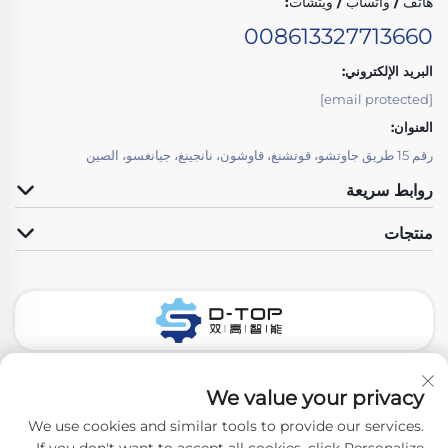
هاتف / واتساب / ويتشات:
008613327713660
البريد الإلكتروني:
[email protected]
العنوان:
رقم 15 طريق جاوتشو، قوتشنغ، قاوشون، نانجينغ، جيانغسو، الصين
روابط سريعة
منتجات
تابعونا
We value your privacy
We use cookies and similar tools to provide our services.