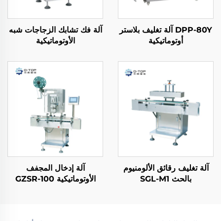
DPP-80Y آلة تغليف بلاستر
آلة فك تشابك الزجاجات شبه
أوتوماتيكية
الأوتوماتيكية
آلة تغليف رقائق الألومنيوم
آلة إدخال المجفف
بالحث SGL-M1
الأوتوماتيكية GZSR-100