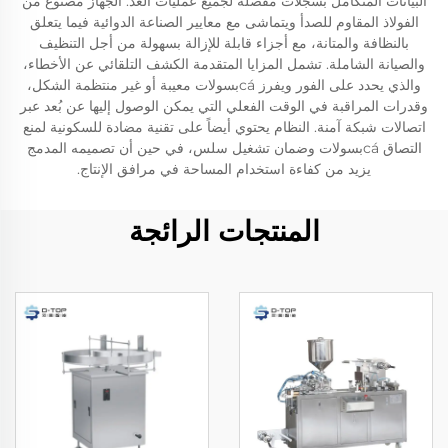
البيانات المتكامل بسجلات مفصلة لجميع عمليات العد. الجهاز مصنوع من
الفولاذ المقاوم للصدأ ويتماشى مع معايير الصناعة الدوائية فيما يتعلق
بالنظافة والمتانة، مع أجزاء قابلة للإزالة بسهولة من أجل التنظيف
والصيانة الشاملة. تشمل المزايا المتقدمة الكشف التلقائي عن الأخطاء،
والذي يحدد على الفور ويفرز cáبسولات معيبة أو غير منتظمة الشكل،
وقدرات المراقبة في الوقت الفعلي التي يمكن الوصول إليها عن بُعد عبر
اتصالات شبكة آمنة. النظام يحتوي أيضاً على تقنية مضادة للسكونية لمنع
التصاق cáبسولات وضمان تشغيل سلس، في حين أن تصميمه المدمج
يزيد من كفاءة استخدام المساحة في مرافق الإنتاج.
المنتجات الرائجة