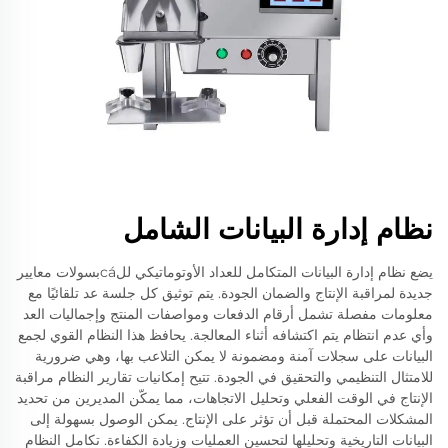
نظام إدارة البيانات الشامل
يضع نظام إدارة البيانات المتكامل للعداد الأوتوماتيكي للcáبسولات معايير
جديدة لمراقبة الإنتاج والضمان الجودة. يتم توثيق كل جلسة عد تلقائيًا مع
معلومات مفصلة تشمل أرقام الدفعات ومواصفات المنتج وإجماليات العد
وأي عدم انتظام يتم اكتشافه أثناء المعالجة. يحافظ هذا النظام القوي لجمع
البيانات على سجلات آمنة ومضمونة لا يمكن التلاعب بها، وهي ضرورية
للامتثال التنظيمي والتحقيق في الجودة. تتيح إمكانيات تقارير النظام مراقبة
الإنتاج في الوقت الفعلي وتحليل الاتجاهات، مما يمكّن المديرين من تحديد
المشكلات المحتملة قبل أن تؤثر على الإنتاج. يمكن الوصول بسهولة إلى
البيانات التاريخية وتحليلها لتحسين العمليات وزيادة الكفاءة. تكامل النظام