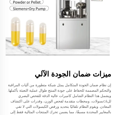
ميزات ضمان الجودة الآلي
إن نظام ضمان الجودة المتكامل يمثل شبكة متطورة من آليات المراقبة
والتحكم المصممة للحفاظ على جودة المنتج طوال عملية التعبئة بأكملها.
ويشمل هذا النظام الشامل كاميرات عالية الدقة للفحص البصري
للcáبسولات، ومحطات متقدمة لفحص الوزن، وقدرات على اكتشاف
المعادن. ويقوم النظام تلقائيًا بتحديد ورفض الكبسولات التي لا تفي
بالمعايير المحددة مسبقًا، مما يضمن تحرك المنتجات المثالية فقط إلى