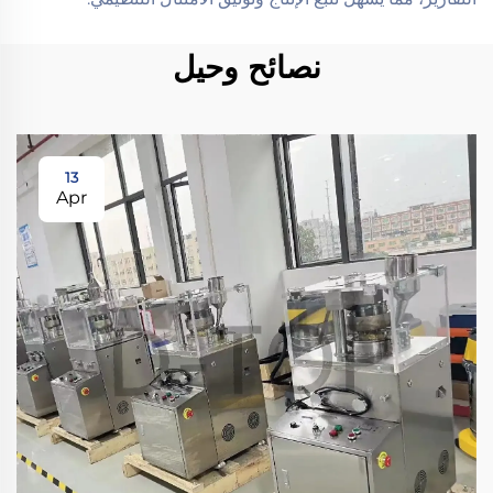
نصائح وحيل
13
Apr