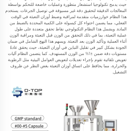
حيث يدمج تكنولوجيا استشعار متطورة وعمليات خاضعة للتحكم بواسطة
المعالجات الدقيقة لتحقيق دقة غير مسبوقة في توصيل الجرعات. يستخدم
هذا النظام خوارزميات متقدمة لمراقبة وضبط أوزان التعبئة في الوقت
الفعلي، مما يضمن احتواء كل كبسولة على الكمية المحددة بالضبط من
المادة. ويشمل هذا النظام التكنولوجي نقاط تحقق متعددة على طول
عملية التعبئة، بما في ذلك التحقق من الوزن قبل التعبئة ومراقبة الوزن
أثناء العملية وتأكيد الوزن بعد التعبئة. ويسهم هذا النهج الشامل في ضمان
الجودة بشكل كبير في تقليل التباين في أوزان التعبئة، حيث يحقق عادةً
مستويات دقة ضمن ±1% من الوزن المستهدف. كما يتضمن النظام آليات
تعويض تلقائية تقوم بإجراء تعديلات لتعويض العوامل البيئية مثل الرطوبة
والحرارة، مما يحافظ على اتساق أوزان التعبئة بغض النظر عن ظروف
التشغيل.