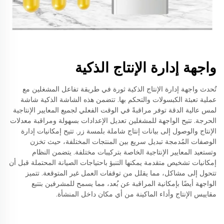
واجهة إدارة الإنتاج الذكية
تُحدث واجهة إدارة الإنتاج الذكية ثورة في طريقة تفاعل المشغلين مع
عملية تعبئة الكبسولات والتحكم بها. تتضمن هذه الشاشة الذكية شاشة
لمس عالية الدقة توفر مراقبةً في الوقت الفعلي لجميع المعايير الإنتاجية
الحرجة. تتيح الواجهة للمشغلين تعديل الإعدادات بسهولة ومراقبة معدلات
الإنتاج والوصول إلى بيانات إنتاج شاملة بلمسة زر. تتيح إمكانيات إدارة
الوصفات المُدمجة تبديل سريع بين المنتجات المختلفة، حيث تخزن
وتستعيد المعايير الإنتاجية الخاصة بتركيبات مختلفة. يتضمن النظام
إمكانيات تشخيص متقدمة يمكنها التنبؤ باحتياجات الصيانة المحتملة قبل أن
تتحول إلى مشاكل، مما يقلل من توقفات العمل غير المتوقعة. تتميز
الواجهة أيضًا بإمكانية المراقبة عن بُعد، مما يسمح للمشرفين بتتبع
مقاييس الإنتاج وأداء الماكينة من أي مكان داخل المنشأة.