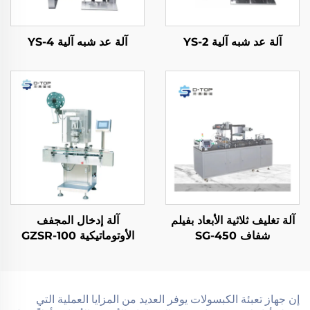
آلة عد شبه آلية YS-2
آلة عد شبه آلية YS-4
آلة تغليف ثلاثية الأبعاد بفيلم
آلة إدخال المجفف
شفاف SG-450
الأوتوماتيكية GZSR-100
إن جهاز تعبئة الكبسولات يوفر العديد من المزايا العملية التي