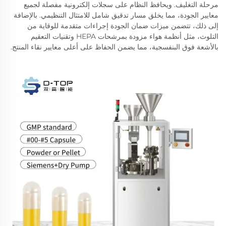
مرحلة التغليف. ويحافظ النظام على سجلات إلكترونية مفصلة لجميع
معايير الجودة، مما يخلق مسار تدقيق شامل للامتثال التنظيمي. بالإضافة
إلى ذلك، تتضمن ميزات ضمان الجودة إجراءات متقدمة للوقاية من
التلوث، مثل أنظمة هواء مزودة بمرشحات HEPA وتقنيات التعقيم
بالأشعة فوق البنفسجية، مما يضمن الحفاظ على أعلى معايير نقاء المنتج.