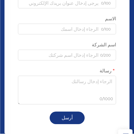
0/100
الاسم
0/100
اسم الشركة
0/200
رسالة
0/1000
أرسل