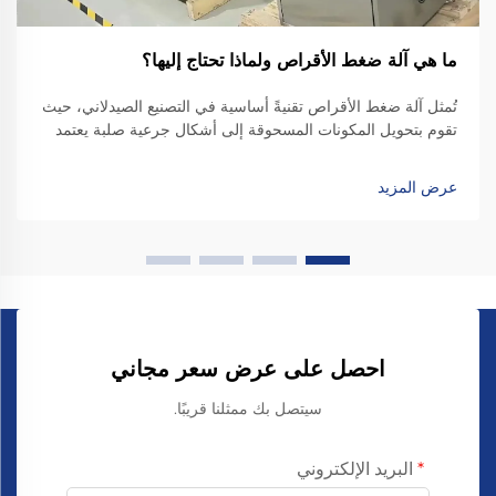
ما هي آلة ضغط الأقراص ولماذا تحتاج إليها؟
تُمثل آلة ضغط الأقراص تقنيةً أساسية في التصنيع الصيدلاني، حيث
تقوم بتحويل المكونات المسحوقة إلى أشكال جرعية صلبة يعتمد
عليها المرضى في جميع أنحاء العالم للحفاظ على صحتهم
ورفاهيتهم. وتؤدي هذه المعدات المتطورة...
عرض المزيد
احصل على عرض سعر مجاني
سيتصل بك ممثلنا قريبًا.
البريد الإلكتروني