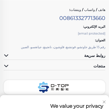
هاتف / واتساب / ويتشات:
008613327713660
البريد الإلكتروني:
[email protected]
العنوان:
رقم 15 طريق جاوتشو، قوتشنغ، قاوشون، نانجينغ، جيانغسو، الصين
روابط سريعة
منتجات
تابعونا
We value your privacy