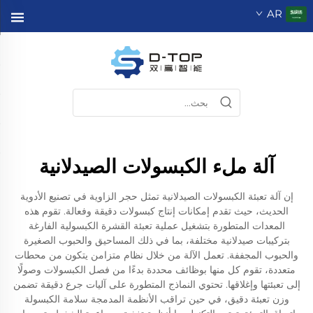
AR
آلة ملء الكبسولات الصيدلانية
إن آلة تعبئة الكبسولات الصيدلانية تمثل حجر الزاوية في تصنيع الأدوية
الحديث، حيث تقدم إمكانات إنتاج كبسولات دقيقة وفعالة. تقوم هذه
المعدات المتطورة بتشغيل عملية تعبئة القشرة الكبسولية الفارغة
بتركيبات صيدلانية مختلفة، بما في ذلك المساحيق والحبوب الصغيرة
والحبوب المجففة. تعمل الآلة من خلال نظام متزامن يتكون من محطات
متعددة، تقوم كل منها بوظائف محددة بدءًا من فصل الكبسولات وصولًا
إلى تعبئتها وإغلاقها. تحتوي النماذج المتطورة على آليات جرع دقيقة تضمن
وزن تعبئة دقيق، في حين تراقب الأنظمة المدمجة سلامة الكبسولة