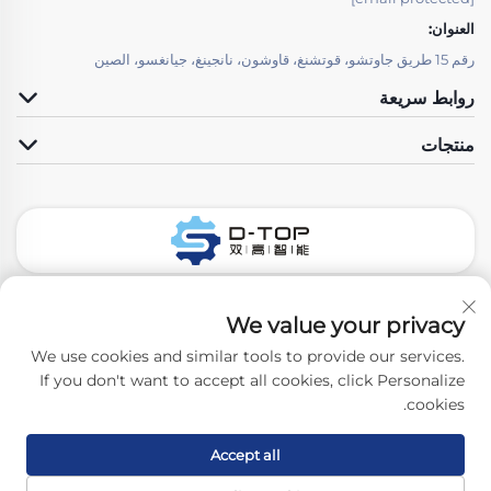
العنوان:
رقم 15 طريق جاوتشو، قوتشنغ، قاوشون، نانجينغ، جيانغسو، الصين
روابط سريعة
منتجات
تابعونا
We value your privacy
We use cookies and similar tools to provide our services.
If you don't want to accept all cookies, click Personalize
حقوق الت COPYRIGHT © 2026 نانجينغ D-Top Pharmatech Co.,Ltd.
cookies.
جميع الحقوق محفوظة. -
سياسة الخصوصية
Accept all