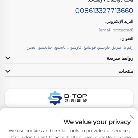
هاتف / واتساب / ويتشات:
008613327713660
البريد الإلكتروني:
[email protected]
العنوان:
رقم 15 طريق جاوتشو، قوتشنغ، قاوشون، نانجينغ، جيانغسو، الصين
روابط سريعة
منتجات
تابعونا
We value your privacy
We use cookies and similar tools to provide our services.
If you don't want to accept all cookies, click Personalize