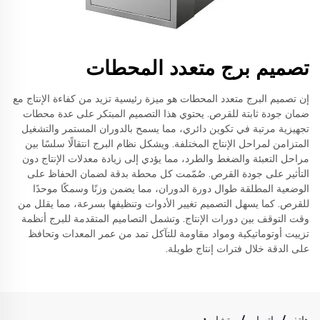
تصميم برج متعدد المحطات
إن تصميم البرج متعدد المحطات هو ميزة رئيسية تزيد من كفاءة الإنتاج مع
ضمان جودة ثابتة للقرص. يحتوي هذا التصميم المبتكر على عدة محطات
تجهيزية مرتبة في تكوين دائري، مما يسمح بالدوران المستمر والتشغيل
المتزامن لمراحل الإنتاج المختلفة. ويشكل نظام البرج انتقالًا سلسًا بين
مراحل التعبئة والضغط والطرد، مما يؤدي إلى زيادة معدلات الإنتاج دون
التأثير على جودة القرص. صُمّمت كل محطة بدقة لضمان الحفاظ على
الوضعية المطلقة طوال دورة الدوران، مما يضمن وزنًا وسمكًا موحدًا
للقرص. كما يسهل التصميم تغيير الأدوات وتنظيفها بسرعة، مما يقلل من
وقت التوقف بين دورات الإنتاج. وتشمل التصاميم المتقدمة للبرج أنظمة
تزييت أوتوماتيكية ومواد مقاومة للتآكل تمد من عمر المعدات وتحافظ
على الدقة خلال فترات إنتاج طويلة.