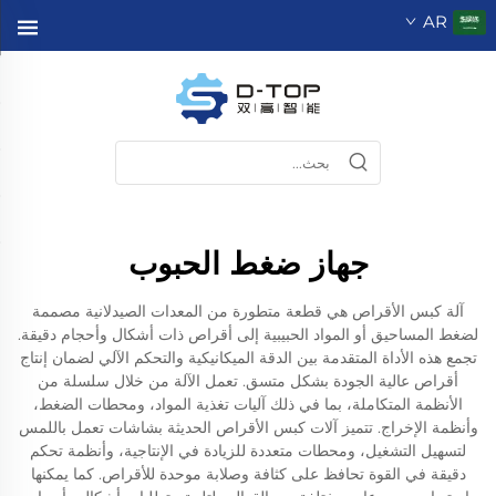
AR
جهاز ضغط الحبوب
آلة كبس الأقراص هي قطعة متطورة من المعدات الصيدلانية مصممة
لضغط المساحيق أو المواد الحبيبية إلى أقراص ذات أشكال وأحجام دقيقة.
تجمع هذه الأداة المتقدمة بين الدقة الميكانيكية والتحكم الآلي لضمان إنتاج
أقراص عالية الجودة بشكل متسق. تعمل الآلة من خلال سلسلة من
الأنظمة المتكاملة، بما في ذلك آليات تغذية المواد، ومحطات الضغط،
وأنظمة الإخراج. تتميز آلات كبس الأقراص الحديثة بشاشات تعمل باللمس
لتسهيل التشغيل، ومحطات متعددة للزيادة في الإنتاجية، وأنظمة تحكم
دقيقة في القوة تحافظ على كثافة وصلابة موحدة للأقراص. كما يمكنها