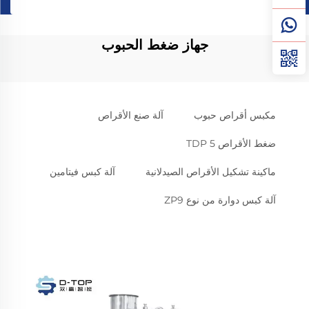
جهاز ضغط الحبوب
مكبس أقراص حبوب
آلة صنع الأقراص
ضغط الأقراص TDP 5
ماكينة تشكيل الأقراص الصيدلانية
آلة كبس فيتامين
آلة كبس دوارة من نوع ZP9