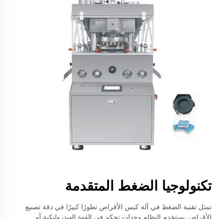
تكنولوجيا الضغط المتقدمة
تمثل تقنية الضغط في آلة كبس الأقراص تطورًا كبيرًا في دقة تصنيع
الأقراص. يستخدم النظام وحدات تحكم في القوة الهيدروليكية أو