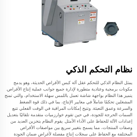
نظام التحكم الذكي
يمثل النظام الذكي للتحكم عقل آلة كبس الأقراص الحديثة، وهو يدمج
مكونات برمجية وعتادية متطورة لإدارة جميع جوانب عملية إنتاج الأقراص.
يتميز هذا النظام بواجهة شاشة تعمل باللمس سهلة الاستخدام، والتي تمنح
المشغلين تحكمًا شاملاً في معايير الإنتاج، بما في ذلك قوة الضغط
والسرعة وعمق التعبئة. وتتيح إمكانات المراقبة في الوقت الفعلي تتبع
السمات الحرجة للجودة، في حين تقوم خوارزميات متقدمة تلقائيًا بتعديل
إعدادات الآلة للحفاظ على الأداء الأمثل. يقوم النظام بتخزين العديد من
وصفات المنتجات، مما يسمح بتغيير سريع بين مواصفات الأقراص
المختلفة مع الحفاظ على سجلات إنتاج مفصلة لأغراض ضمان الجودة