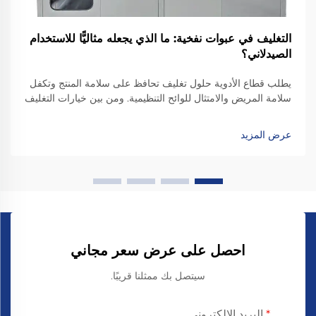
التغليف في عبوات نفخية: ما الذي يجعله مثاليًّا للاستخدام
الصيدلاني؟
يطلب قطاع الأدوية حلول تغليف تحافظ على سلامة المنتج وتكفل
سلامة المريض والامتثال للوائح التنظيمية. ومن بين خيارات التغليف
المختلفة المتاحة، برزت تقنية التغليف في عبوات نفخية كمعيار
ذهبي...
عرض المزيد
احصل على عرض سعر مجاني
سيتصل بك ممثلنا قريبًا.
البريد الإلكتروني