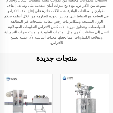
استيعاب مجموعات مختلفة من القوالب لتلبية متطلبات أشكال وأحجام
متنوعة من الأقراص، مع دمج ميزات أمان متقدمة مثل وظائف إيقاف
الطوارئ والغطاءات الواقية. هذه الآلات قادرة على إنتاج آلاف الأقراص
في الساعة مع الحفاظ على معايير الجودة الصارمة من خلال أنظمة تحكم
الوزن المدمجة وميكانيزمات رفض تلقائية للمنتجات غير المطابقة
للمواصفات. وتتجاوز مرونة آلات كبس الأقراص التطبيقات الصيدلانية
لتصل إلى صناعات أخرى مثل المنتجات الطبيعية والمستحضرات التجميلية
ومعالجة الكيماويات، مما يجعلها معدات أساسية لأي عملية تصنيع
للأقراص.
منتجات جديدة