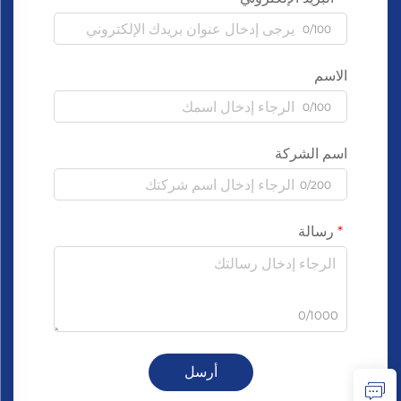
0/100
الاسم
0/100
اسم الشركة
0/200
رسالة
0/1000
أرسل