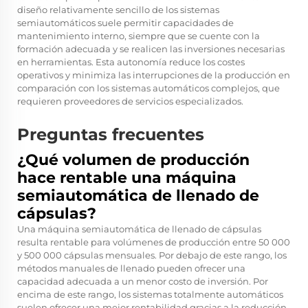
diseño relativamente sencillo de los sistemas
semiautomáticos suele permitir capacidades de
mantenimiento interno, siempre que se cuente con la
formación adecuada y se realicen las inversiones necesarias
en herramientas. Esta autonomía reduce los costes
operativos y minimiza las interrupciones de la producción en
comparación con los sistemas automáticos complejos, que
requieren proveedores de servicios especializados.
Preguntas frecuentes
¿Qué volumen de producción
hace rentable una máquina
semiautomática de llenado de
cápsulas?
Una máquina semiautomática de llenado de cápsulas
resulta rentable para volúmenes de producción entre 50 000
y 500 000 cápsulas mensuales. Por debajo de este rango, los
métodos manuales de llenado pueden ofrecer una
capacidad adecuada a un menor costo de inversión. Por
encima de este rango, los sistemas totalmente automáticos
suelen ofrecer una mejor rentabilidad gracias a la reducción