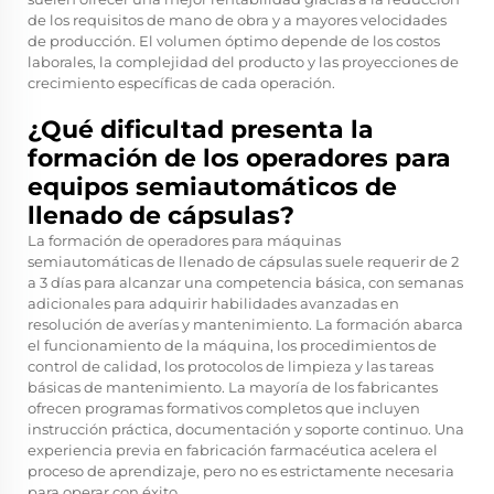
de los requisitos de mano de obra y a mayores velocidades
de producción. El volumen óptimo depende de los costos
laborales, la complejidad del producto y las proyecciones de
crecimiento específicas de cada operación.
¿Qué dificultad presenta la
formación de los operadores para
equipos semiautomáticos de
llenado de cápsulas?
La formación de operadores para máquinas
semiautomáticas de llenado de cápsulas suele requerir de 2
a 3 días para alcanzar una competencia básica, con semanas
adicionales para adquirir habilidades avanzadas en
resolución de averías y mantenimiento. La formación abarca
el funcionamiento de la máquina, los procedimientos de
control de calidad, los protocolos de limpieza y las tareas
básicas de mantenimiento. La mayoría de los fabricantes
ofrecen programas formativos completos que incluyen
instrucción práctica, documentación y soporte continuo. Una
experiencia previa en fabricación farmacéutica acelera el
proceso de aprendizaje, pero no es estrictamente necesaria
para operar con éxito.