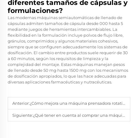
diferentes tamaños de cápsulas y
formulaciones?
Las modernas máquinas semiautomáticas de llenado de
cápsulas admiten tamaños de cápsula desde 000 hasta 5
mediante juegos de herramientas intercambiables. La
flexibilidad en la formulación incluye polvos de flujo libre,
gránulos, comprimidos y algunos materiales cohesivos,
siempre que se configuren adecuadamente los sistemas de
dosificación. El cambio entre productos suele requerir de 30
a 60 minutos, según los requisitos de limpieza y la
complejidad del montaje. Estas máquinas manejan pesos
de llenado desde 50 mg hasta 1500 mg con los mecanismos
de dosificación apropiados, lo que las hace adecuadas para
diversas aplicaciones farmacéuticas y nutracéuticas.
Anterior:
¿Cómo mejora una máquina prensadora rotativa de comprimidos la calidad de la producción?
Siguiente:
¿Qué tener en cuenta al comprar una máquina prensadora rotativa de comprimidos?