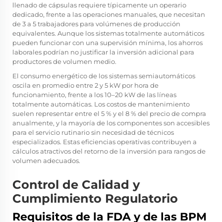
llenado de cápsulas requiere típicamente un operario
dedicado, frente a las operaciones manuales, que necesitan
de 3 a 5 trabajadores para volúmenes de producción
equivalentes. Aunque los sistemas totalmente automáticos
pueden funcionar con una supervisión mínima, los ahorros
laborales podrían no justificar la inversión adicional para
productores de volumen medio.
El consumo energético de los sistemas semiautomáticos
oscila en promedio entre 2 y 5 kW por hora de
funcionamiento, frente a los 10–20 kW de las líneas
totalmente automáticas. Los costos de mantenimiento
suelen representar entre el 5 % y el 8 % del precio de compra
anualmente, y la mayoría de los componentes son accesibles
para el servicio rutinario sin necesidad de técnicos
especializados. Estas eficiencias operativas contribuyen a
cálculos atractivos del retorno de la inversión para rangos de
volumen adecuados.
Control de Calidad y
Cumplimiento Regulatorio
Requisitos de la FDA y de las BPM