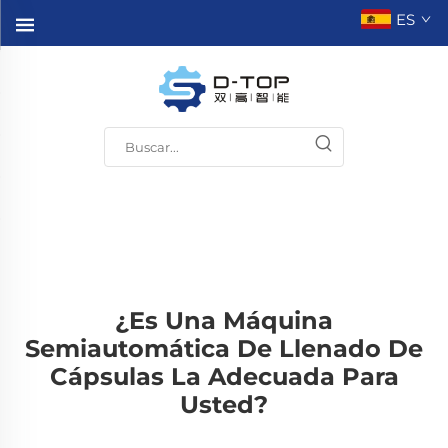
ES
¿Es Una Máquina
Semiautomática De Llenado De
Cápsulas La Adecuada Para
Usted?