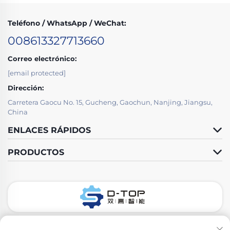
Teléfono / WhatsApp / WeChat:
008613327713660
Correo electrónico:
[email protected]
Dirección:
Carretera Gaocu No. 15, Gucheng, Gaochun, Nanjing, Jiangsu,
China
ENLACES RÁPIDOS
PRODUCTOS