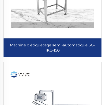
Machine d'étiquetage semi-automatique SG-
1KG-150