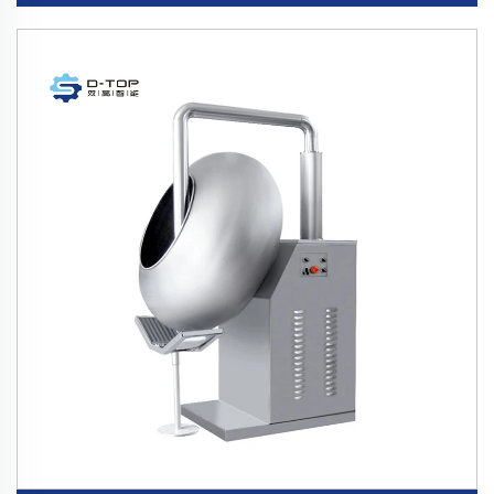
de cartons