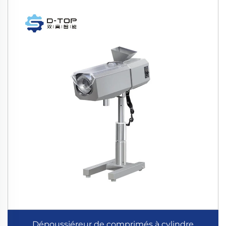
Dépoussiéreur de comprimés à cylindre