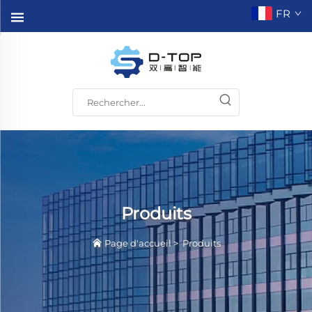
FR
Produits
Page d'accueil
>
Produits