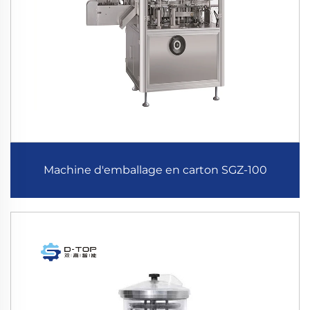
Machine d'emballage en carton SGZ-100