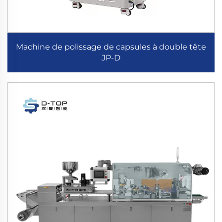
Machine de polissage de capsules à double tête
JP-D