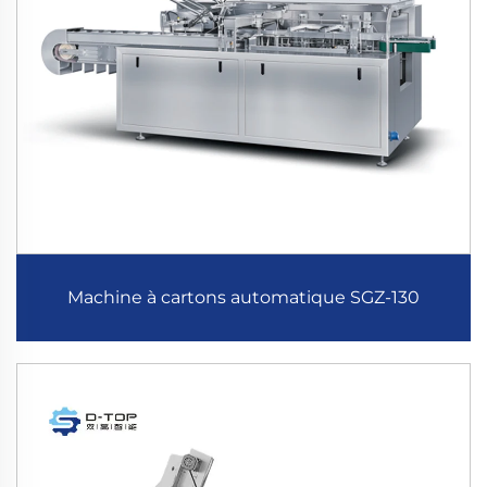
Machine à cartons automatique SGZ-130