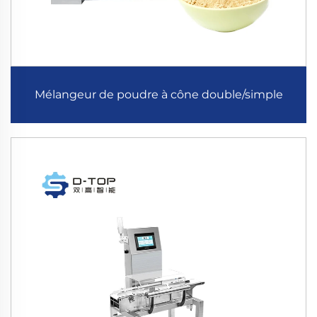
Mélangeur de poudre à cône double/simple