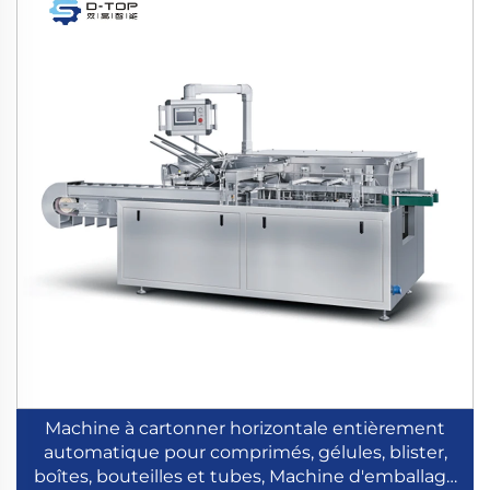
Machine à cartonner horizontale entièrement
automatique pour comprimés, gélules, blister,
boîtes, bouteilles et tubes, Machine d'emballage