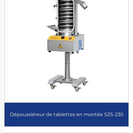
Dépoussiéreur de tablettes en montée SZS-230