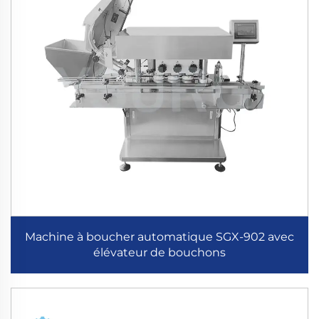
Machine à boucher automatique SGX-902 avec
élévateur de bouchons