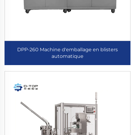
DPP-260 Machine d'emballage en blisters
automatique