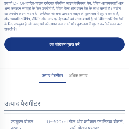
इसकी D-TOP त्वरित-चालन टर्नटेबल पैकेजिंग लाइन केमिकल, पेय, दैनिक आवश्यकताएँ और
अन्य उत्पादन संयंत्रों के लिए उपयोगी है, पैकिंग केस और इंजन बैस के साथ चलती है। मशीन
का उपयोग करना सरल है। टर्नटेबल संरचना उत्पादन लाइन की कुशलता में सुधार करती है,
और स्वचालित बैगिंग, सीलिंग और अन्य प्रक्रियाओं को संभव बनाती है, जो विभिन्न परिस्थितियों
के लिए उपयुक्त है, जो उपक्रमों की लागत कम करने और कुशलता में सुधार करने में मदद कर
सकती है।
एक कोटेशन प्राप्त करें
उत्पाद पैरामीटर
अधिक उत्पाद
उत्पाद पैरामीटर
उपयुक्त बोतल
10~300ml गोल और वर्गाकार प्लास्टिक बोतलें,
प्रकार
सभी बोतल प्रकार