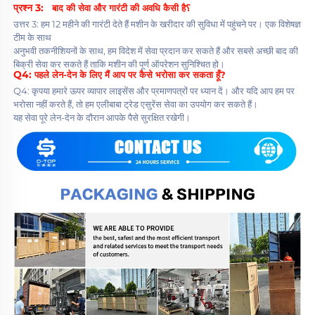
प्रश्न 3:   
बाद की सेवा और गारंटी की अवधि कैसी है؟ 
उत्तर 3: हम 12 महीने की गारंटी देते हैं मशीन के खरीदार की सुविधा में पहुंचने पर। एक विशेषज्ञ 
टीम के साथ 
अनुभवी तकनीशियनों के साथ, हम विदेश में सेवा प्रदान कर सकते हैं और सबसे अच्छी बाद की 
बिक्री सेवा कर सकते हैं ताकि मशीन की पूर्ण ऑपरेशन सुनिश्चित हो। 
Q4: 
पहले लेन-देन के लिए मैं आप पर कैसे भरोसा कर सकता हूँ? 
Q4: कृपया हमारे ऊपर व्यापार लाइसेंस और प्रमाणपत्रों पर ध्यान दें। और यदि आप हम पर 
भरोसा नहीं करते हैं, तो हम एलीबाबा ट्रेड एसुरेंस सेवा का उपयोग कर सकते हैं। 
यह सेवा पूरे लेन-देन के दौरान आपके पैसे सुरक्षित रखेगी। 