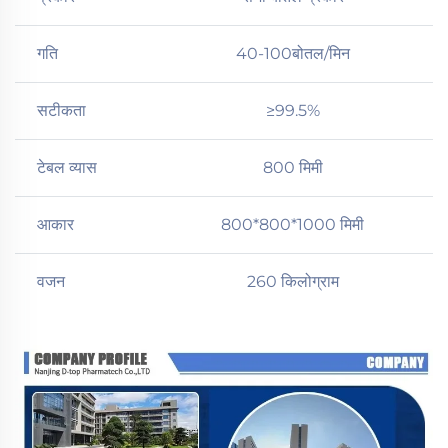
गति
40-100बोतल/मिन
सटीकता
≥99.5%
टेबल व्यास
800 मिमी
आकार
800*800*1000 मिमी
वजन
260 किलोग्राम