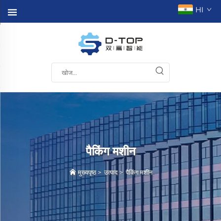
HI
पैकिंग मशीन
मुख्यपृष्ठ
>
उत्पाद
>
पैकिंग मशीन