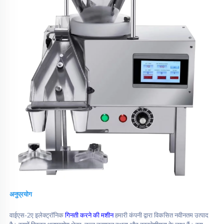
अनुप्रयोग 
वाईएस-2ए इलेक्ट्रॉनिक 
गिनती करने की मशीन 
हमारी कंपनी द्वारा विकसित नवीनतम उत्पाद 