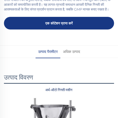
आकारों को समायोजित करती है। यह लागत-प्रभावी समाधान आपकी दैनिक गिनती की
आवश्यकताओं के लिए संगत प्रदर्शन प्रदान करता है, जबकि GMP मानक बनाए रखता है।
एक कोटेशन प्राप्त करें
उत्पाद पैरामीटर
अधिक उत्पाद
उत्पाद विवरण
अर्ध-ऑटो गिनती मशीन 