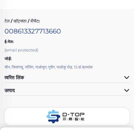
टेल / व्हॉट्सएप / वीचैट:
008613327713660
ई-मेल:
[email protected]
जोड़ें:
चीन, जियांगसू, नांजिंग, गाओचुन, गुचेंग, गाओकू रोड़, 15 वां क्रमांक
त्वरित लिंक
उत्पाद