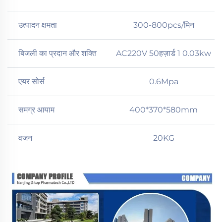
उत्पादन क्षमता
300-800pcs/मिन
बिजली का प्रदान और शक्ति
AC220V 50हज़ार्ड 1 0.03kw
एयर सोर्स
0.6Mpa
समग्र आयाम
400*370*580mm
वजन
20KG