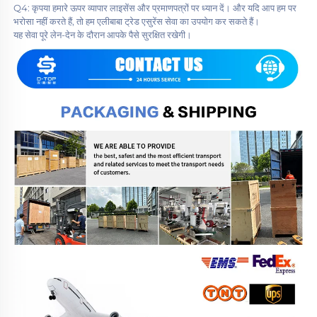
Q4: कृपया हमारे ऊपर व्यापार लाइसेंस और प्रमाणपत्रों पर ध्यान दें। और यदि आप हम पर 
भरोसा नहीं करते हैं, तो हम एलीबाबा ट्रेड एसुरेंस सेवा का उपयोग कर सकते हैं। 
यह सेवा पूरे लेन-देन के दौरान आपके पैसे सुरक्षित रखेगी। 