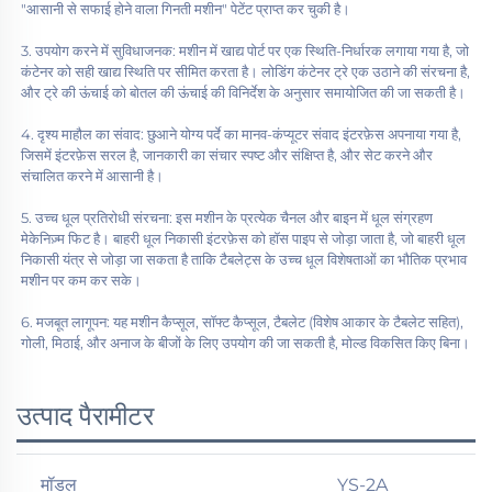
"आसानी से सफाई होने वाला गिनती मशीन" पेटेंट प्राप्त कर चुकी है। 
3. उपयोग करने में सुविधाजनक: मशीन में खाद्य पोर्ट पर एक स्थिति-निर्धारक लगाया गया है, जो 
कंटेनर को सही खाद्य स्थिति पर सीमित करता है। लोडिंग कंटेनर ट्रे एक उठाने की संरचना है, 
और ट्रे की ऊंचाई को बोतल की ऊंचाई की विनिर्देश के अनुसार समायोजित की जा सकती है। 
4. दृश्य माहौल का संवाद: छुआने योग्य पर्दे का मानव-कंप्यूटर संवाद इंटरफ़ेस अपनाया गया है, 
जिसमें इंटरफ़ेस सरल है, जानकारी का संचार स्पष्ट और संक्षिप्त है, और सेट करने और 
संचालित करने में आसानी है। 
5. उच्च धूल प्रतिरोधी संरचना: इस मशीन के प्रत्येक चैनल और बाइन में धूल संग्रहण 
मेकेनिज़्म फिट है। बाहरी धूल निकासी इंटरफ़ेस को हॉस पाइप से जोड़ा जाता है, जो बाहरी धूल 
निकासी यंत्र से जोड़ा जा सकता है ताकि टैबलेट्स के उच्च धूल विशेषताओं का भौतिक प्रभाव 
मशीन पर कम कर सके। 
6. मजबूत लागूपन: यह मशीन कैप्सूल, सॉफ्ट कैप्सूल, टैबलेट (विशेष आकार के टैबलेट सहित), 
गोली, मिठाई, और अनाज के बीजों के लिए उपयोग की जा सकती है, मोल्ड विकसित किए बिना। 
उत्पाद पैरामीटर
​मॉडल
YS-2A