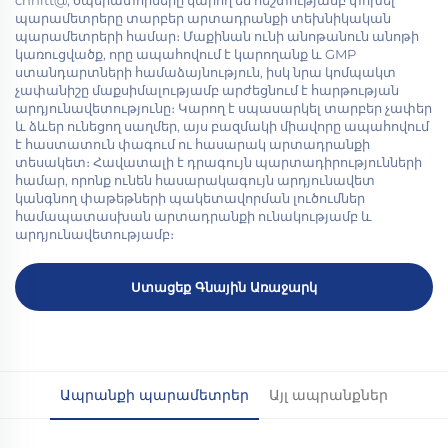
պարամետրերը տարբեր արտադրանքի տեխնիկական
պարամետրերի համար։ Մաքինան ունի անոթանուն անոթի
կառուցվածք, որը ապահովում է կարողանք և GMP
ստանդարտների համաձայնություն, իսկ նրա կոմպակտ
չափանիշը մաքսիմալությամբ արժեցնում է հարթության
արդյունավետությունը։ Կարող է սպասարկել տարբեր չափեր
և ձևեր ունեցող սաղմեր, այս բազմակի միավորը ապահովում
է հաստատուն փագում ու հասարակ արտադրանքի
տեսակետ։ Հավատալի է դրագույն պարտադիրությունների
համար, որոնք ունեն հասարակագույն արդյունավետ
կանգնող փաթեթների պակետավորման լուծումներ
համապատասխան արտադրանքի ունակությամբ և
արդյունավետությամբ։
Ստացեք Գնային Առաջարկ
Ապրանքի պարամետրեր
Այլ ապրանքներ