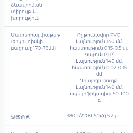
ձևավորման
տիրույթ և
խորություն
Մատերիալ փաթեթ
Ոչ թունավոր PVC՝
(երկու դիսկի
Լայնություն 140 մմ,
բացումը՝ 70-76մմ)
հաստություն 0.15-0.5 մմ
Կպչուն PTP՝
Լայնություն 140 մմ,
հաստություն 0.02-0.15
մմ
Դիալիզի թուղթ՝
Լայնություն 140 մմ,
սպեցիֆիկացիա 50-100
գ
380Վ/220Վ 50Հց 5.2կՎ
游戏角色