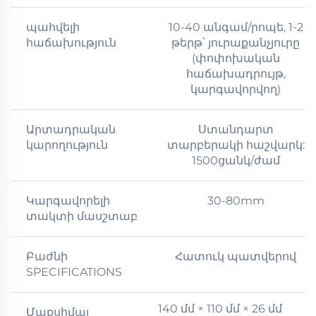
պահվելի
10-40 անգամ/րոպե, 1-2
հաճախություն
թերթ՝ յուրաքանչյուրը
(փոփոխական
հաճախադրույթ,
կարգավորվող)
Արտադրական
Ստանդարտ
կարողություն
տարբերակի հաշվարկ:
1500ցանկ/ժամ
Կարգավորելի
30-80mm
տակտի մասշտաբ
Բաժնի
Հատուկ պատվերով
SPECIFICATIONS
140 մմ × 110 մմ × 26 մմ
Մաքսիմալ