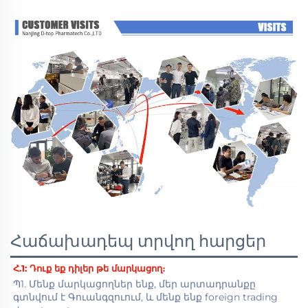
Հաճախադեպ տրվող հարցեր
Հ.1: 
Դուք եք դիլեր թե մարկացող։ 
Պ1. Մենք մարկացողներ ենք, մեր արտադրանքը 
գտնվում է Գուանգզուում, և մենք ենք foreign trading 