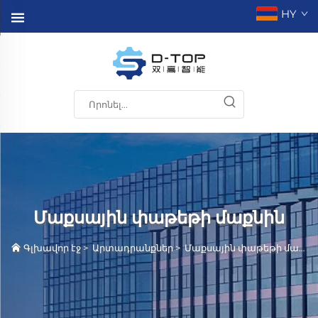
HY
Մաքսային փաթեթի մաքնին
Գլխավոր էջ
>
Արտադրանքներ
>
Մաքսային փաթեթի մաքնին