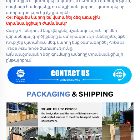
արտաքին և կատարել լավագույն հետագա ծառայություն, 
որպեսզի համոզվենք, որ մաքինան կարող է կատարել իր 
ստորագրությունը ճշգրտորեն: 
Հ4: 
Ինչպես կարող եմ վստահել ձեզ առաջին 
տրանսակցիայի ժամանակ? 
Հարց 4. Խնդրում ենք վերցնել նշանակություն, որ մեր 
վերաբերյալ գործիքները և ստորագրությունները։Եվ եթե 
դուք չեք վստահում մեզ, կարող ենք օգտագործել Alibaba 
Trade Assurance ծառայությունը։ 
այն պաշտպանի ձեր գումարը ամբողջ տրանսակցիայի 
ընթալիքում։ 