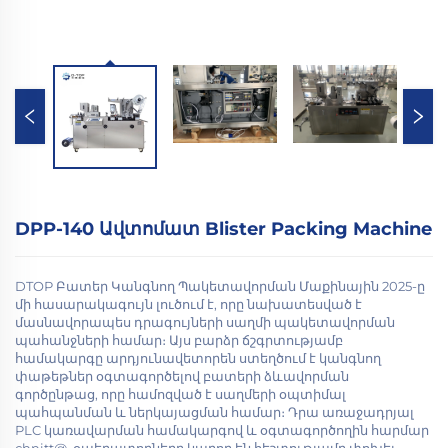
DPP-140 Ավտոմատ Blister Packing Machine
DTOP Բատեր Կանգնող Պակետավորման Մաքինային 2025-ը
մի հասարակագույն լուծում է, որը նախատեսված է
մասնավորապես դրագույների սաղմի պակետավորման
պահանջների համար։ Այս բարձր ճշգրտությամբ
համակարգը արդյունավետորեն ստեղծում է կանգնող
փաթեթներ օգտագործելով բատերի ձևավորման
գործընթաց, որը համոզված է սաղմերի օպտիմալ
պահպանման և ներկայացման համար։ Դրա առաջադրյալ
PLC կառավարման համակարգով և օգտագործողին հարմար
chnitt@, օպերատորները կարող են հեշտությամբ փոխել