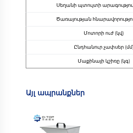
Սեղանի պտույտի արագություն
Ծառայության հնարավորությու
Մոտորի ուժ (կվ)
Ընդհանուր չափսեր (մմ
Մաքինայի կշիռը (կգ)
Այլ ապրանքներ