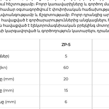
ւմ հեշտությամբ։ Բոլոր կառավարիչները և գործող մ
համար օգտագործվում է փոփոխական հաճախությա
անվտանգությամբ և ճշգրտությամբ։ Բոլոր դրանցից ար
 հավաքված է գործարարություններից անցկացնելո
նան հավաքված է էլեկտրոմագնիսական բրեյկինգ մոտ
նի կարգավորված և գործողություն կատարելու դրանց
ZP-5
ցներ)
5
(kn)
60
ը (mm)
20
ը (mm)
15
նը (mm)
6