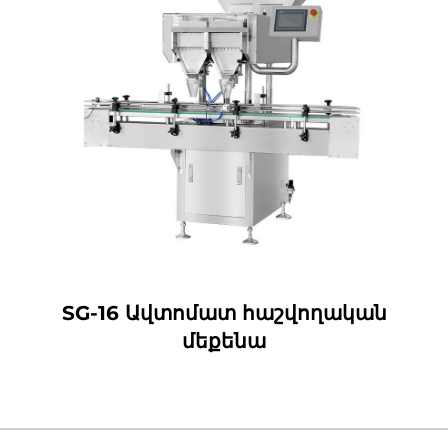
SG-16 Ավտոմատ հաշվողական
մեքենա