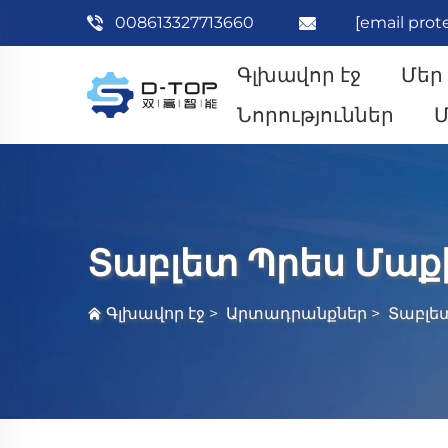
008613327713660
[email prot
Գլխավոր էջ
Մեր
Նորություններ
Մ
Տաբլետ Պրես Մա
Գլխավոր էջ
>
Արտադրանքներ
>
Տաբլե