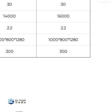
30
30
14000
16000
2.2
2.2
00*800*1280
1000*800*1280
300
300