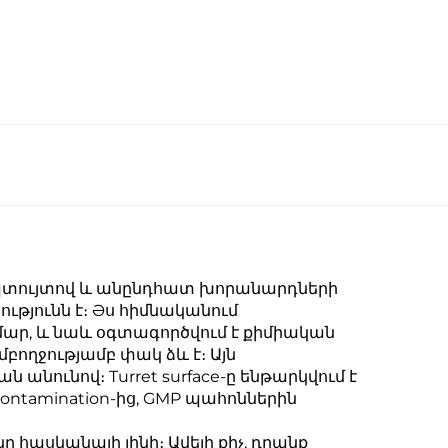
 պտույտով և անընդհատ խորանարդների
թյունն է։ Əս հիմնականում
ար, և նաև օգտագործվում է քիմիական
մբողջությամբ փակ ձև է։ Այն
նունով։ Turret surface-ը ենթարկվում է
ontamination-ից, GMP պահոններին
հասկանալի լինի։ Ավելի քիչ, դրանք