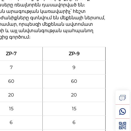
ասերը ռեալնորեն դասավորված են։
ն արագության կառավարիչ՝ հեշտ
ժանիքները գտնվում են մեքենայի ներսում,
ւ համար, որպեսզի մեքենան ավտոմատ
որի և այլ անվտանգության պահպանող
ից գործում։
ZP-7
ZP-9
7
9
60
60
20
20
15
15
6
6