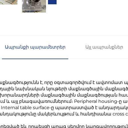
Ապրանքի պարամետրեր
Այլ ապրանքներ
աքնագծությունն է, որը օգտագործվում է ավտոմատ
ային նախնական նյութերի մաքնագծային մաքնագծու
 խորանարդների մաքնագծային մաքնագծության համ
 և այլ բնագավառումներում։ Peripheral housing-ը ա
rnal table surface-ը պատրաստված է անդարդական ա
դակությունը մակերևույթում և հանդիսանա cross c
ցված են, որպեսզի արագ սեղմող կարգավորությունը 