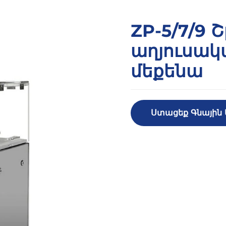
ZP-5/7/9
աղյուսակ
մեքենա
Ստացեք Գնային