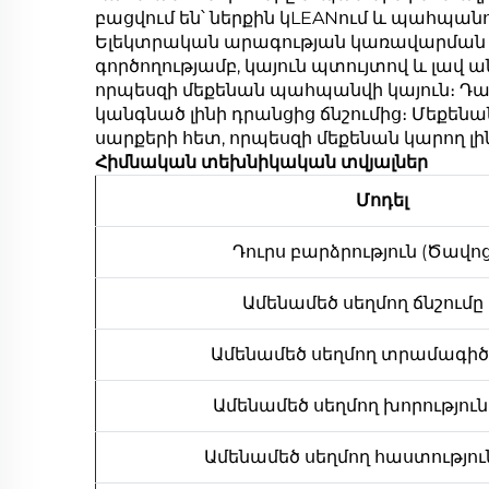
բացվում են՝ ներքին կLEANում և պահպանո
Ելեկտրական արագության կառավարման 
գործողությամբ, կայուն պտույտով և լավ 
որպեսզի մեքենան պահպանվի կայուն։ Դա
կանգնած լինի դրանցից ճնշումից։ Մեքե
սարքերի հետ, որպեսզի մեքենան կարող լի
Հիմնական տեխնիկական տվյալներ
Մոդել
Դուրս բարձրություն (Ծավո
Ամենամեծ սեղմող ճնշումը 
Ամենամեծ սեղմող տրամագիծ
Ամենամեծ սեղմող խորություն
Ամենամեծ սեղմող հաստությու