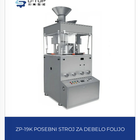
ZP-19K POSEBNI STROJ ZA DEBELO FOLIJO