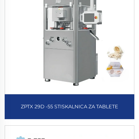
ZPTX 29D -55 STISKALNICA ZA TABLETE