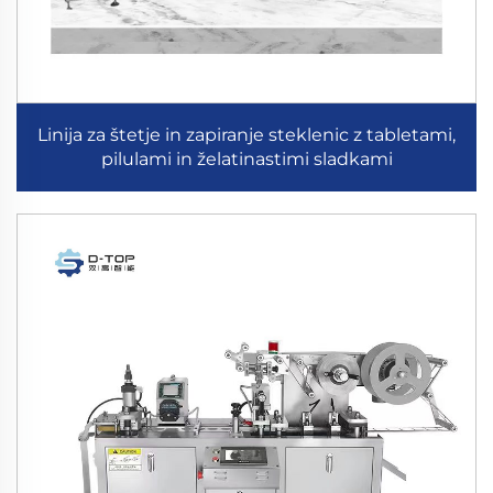
Linija za štetje in zapiranje steklenic z tabletami,
pilulami in želatinastimi sladkami