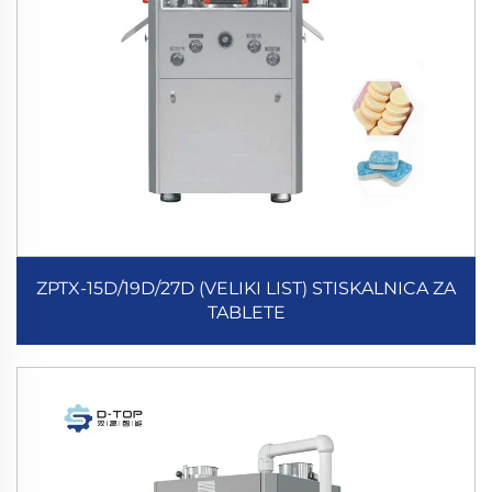
ZPTX-15D/19D/27D (VELIKI LIST) STISKALNICA ZA
TABLETE