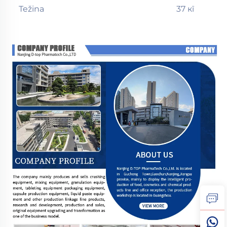
Težina
37 кг