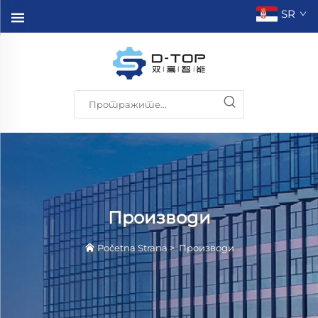
SR
Производи
Početna Strana
>
Производи