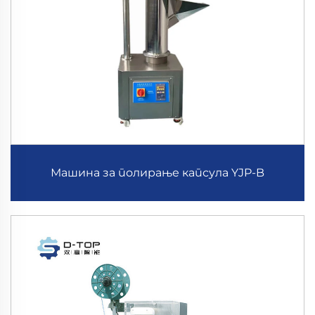
Машина за полирање капсула YJP-B