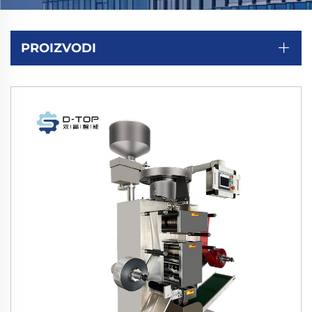
PROIZVODI