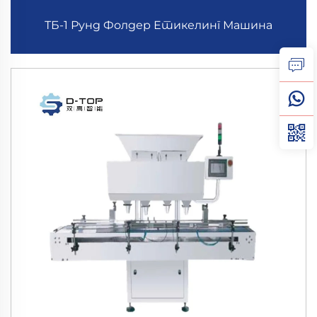
ТБ-1 Рунд Фолдер Етикелинг Машина