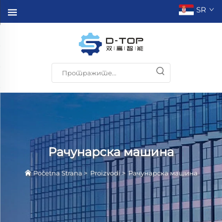
SR
Рачунарска машина
Početna Strana
>
Proizvodi
>
Рачунарска машина