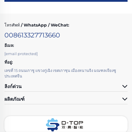
โทรศัพท์ / WhatsApp / WeChat:
008613327713660
อีเมล:
[email protected]
ที่อยู่:
เลขที่ 15 ถนนเกาชู แขวงกู่เฉิง เขตเกาชุน เมืองหนานจิง มณฑลเจียงซู
ประเทศจีน
ลิงก์ด่วน
ผลิตภัณฑ์