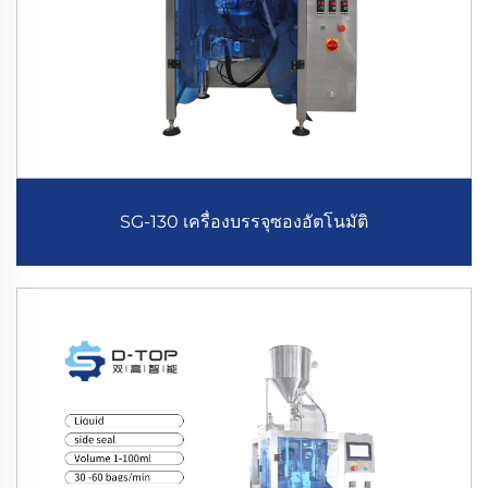
SG-130 เครื่องบรรจุซองอัตโนมัติ