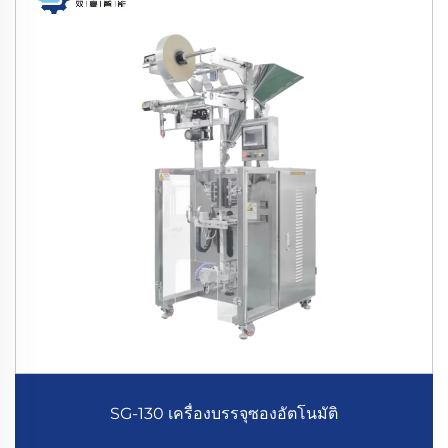
SG-130 เครื่องบรรจุซองอัตโนมัติ