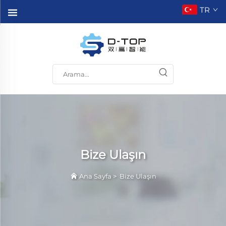
TR
Bize Ulaşın
Ana Sayfa
>
Bize Ulaşın