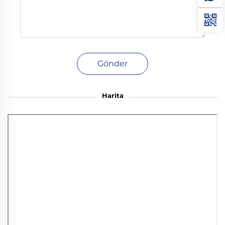
Gönder
Harita