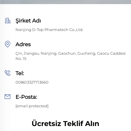
Şirket Adı
Nanjing D-Top Pharmatech Co.,Ltd.
Adres
Çin, Jiangsu, Nanjing, Gaochun, Gucheng, Gaocu Caddesi
No. 15
Tel:
008613327713660
E-Posta:
[email protected]
Ücretsiz Teklif Alın