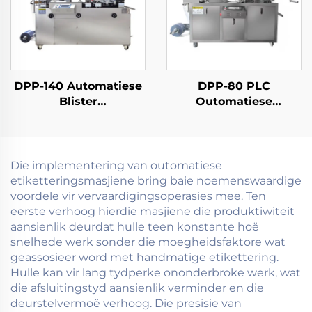
DPP-140 Automatiese
DPP-80 PLC
Blister
Outomatiese
Verpakkingmasjien
Blisterverpakkingsmasj
Die implementering van outomatiese
etiketteringsmasjiene bring baie noemenswaardige
voordele vir vervaardigingsoperasies mee. Ten
eerste verhoog hierdie masjiene die produktiwiteit
aansienlik deurdat hulle teen konstante hoë
snelhede werk sonder die moegheidsfaktore wat
geassosieer word met handmatige etikettering.
Hulle kan vir lang tydperke ononderbroke werk, wat
die afsluitingstyd aansienlik verminder en die
deurstelvermoë verhoog. Die presisie van