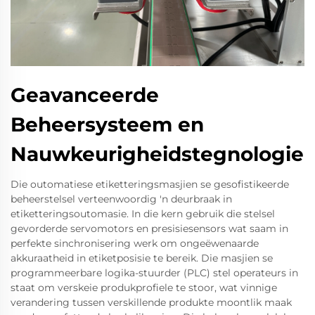
Geavanceerde
Beheersysteem en
Nauwkeurigheidstegnologie
Die outomatiese etiketteringsmasjien se gesofistikeerde
beheerstelsel verteenwoordig 'n deurbraak in
etiketteringsoutomasie. In die kern gebruik die stelsel
gevorderde servomotors en presisiesensors wat saam in
perfekte sinchronisering werk om ongeëwenaarde
akkuraatheid in etiketposisie te bereik. Die masjien se
programmeerbare logika-stuurder (PLC) stel operateurs in
staat om verskeie produkprofiele te stoor, wat vinnige
verandering tussen verskillende produkte moontlik maak