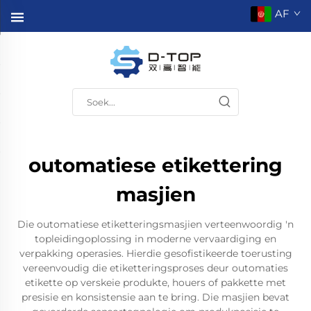
AF
outomatiese etikettering
masjien
Die outomatiese etiketteringsmasjien verteenwoordig 'n
topleidingoplossing in moderne vervaardiging en
verpakking operasies. Hierdie gesofistikeerde toerusting
vereenvoudig die etiketteringsproses deur outomaties
etikette op verskeie produkte, houers of pakkette met
presisie en konsistensie aan te bring. Die masjien bevat