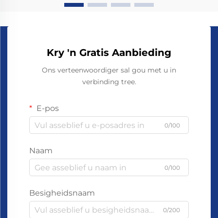
Kry 'n Gratis Aanbieding
Ons verteenwoordiger sal gou met u in
verbinding tree.
E-pos
0/100
Naam
0/100
Besigheidsnaam
0/200