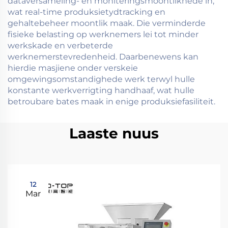
dataversameling- en moniteringsmoontlikhede in,
wat real-time produksietydtracking en
gehaltebeheer moontlik maak. Die verminderde
fisieke belasting op werknemers lei tot minder
werkskade en verbeterde
werknemerstevredenheid. Daarbenewens kan
hierdie masjiene onder verskeie
omgewingsomstandighede werk terwyl hulle
konstante werkverrigting handhaaf, wat hulle
betroubare bates maak in enige produksiefasiliteit.
Laaste nuus
12
Mar