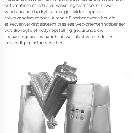
outomatiese etiketrolverwisselingsvermoëns in, wat
voortdurende bedryf sonder gereelde stoppe vir
rolvervanging moontlik maak. Daarbenewens het die
etiketverwerkingsisteem presiese web-oriënteringsbeheer
wat die regte etiketlynopstelling gedurende die
toepassingsproses handhaaf, wat afval verminder en
bestendige plasing verseker.