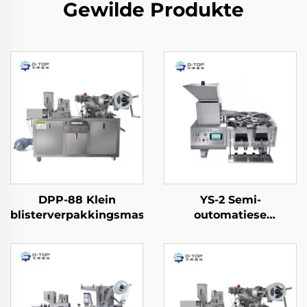
Gewilde Produkte
DPP-88 Klein
YS-2 Semi-
blisterverpakkingsmasjien
outomatiese
telmasjien