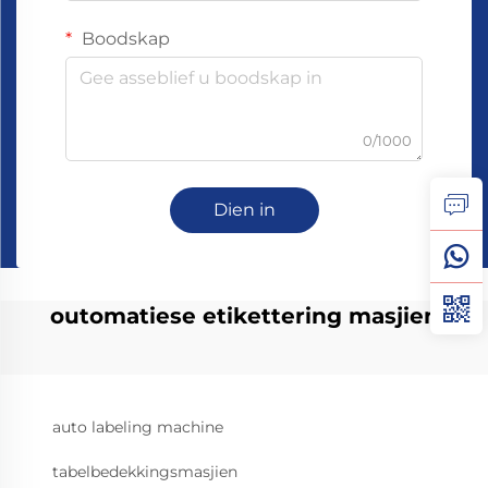
Boodskap
0/1000
Dien in
outomatiese etikettering masjien
auto labeling machine
tabelbedekkingsmasjien