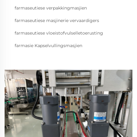
farmaseutiese verpakkingmasjien
farmaseutiese masjinerie vervaardigers
farmaseutiese vloeistofvulselletoerusting
farmasie Kapselvullingsmasjien