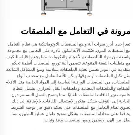
مرونة في التعامل مع الملصقات
تعد إحدى أبرز ميزات آلة وضع الملصقات الأوتوماتيكية هي نظام التعامل
مع الملصقات المرن. صُمّمت الآلة لتكون قادرة على التعامل مع مجموعة
واسعة من مواد الملصقات والأحجام والتكوينات، مما يجعلها قابلة للتكيف
مع متطلبات التعبئة المتنوعة. تتضمن آلية توزيع الملصقات أنظمة تحكم
متقدمة في التوتر تضمن تغذية الملصقات بسلاسة ومنع المشاكل الشائعة
مثل تكتل الملصقات أو تمزقها. يمكن للآلة التعامل مع مختلف أنواع
الملصقات، من الملصقات الورقية القياسية إلى المواد الخاصة مثل الأفلام
الشفافة والملصقات المعدنية وملصقات النقل الحراري. يشمل النظام
خاصية تغيير لفافات الملصقات تلقائيًا، مما يسمح بالعمل المستمر دون
الحاجة إلى التوقف بشكل متكرر لاستبدال اللفافات. بالإضافة إلى ذلك،
يحتوي نظام التعامل مع الملصقات على تحكم دقيق في توجيه الشريط
يحافظ على محاذاة الملصقات بشكل صحيح طوال عملية التطبيق، مما
يقلل من الهدر ويضمن وضع الملصقات بدقة وثبات.