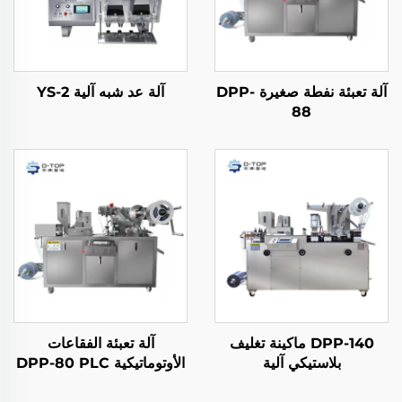
آلة تعبئة نفطة صغيرة DPP-
آلة عد شبه آلية YS-2
88
DPP-140 ماكينة تغليف
آلة تعبئة الفقاعات
بلاستيكي آلية
الأوتوماتيكية DPP-80 PLC