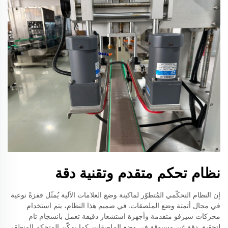
نظام تحكم متقدم وتقنية دقة
إن النظام التحكّمي المُتطوّر لماكينة وضع العلامات الآلية يُمثّل قفزةً نوعية
في مجال أتمتة وضع الملصقات. في صميم هذا النظام، يتم استخدام
محركات سيرفو متقدمة وأجهزة استشعار دقيقة تعمل بانسجام تام
لتحقيق دقة غير مسبوقة في وضع الملصقات. كما يمكّن المتحكم المنطقي