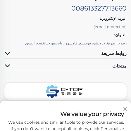
008613327713660
البريد الإلكتروني:
[email protected]
العنوان:
رقم 15 طريق جاوتشو، قوتشنغ، قاوشون، نانجينغ، جيانغسو، الصين
روابط سريعة
منتجات
تابعونا
We value your privacy
We use cookies and similar tools to provide our services.
If you don't want to accept all cookies, click Personalize
حقوق الت COPYRIGHT © 2026 نانجينغ D-Top Pharmatech Co.,Ltd.