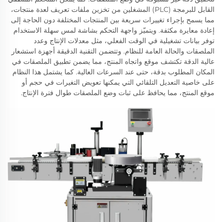
القابل للبرمجة (PLC) المشغلين من تخزين ملفات تعريف لعدة منتجات،
مما يسمح بإجراء تغييرات سريعة بين المنتجات المختلفة دون الحاجة إلى
إعادة معايرة مكثفة. ويتميّز واجهة التحكم بشاشة لمس سهلة الاستخدام
توفر بيانات تشغيلية في الوقت الفعلي، مثل معدلات الإنتاج وعدد
الملصقات والحالة العامة للنظام. وتتضمن التقنية الدقيقة أجهزة استشعار
عالية الدقة تكتشف موقع واتجاه المنتج، مما يضمن تطبيق الملصقات في
المكان المطلوب بدقة، حتى عند السرعات العالية. كما يشتمل هذا النظام
على خاصية التعديل التلقائي التي يمكنها تعويض التغيرات في حجم أو
موقع المنتج، مما يحافظ على ثبات وضع الملصقات طوال فترة الإنتاج.