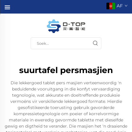
AF
suurtafel persmasjien
Die lekkergoed tablet pers masjien verteenwoordig 'n
beduidende vooruitgang in die konfyt vervaardiging
tegnologie, wat akkurate en doeltreffende produksie
vermoëns vir verskillende lekkergoed formate. Hierdie
gesofistikeerde toerusting gebruik gevorderde
kompressietegnologie om poeier of korrelvormige
materiale in eweredig gevormde tablette met dieselfde
gewig en digtheid te verander. Die masjien het 'n draaiende