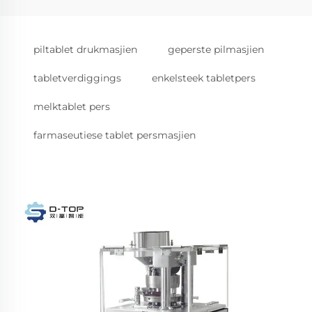
piltablet drukmasjien
geperste pilmasjien
tabletverdiggings
enkelsteek tabletpers
melktablet pers
farmaseutiese tablet persmasjien