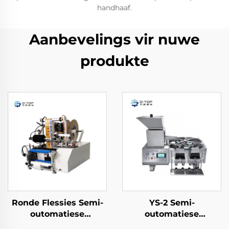
handhaaf.
Aanbevelings vir nuwe
produkte
Ronde Flessies Semi-
YS-2 Semi-
outomatiese
outomatiese
Etiketteringsmasjien
telmasjien