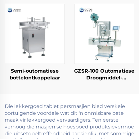
Semi-outomatiese
GZSR-100 Outomatiese
bottelontkoppelaar
Droogmiddel-
invoegmasjien
Die lekkergoed tablet persmasjien bied verskeie
oortuigende voordele wat dit 'n onmisbare bate
maak vir lekkergoed vervaardigers. Ten eerste
verhoog die masjien se hoëspoed produksievermoë
die uitsetdoeltreffendheid aansienlik, met sommige