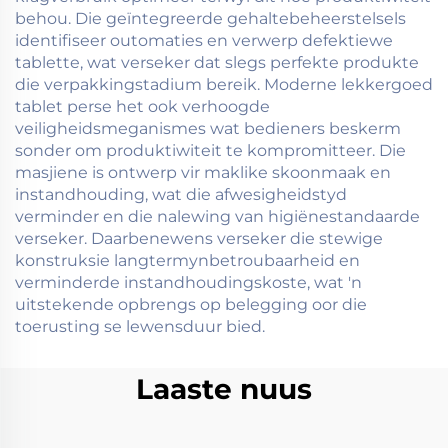
behou. Die geïntegreerde gehaltebeheerstelsels
identifiseer outomaties en verwerp defektiewe
tablette, wat verseker dat slegs perfekte produkte
die verpakkingstadium bereik. Moderne lekkergoed
tablet perse het ook verhoogde
veiligheidsmeganismes wat bedieners beskerm
sonder om produktiwiteit te kompromitteer. Die
masjiene is ontwerp vir maklike skoonmaak en
instandhouding, wat die afwesigheidstyd
verminder en die nalewing van higiënestandaarde
verseker. Daarbenewens verseker die stewige
konstruksie langtermynbetroubaarheid en
verminderde instandhoudingskoste, wat 'n
uitstekende opbrengs op belegging oor die
toerusting se lewensduur bied.
Laaste nuus