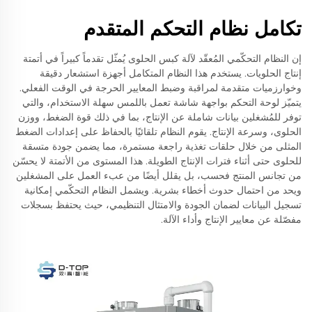
تكامل نظام التحكم المتقدم
إن النظام التحكّمي المُعقّد لآلة كبس الحلوى يُمثّل تقدماً كبيراً في أتمتة
إنتاج الحلويات. يستخدم هذا النظام المتكامل أجهزة استشعار دقيقة
وخوارزميات متقدمة لمراقبة وضبط المعايير الحرجة في الوقت الفعلي.
يتميّز لوحة التحكم بواجهة شاشة تعمل باللمس سهلة الاستخدام، والتي
توفر للمُشغلين بيانات شاملة عن الإنتاج، بما في ذلك قوة الضغط، ووزن
الحلوى، وسرعة الإنتاج. يقوم النظام تلقائيًا بالحفاظ على إعدادات الضغط
المثلى من خلال حلقات تغذية راجعة مستمرة، مما يضمن جودة متسقة
للحلوى حتى أثناء فترات الإنتاج الطويلة. هذا المستوى من الأتمتة لا يحسّن
من تجانس المنتج فحسب، بل يقلل أيضًا من عبء العمل على المشغلين
ويحد من احتمال حدوث أخطاء بشرية. ويشمل النظام التحكّمي إمكانية
تسجيل البيانات لضمان الجودة والامتثال التنظيمي، حيث يحتفظ بسجلات
مفصّلة عن معايير الإنتاج وأداء الآلة.