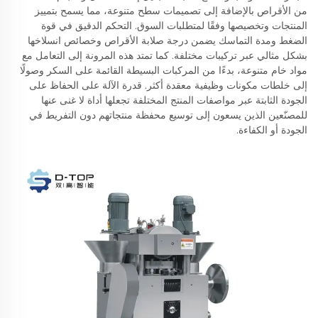
من الأقراص بالإضافة إلى تصميمات سطح متنوعة، مما يسمح بتمييز
المنتجات وتخصيصها وفقًا لمتطلبات السوق. التحكم الدقيق في قوة
الضغط ومدة التماسك يضمن درجة صلابة الأقراص وخصائص انسلاخها
بشكل مثالي عبر تركيبات مختلفة. كما تمتد هذه المرونة إلى التعامل مع
مواد خام متنوعة، بدءًا من المركبات البسيطة القائمة على السكر وصولًا
إلى خلطات مكونات وظيفية معقدة أكثر. قدرة الآلة على الحفاظ على
الجودة الثابتة عبر مواصفات المنتج المختلفة تجعلها أداة لا غنى عنها
للمصنّعين الذين يسعون إلى توسيع محفظة منتجاتهم دون التفريط في
الجودة أو الكفاءة.