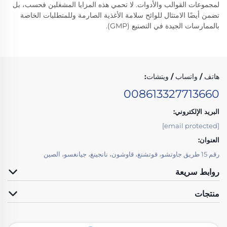
لمجموعات القوالب والأدوات. لا تحمي هذه المزايا المشغلين فحسب، بل
تضمن أيضًا الامتثال للوائح سلامة الأغذية الصارمة وللمتطلبات الخاصة
بالممارسات الجيدة في التصنيع (GMP).
هاتف / واتساب / ويتشات:
008613327713660
البريد الإلكتروني:
[email protected]
العنوان:
رقم 15 طريق جاوتشو، قوتشنغ، قاوشون، نانجينغ، جيانغسو، الصين
روابط سريعة
منتجات