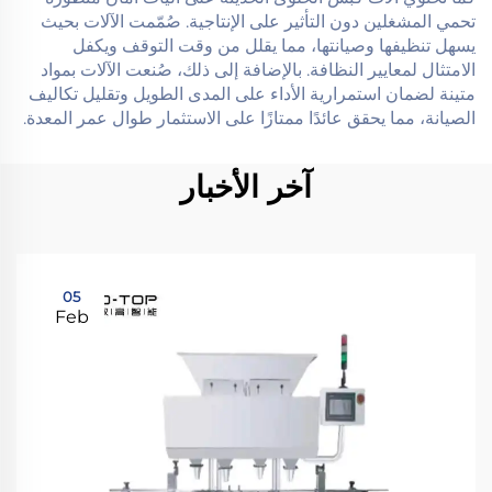
تحمي المشغلين دون التأثير على الإنتاجية. صُمّمت الآلات بحيث
يسهل تنظيفها وصيانتها، مما يقلل من وقت التوقف ويكفل
الامتثال لمعايير النظافة. بالإضافة إلى ذلك، صُنعت الآلات بمواد
متينة لضمان استمرارية الأداء على المدى الطويل وتقليل تكاليف
الصيانة، مما يحقق عائدًا ممتازًا على الاستثمار طوال عمر المعدة.
آخر الأخبار
05
Feb