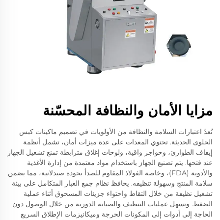
مزايا الأمان والنظافة المحسّنة
تُعدّ اعتبارات السلامة والنظافة من الأولويات في تصميم ماكينات كبس
الحلوى الحديثة. تحتوي المعدات على عدة ميزات أمان، تشمل أنظمة
إيقاف الطوارئ، وحواجز واقية، ولوحات إغلاق مترابطة تمنع تشغيل الجهاز
عند فتحها. يتم تصنيع الجهاز باستخدام مواد معتمدة من إدارة الأغذية
والأدوية (FDA)، وخاصة الفولاذ المقاوم للصدأ بجودة صيدلانية، مما يضمن
سلامة المنتج وسهولة تنظيفه. يحافظ نظام جمع الغبار المتكامل على بيئة
تشغيل نظيفة من خلال التقاط واحتواء جزيئات المسحوق أثناء عملية
الضغط. وتسهل عمليات التنظيف والصيانة الدورية من خلال الوصول دون
الحاجة إلى أدوات إلى المكونات الحرجة وميكانيزمات الإطلاق السريع