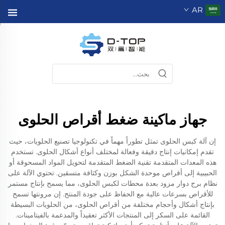
AR
جهاز ماكينة ضغط أقراص الحلوى
إن آلة كبس الحلوى تمثل تطوراً مهماً في تكنولوجيا تصنيع الحلويات، حيث
تقدم إمكانيات إنتاج دقيقة وفعالة لمختلف أنواع أشكال الحلوى. تستخدم
هذه المعدات المتقدمة تقنية الضغط المتقدمة لتحويل المواد المسحوقة أو
الحبيبية إلى أقراص موحدة الشكل بوزن وكثافة متسقين. تحتوي الآلة على
نظام برج دوار مزود بعدة محطات لكبس الحلوى، مما يسمح بإنتاج مستمر
للأقراص بسرعات عالية مع الحفاظ على جودة المنتج. إن مرونتها تسمح
بإنتاج أشكال وأحجام مختلفة من أقراص الحلوى، من الحلويات البسيطة
القائمة على السكر إلى المنتجات الأكثر تعقيداً والمدعمة بالفيتامينات.