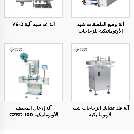
آلة وضع الملصقات شبه
آلة عد شبه آلية YS-2
الأوتوماتيكية للزجاجات
الدائرية
آلة فك تشابك الزجاجات شبه
آلة إدخال المجفف
الأوتوماتيكية
الأوتوماتيكية GZSR-100