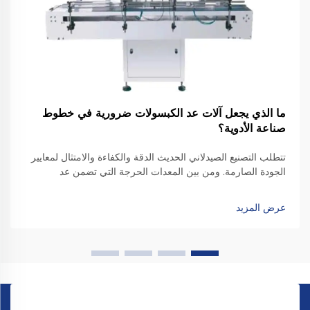
ما الذي يجعل آلات عد الكبسولات ضرورية في خطوط
صناعة الأدوية؟
تتطلب التصنيع الصيدلاني الحديث الدقة والكفاءة والامتثال لمعايير
الجودة الصارمة. ومن بين المعدات الحرجة التي تضمن عد
الجرعات بدقة وتغليفها، تُعتبر آلة عد الكبسولات عنصرًا لا غنى
عنه...
عرض المزيد