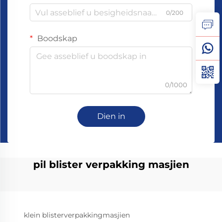
0/200
Boodskap
0/1000
Dien in
pil blister verpakking masjien
klein blisterverpakkingmasjien