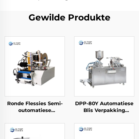
Gewilde Produkte
Ronde Flessies Semi-
DPP-80Y Automatiese
outomatiese
Blis Verpakking
Etiketteringsmasjien
Masjien