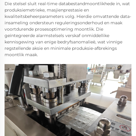
Die stelsel sluit real-time databestandmoontlikhede in, wat
produksiemetrieke, masjienprestasie en
kwaliteitsbeheerparameters volg. Hierdie omvattende data-
insameling ondersteun reguleringsonderhoud en maak
voortdurende prosesoptimering moontlik. Die
geïntegreerde alarmstelsels verskaf onmiddellike
kennisgewing van enige bedryfsanomalieë, wat vinnige
regstellende aksie en minimale produksie-afbrekings
moontlik maak.