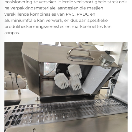
posisionering te verseker. Hierdie veelsoortigheid strek ook
na verpakkingsmateriale, aangesien die masjien
verskillende kombinasies van PVC, PVDC en
aluminiumfolie kan verwerk, en dus aan spesifieke
produkbeskermingsvereistes en markbehoeftes kan
aanpas.