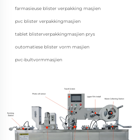
farmasieuse blister verpakking masjien
pvc blister verpakkingmasjien
tablet blisterverpakkingmasjien prys
outomatiese blister vorm masjien
pvc-bultvormmasjien