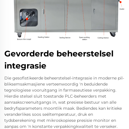
Gevorderde beheerstelsel
integrasie
Die gesofistikeerde beheerstelsel-integrasie in moderne pil-
bliksemsakmasjiene verteenwoordig 'n beduidende
tegnologiese vooruitgang in farmaseutiese verpakking.
Hierdie stelsel sluit toestande PLC-beheerders met
aanraakscreenuitgangs in, wat presiese bestuur van alle
bedryfsparameters moontlik maak. Bediendes kan kritieke
veranderlikes soos seëltemperatuur, druk en
tydsberekening met mikroskopiese presisie monitor en
aanpas om 'n konstante verpakkingkwaliteit te verseker.