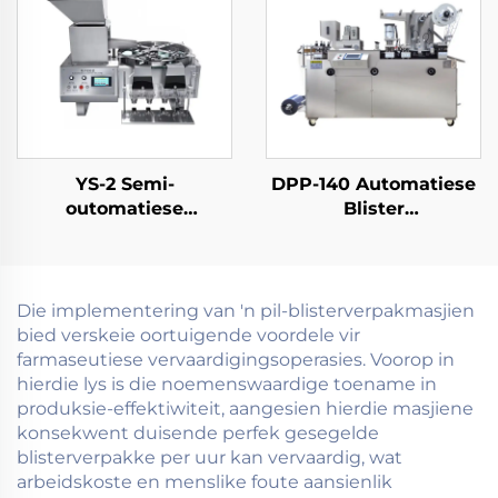
YS-2 Semi-
DPP-140 Automatiese
outomatiese
Blister
telmasjien
Verpakkingmasjien
Die implementering van 'n pil-blisterverpakmasjien
bied verskeie oortuigende voordele vir
farmaseutiese vervaardigingsoperasies. Voorop in
hierdie lys is die noemenswaardige toename in
produksie-effektiwiteit, aangesien hierdie masjiene
konsekwent duisende perfek gesegelde
blisterverpakke per uur kan vervaardig, wat
arbeidskoste en menslike foute aansienlik