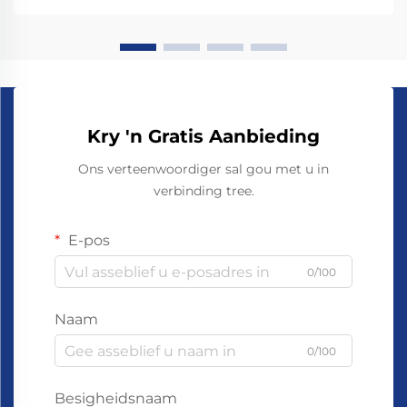
vervaardigers 'n betroubare manier om pr...
Kry 'n Gratis Aanbieding
Ons verteenwoordiger sal gou met u in
verbinding tree.
E-pos
0/100
Naam
0/100
Besigheidsnaam