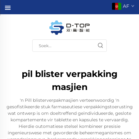
AF
pil blister verpakking
masjien
'n Pill blisterverpakmasjien verteenwoordig 'n
gesofistikeerde stuk farmaseutiese verpakkingstoerusting
wat ontwerp is om doeltreffend geïndividueerde, geslote
kompartemente vir tablette en kapsules te vervaardig.
Hierdie outomatiese stelsel kombineer presisie
ingenieurswese met gevorderde beheermeganismes om