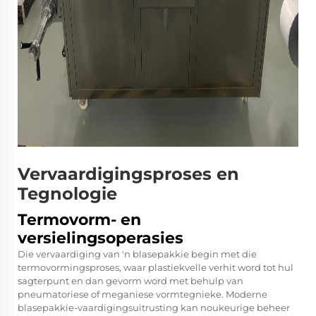
Vervaardigingsproses en
Tegnologie
Termovorm- en
versielingsoperasies
Die vervaardiging van 'n blasepakkie begin met die
termovormingsproses, waar plastiekvelle verhit word tot hul
sagterpunt en dan gevorm word met behulp van
pneumatoriese of meganiese vormtegnieke. Moderne
blasepakkie-vaardigingsuitrusting kan noukeurige beheer