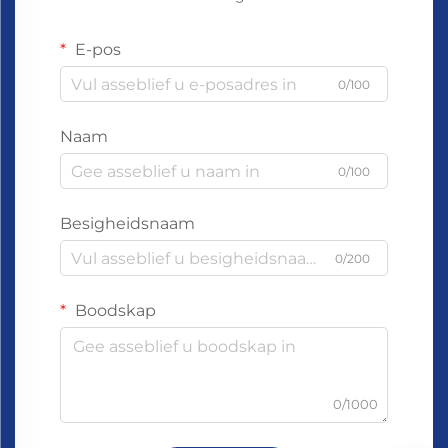
E-pos
0/100
Naam
0/100
Besigheidsnaam
0/200
Boodskap
0/1000