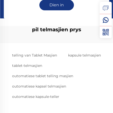
Dien in
pil telmasjien prys
telling van Tablet Masjien
kapsule telmasjien
tablet-telmasjien
outomatiese tablet telling masjien
outomatiese kapsel telmasjien
outomatiese kapsule-teller