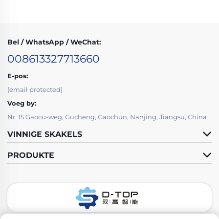
Bel / WhatsApp / WeChat:
008613327713660
E-pos:
[email protected]
Voeg by:
Nr. 15 Gaocu-weg, Gucheng, Gaochun, Nanjing, Jiangsu, China
VINNIGE SKAKELS
PRODUKTE