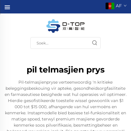
AF
pil telmasjien prys
Pil-telmasjienpryse verteenwoordig 'n kritieke
beleggingsbeskouing vir apteke, gesondheidsorgfasiliteite
en farmaseutiese besighede wat hul operasies wil optimeer.
Hierdie gesofistikeerde toestelle wissel gewoonlik van $1
000 tot $15 000, afhangende van hul vermoëns en
kenmerke. Instapmodelle bied basiese tel-funksionaliteit en
matige spoed, terwyl premium masjiene gevorderde
kenmerke soos pilverifikasie, besmettingbeheer en