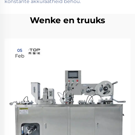
konstante akkuraatheid behou.
Wenke en truuks
05
Feb