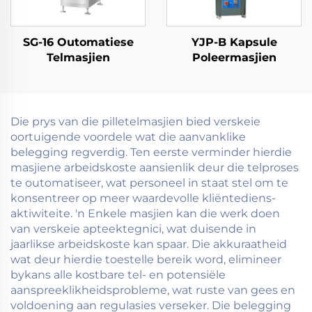
SG-16 Outomatiese
YJP-B Kapsule
Telmasjien
Poleermasjien
Die prys van die pilletelmasjien bied verskeie
oortuigende voordele wat die aanvanklike
belegging regverdig. Ten eerste verminder hierdie
masjiene arbeidskoste aansienlik deur die telproses
te outomatiseer, wat personeel in staat stel om te
konsentreer op meer waardevolle kliëntediens-
aktiwiteite. 'n Enkele masjien kan die werk doen
van verskeie apteektegnici, wat duisende in
jaarlikse arbeidskoste kan spaar. Die akkuraatheid
wat deur hierdie toestelle bereik word, elimineer
bykans alle kostbare tel- en potensiële
aanspreeklikheidsprobleme, wat ruste van gees en
voldoening aan regulasies verseker. Die belegging