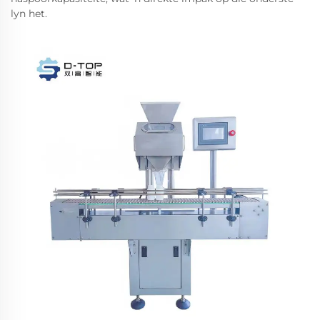
lyn het.