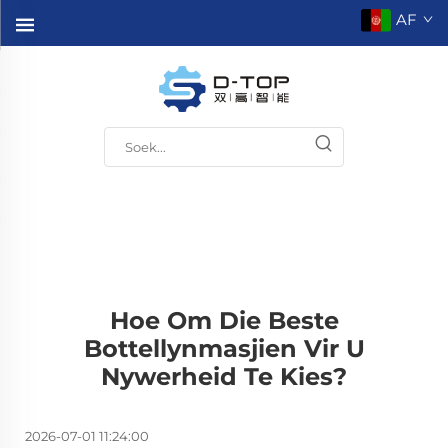
AF
Hoe Om Die Beste
Bottellynmasjien Vir U
Nywerheid Te Kies?
2026-07-01 11:24:00