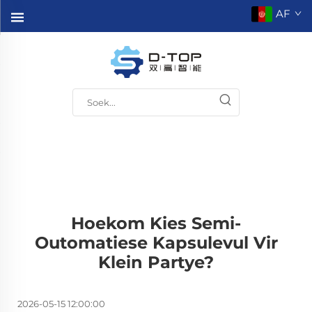
AF
Hoekom Kies Semi-
Outomatiese Kapsulevul Vir
Klein Partye?
2026-05-15 12:00:00