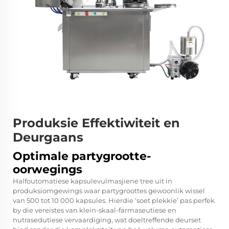
Produksie Effektiwiteit en
Deurgaans
Optimale partygrootte-
oorwegings
Halfoutomatiese kapsulevulmasjiene tree uit in
produksiomgewings waar partygroottes gewoonlik wissel
van 500 tot 10 000 kapsules. Hierdie ‘soet plekkie’ pas perfek
by die vereistes van klein-skaal-farmaseutiese en
nutrasedutiese vervaardiging, wat doeltreffende deurset