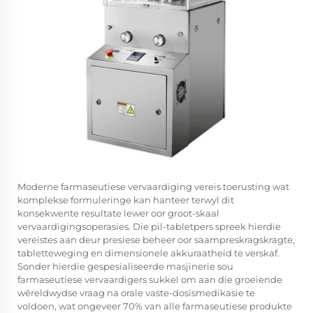
Moderne farmaseutiese vervaardiging vereis toerusting wat
komplekse formuleringe kan hanteer terwyl dit
konsekwente resultate lewer oor groot-skaal
vervaardigingsoperasies. Die pil-tabletpers spreek hierdie
vereistes aan deur presiese beheer oor saampreskragskragte,
tabletteweging en dimensionele akkuraatheid te verskaf.
Sonder hierdie gespesialiseerde masjinerie sou
farmaseutiese vervaardigers sukkel om aan die groeiende
wêreldwydse vraag na orale vaste-dosismedikasie te
voldoen, wat ongeveer 70% van alle farmaseutiese produkte