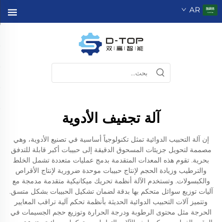
AR
آلة تجفيف الأدوية
إن آلة التحبيب الدوائية تمثل تكنولوجياً أساسية في تصنيع الأدوية، وهي
مصممة لتحويل جزيئات المسحوق الدقيقة إلى حبيبات أكبر قابلة للتدفق
بحرية. تقوم هذه المعدات المتقدمة بدمج عمليات متعددة تشمل الخلط
والترطيب وزيادة الحجم لإنتاج حبيبات موحدة ضرورية لإنتاج الأقراص
والكبسولات. وتستخدم الآلة أنظمة تحريك ميكانيكية متقدمة مدمجة مع
آليات توزيع سوائل متحكم بها بدقة لضمان تشكيل الحبيبات بشكل متسق.
وتتميز آلات التحبيب الدوائية الحديثة بأنظمة تحكم آلية تراقب المعايير
الحرجة مثل محتوى الرطوبة ودرجة الحرارة وتوزيع حجم الجسيمات في