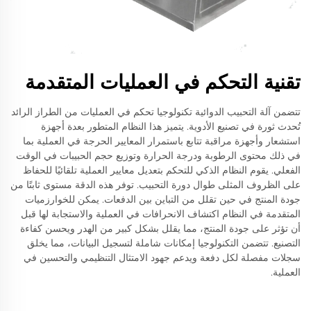
تقنية التحكم في العمليات المتقدمة
تتضمن آلة التحبيب الدوائية تكنولوجيا تحكم في العمليات من الطراز الرائد
تُحدث ثورة في تصنيع الأدوية. يتميز هذا النظام المتطور بعدة أجهزة
استشعار وأجهزة مراقبة تتابع باستمرار المعايير الحرجة في العملية بما
في ذلك محتوى الرطوبة ودرجة الحرارة وتوزيع حجم الحبيبات في الوقت
الفعلي. يقوم النظام الذكي للتحكم بتعديل معايير العملية تلقائيًا للحفاظ
على الظروف المثلى طوال دورة التحبيب. توفر هذه الدقة مستوى ثابتًا من
جودة المنتج في حين تقلل من التباين بين الدفعات. يمكن للخوارزميات
المتقدمة في النظام اكتشاف الانحرافات في العملية والاستجابة لها قبل
أن تؤثر على جودة المنتج، مما يقلل بشكل كبير من الهدر ويحسن كفاءة
التصنيع. تتضمن التكنولوجيا إمكانات شاملة لتسجيل البيانات، مما يخلق
سجلات مفصلة لكل دفعة ويدعم جهود الامتثال التنظيمي والتحسين في
العملية.