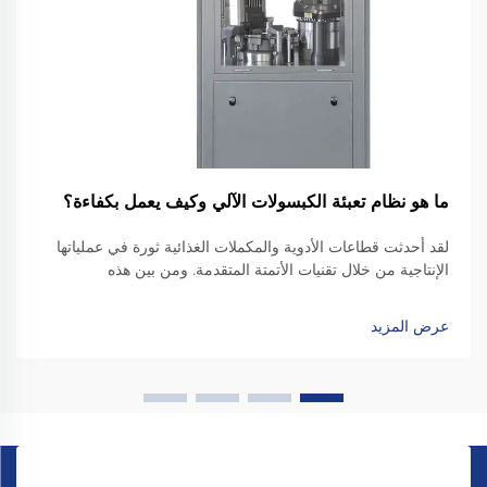
ما هو نظام تعبئة الكبسولات الآلي وكيف يعمل بكفاءة؟
لقد أحدثت قطاعات الأدوية والمكملات الغذائية ثورة في عملياتها
الإنتاجية من خلال تقنيات الأتمتة المتقدمة. ومن بين هذه
الابتكارات، تبرز أنظمة تعبئة الكبسولات الآلية كمعداتٍ بالغة
الأهمية، تُغيّر طريقة تصنيع...
عرض المزيد