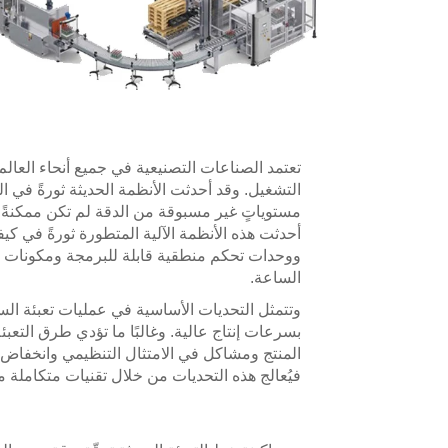
تعتمد الصناعات التصنيعية في جميع أنحاء العالم
التشغيل. وقد أحدثت الأنظمة الحديثة ثورةً في 
مستوياتٍ غير مسبوقة من الدقة لم تكن ممكنةً سا
أحدثت هذه الأنظمة الآلية المتطورة ثورةً في كي
ووحدات تحكم منطقية قابلة للبرمجة ومكونات مي
الساعة.
وتتمثل التحديات الأساسية في عمليات تعبئة السوا
بسرعات إنتاج عالية. وغالبًا ما تؤدي طرق التعبئة 
المنتج ومشاكل في الامتثال التنظيمي وانخفاض ر
فيُعالج هذه التحديات من خلال تقنيات متكاملة مت