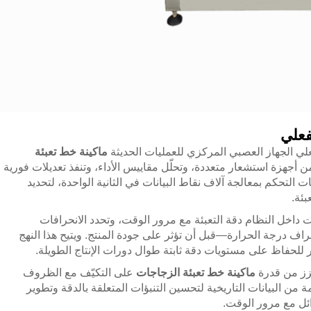
فعلي
لي الجهاز العصبي المركزي للعمليات الحديثة
ماكينة خط تعبئة
من أجهزة استشعار متعددة، وتحلّل مقاييس الأداء، وتنفذ تعديلات فورية
 التحكم بمعالجة آلاف نقاط البيانات في الثانية الواحدة، لتحديد
بئة.
داخل النظام دقة التعبئة مع مرور الوقت، وتحدد الانحرافات
راف درجة الحرارة—قبل أن تؤثر على جودة المنتج. ويتيح هذا النهج
ير للحفاظ على مستويات دقة ثابتة طوال دورات الإنتاج الطويلة.
عزز من قدرة
ماكينة خط تعبئة الزجاجات
على التكيّف مع الظروف
نظمة من البيانات التاريخية لتحسين التنبؤات المتعلقة بالدقة وتطوير
ائل مع مرور الوقت.