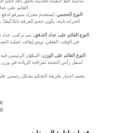
ماكينة خط التعبئة الحديثة تحقّق دقة حجم الس
القائم على عدا
النوع الحجمي:
يُستخدم محرك سيرفو لدفع 
الحركة ثابتة، يكون حجم الغرفة ثابتًا أيضًا
النوع القائم على عداد التدفق:
يتم تركيب عداد ت
في الوقت الفعلي، ويتم إيقاف عملية التعبئة
النوع القائم على الوزن:
أسفل رأس التعبئة لمراقبة الزيادة في وزن ا
يعتمد اختيار طريقة التحكم بشكل رئيسي على
ال
ال