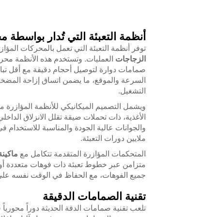
أنظمة التعبئة التي تُدار بواسطة 
توفر أنظمة التعبئة التي تعمل بالمحركات المؤا
الزجاجات
العمليات. وتستخدم هذه الأنظمة محرك
صمامات دوارة لتوصيل أحجام دقيقة مع أقل تباين
السرعة والموقع، ما يضمن اتساق إزاحة المضخة
التشغيل.
ويشمل التصميم الميكانيكي للأنظمة المؤازرة مك
الأغذية، ذات تحملات ضيقة تقلل الانزلاق الداخلي 
والجوانات عالية الجودة والمناسبة للاستخدام ف
ملايين دورات التعبئة.
المتحكمات المؤازرة المتقدمة تتكامل مع
ماكينة
متزامن عبر خطوط تعبئة ذات فوهات متعددة أو
جميع الفوهات، مع الحفاظ في الوقت نفسه على ا
تقنية الصمامات الدقيقة
تلعب تقنية صمامات الدقة الحديثة دوراً محورياً