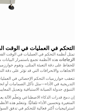
التحكم في العمليات في الوقت ال
تمثل أنظمة التحكم في العمليات في الوقت الفع
الزجاجات
هذه الأنظمة تجمع باستمرار البيانات 
للحفاظ على دقة التعبئة المثلى. وتقوم خوارزميات
الاتجاهات والانحرافات التي قد تؤثر على دقة التع
تتعقب خوارزميات التحكم الإحصائي في العمليات 
التدريجية في الأداء—مثل تآكل الصمامات أو انح
التنبؤي جدولة الصيانة الاستباقية وتعديل المعاي
إن دمج قدرات الذكاء الاصطناعي وتعلّم الآلة ي
المتغيرة وتحسين الأداء تلقائيًّا. وتتعلم هذه الأ
استراتيجيات أكثر فعالية للتحكم في تدفق السو