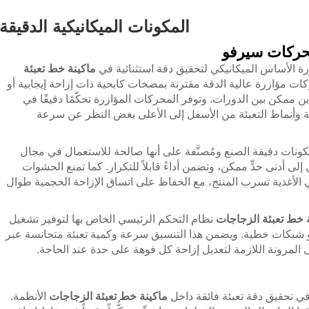
المكونات الميكانيكية الدقيقة
محركات سيرفو
زرة الأساس الميكانيكي لتحقيق دقة استثنائية في
ماكينة خط تعبئة
ات مؤازرة عالية الدقة مقترنة بمضخات كابحية ذات إزاحة إيجابية أو
 ممكن بين الدورات. وتوفر المحركات المؤازرة تحكّمًا دقيقًا في
 وأنماط التعبئة من الأسفل إلى الأعلى بغض النظر عن سرعة
ونات دقيقة الصنع ومُصنَّفة على أنها صالحة للاستعمال في مجال
إلى أدنى حدٍّ ممكن، وتضمن أداءً قابلاً للتكرار. كما تمنع الحشوات
ي الأغذية تسرب المنتج، مع الحفاظ على اتساق الإزاحة الحجمية طوال
 خط تعبئة الزجاجات
نظام التحكم الرئيسي الخاص بها لتوفير تشغيل
 شبكات خطية. ويضمن هذا التنسيق سرعة وكمية تعبئة متجانسة عبر
لمرونة اللازمة لتعديل إزاحة كل فوهة على حدة عند الحاجة.
 في تحقيق دقة تعبئة فائقة داخل
ماكينة خط تعبئة الزجاجات
الأنظمة.