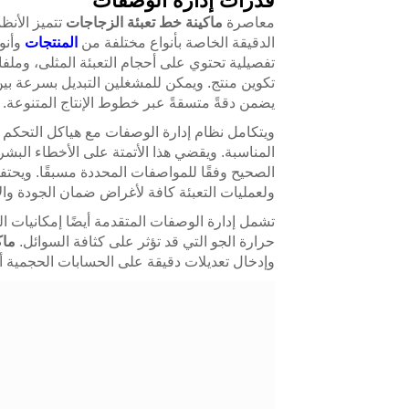
قدرات إدارة الوصفات
ماكينة خط تعبئة الزجاجات
معاصرة
تتميز الأنظ
الدقيقة الخاصة بأنواع مختلفة من
المنتجات
وأنو
تفصيلية تحتوي على أحجام التعبئة المثلى، ومل
تكوين منتج. ويمكن للمشغلين التبديل بسرعة بين
يضمن دقةً متسقةً عبر خطوط الإنتاج المتنوعة.
ويتكامل نظام إدارة الوصفات مع هياكل التحكم في ا
المناسبة. ويقضي هذا الأتمتة على الأخطاء البش
الصحيح وفقًا للمواصفات المحددة مسبقًا. ويحت
ولعمليات التعبئة كافة لأغراض ضمان الجودة والا
تشمل إدارة الوصفات المتقدمة أيضًا إمكانيات الت
حرارة الجو التي قد تؤثر على كثافة السوائل.
ماك
وإدخال تعديلات دقيقة على الحسابات الحجمية أو 