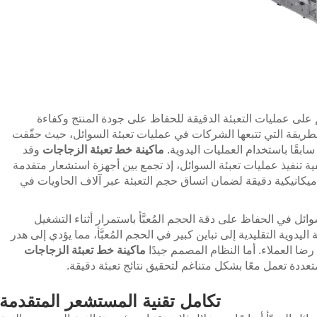
 على عمليات التعبئة الدقيقة للحفاظ على جودة المنتج وكفاءة
الطريقة التي تتبعها الشركات في عمليات تعبئة السوائل، حيث حقّقت
بقًا باستخدام العمليات اليدوية.
ماكينة خط تعبئة الزجاجات
وقد
فية تنفيذ عمليات تعبئة السوائل، إذ تجمع بين أجهزة استشعار متقدمة
كانيكية دقيقة لضمان اتساق حجم التعبئة عبر آلاف الحاويات في
ئل في الحفاظ على دقة الحجم المُعبَّأ باستمرار أثناء التشغيل
اليدوية التقليدية إلى تباين كبير في الحجم المُعبَّأ، مما يؤدي إلى هدر
ضا العملاء. أما النظام المصمم جيدًا
ماكينة خط تعبئة الزجاجات
عددة تعمل معًا بشكل متناغم لتحقيق نتائج تعبئة دقيقة.
تكامل تقنية المستشعر المتقدمة