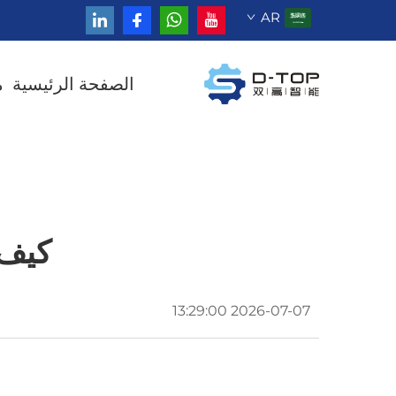
AR
الصفحة الرئيسية
م
كيف 
2026-07-07 13:29:00