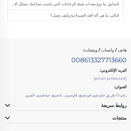
السابق:
ما نوع معدات تعبئة الزجاجات التي تناسب صناعتك بشكل أفضل؟
التالي:
ما هي آلة العد الصيدلانية وكيف تعمل؟
هاتف / واتساب / ويتشات:
008613327713660
البريد الإلكتروني:
[email protected]
العنوان:
رقم 15 طريق جاوتشو، قوتشنغ، قاوشون، نانجينغ، جيانغسو، الصين
روابط سريعة
منتجات