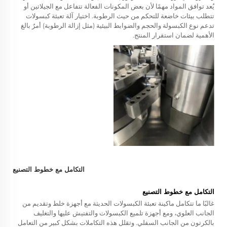
يُعد توافق المواد مهمًا لأن بعض المكونات الفعالة تتفاعل مع الجيلاتين أو
تتطلب بيئات خاضعة للتحكم من حيث الرطوبة. اختيار آلة تعبئة كبسولات
تدعم نوع الكبسولة والحجم والضوابط البيئية (مثل إزالة الرطوبة) أمرٌ بالغ
الأهمية لضمان استقرار المنتج.
التكامل مع خطوط التصنيع
التكامل مع خطوط التصنيع
غالبًا ما تتكامل ماكينة تعبئة الكبسولات الحديثة مع أجهزة خلط وتقديم من
الجانب العلوي، ومع أجهزة تلميع الكبسولات والتفتيش عليها والتغليف
بالكرتون من الجانب السفلي. وتقلل هذه التكاملات بشكل كبير من التعامل