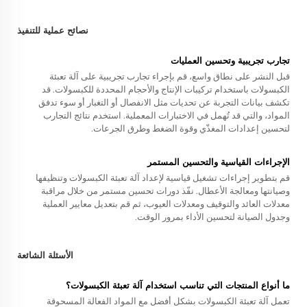
نصائح عملية للتنفيذ
تجارب تجريبية وتحسين العمليات
قبل النشر على نطاق واسع، قم بإجراء تجارب تجريبية على آلة تعبئة
الكبسولات باستخدام تركيبات الإنتاج والأحجام المحددة للكبسولات. قد
تكشف بيانات التجربة عن تحديات مثل الانفصال أو التغبار أو سوء تدفق
المواد، والتي قد تُهمل في الاختبارات المعملية. استخدم نتائج التجارب
لتحسين إعدادات المغذّي وقوة الضغط وطرق الجرعات.
الإجراءات القياسية والتحسين المستمر
قم بتطوير إجراءات تشغيل قياسية لإعداد آلة تعبئة الكبسولات وتنظيفها
وصيانتها ومعالجة الأعطال. نفّذ دورات تحسين مستمر من خلال مراقبة
معدلات العائد والتوقيف ومعدلات العيوب، ثم قم بتعديل معايير العملية
وجدول الصيانة لتحسين الأداء بمرور الوقت.
الأسئلة الشائعة
ما أنواع المنتجات التي تناسب استخدام آلة تعبئة الكبسولات؟
تعمل آلة تعبئة الكبسولات بشكل أفضل مع المواد الفعالة المسحوقة