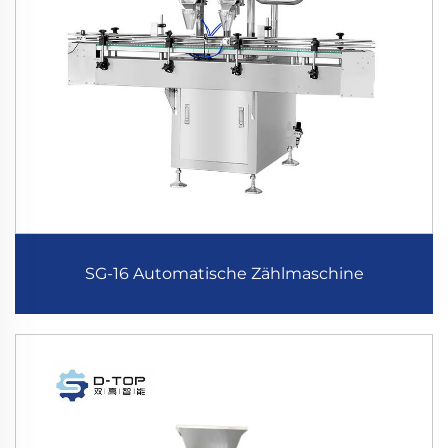
SG-16 Automatische Zählmaschine