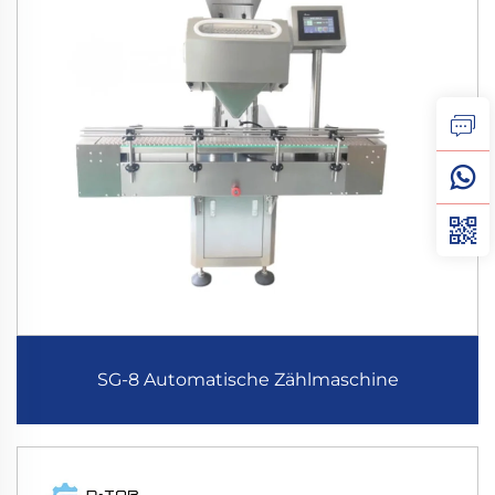
SG-8 Automatische Zählmaschine