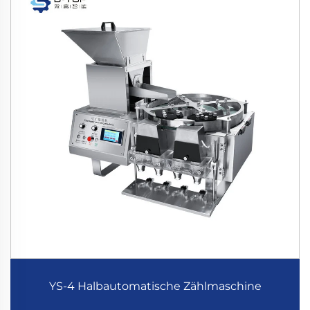
YS-4 Halbautomatische Zählmaschine