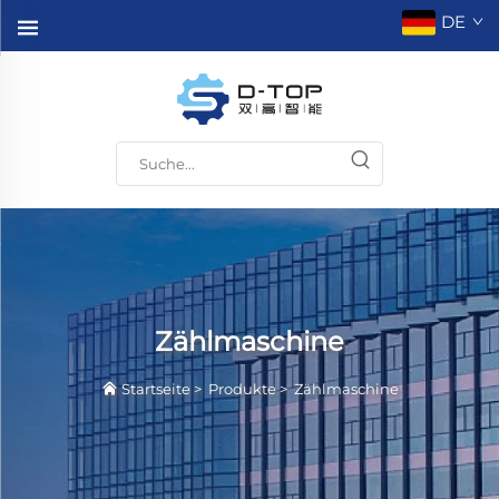
DE
Zählmaschine
Startseite
>
Produkte
>
Zählmaschine