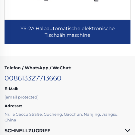
YS-2A Halbautomatische elektronische
Tischzählmaschine
Telefon / WhatsApp / WeChat:
008613327713660
E-Mail:
[email protected]
Adresse:
Nr. 15 Gaocu Straße, Gucheng, Gaochun, Nanjing, Jiangsu,
China
SCHNELLZUGRIFF