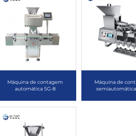
Máquina de contagem
Máquina de con
automática SG-8
semiautomática