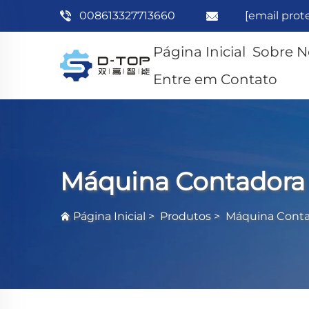
008613327713660
[email prot
Página Inicial
Sobre N
Entre em Contato
Máquina Contadora
Página Inicial
>
Produtos
>
Máquina Conta