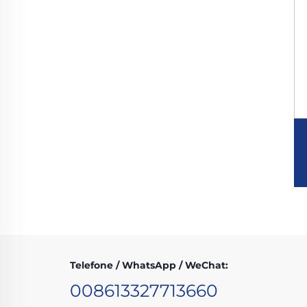
Telefone / WhatsApp / WeChat:
008613327713660