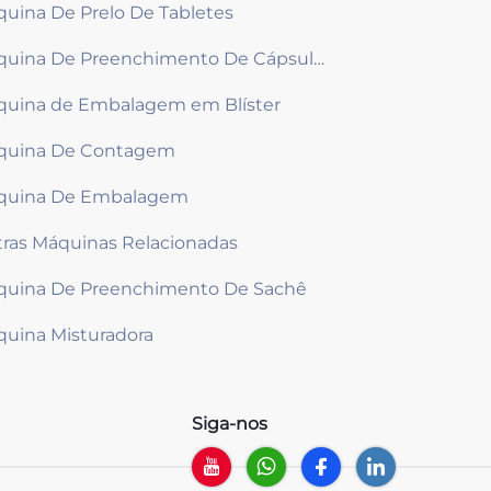
uina De Prelo De Tabletes
Máquina De Preenchimento De Cápsulas
uina de Embalagem em Blíster
quina De Contagem
quina De Embalagem
ras Máquinas Relacionadas
uina De Preenchimento De Sachê
uina Misturadora
Siga-nos