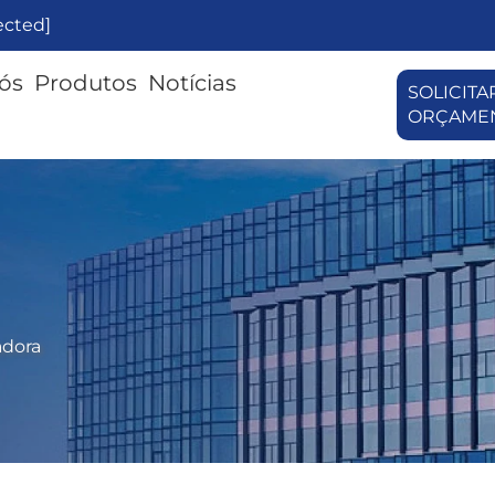
ected]
ós
Produtos
Notícias
SOLICITA
ORÇAME
dora