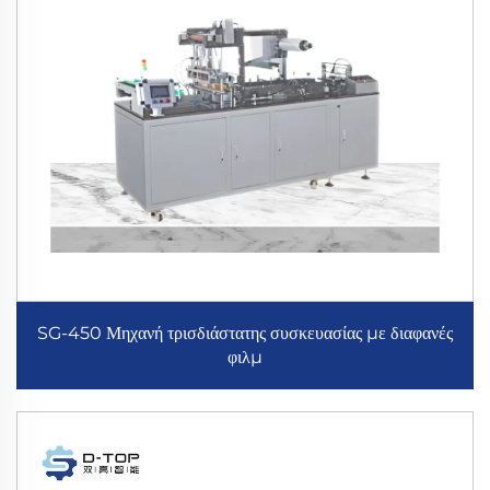
SG-450 Μηχανή τρισδιάστατης συσκευασίας με διαφανές
φιλμ