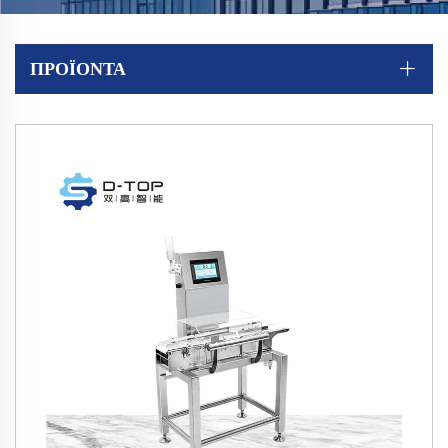
ΠΡΟΪΌΝΤΑ