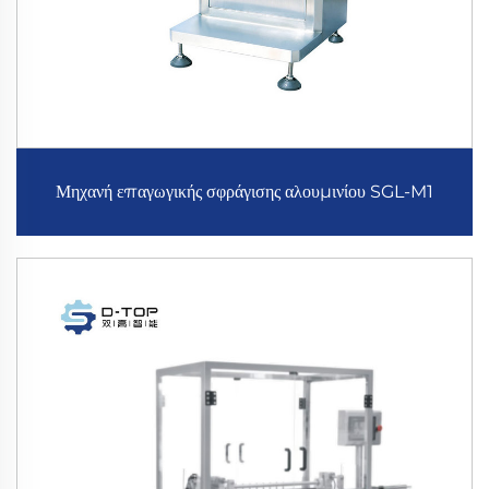
Μηχανή επαγωγικής σφράγισης αλουμινίου SGL-M1