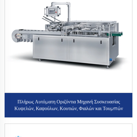
Πλήρως Αυτόματη Οριζόντια Μηχανή Συσκευασίας
Κυψελών, Καψούλων, Κουτιών, Φιαλών και Τουμπών