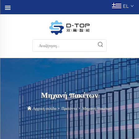
EL
Μηχανή πακέτων
Αρχική σελίδα
>
Προϊόντα
>
Μηχανή πακέτων