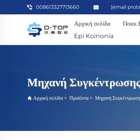
008613327713660
[email prot
Αρχική σελίδα
Ποιοι 
Epi Koinonia
Μηχανή Συγκέντρωση
Αρχική σελίδα
>
Προϊόντα
>
Μηχανή Συγκέντρωση