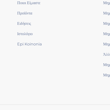
Ποιοι Είμαστε
Μηχ
Προϊόντα
Μηχ
Ειδήσεις
Μηχ
Ιστολόγιο
Μηχ
Epi Koinonia
Μηχ
Άλλ
Μηχ
Μηχ