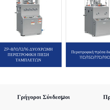
ZP-8/10/12/16 ΔΥΟΧΡΩΜΗ
Περιστροφική πρέσα δι
ΠΕΡΙΣΤΡΟΦΙΚΗ ΠΙΕΣΗ
11D/15D/17D/19
ΤΑΜΠΛΕΤΩΝ
Γρήγοροι Σύνδεσμοι
Πρ