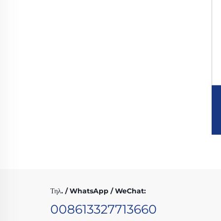
Τηλ. / WhatsApp / WeChat:
008613327713660