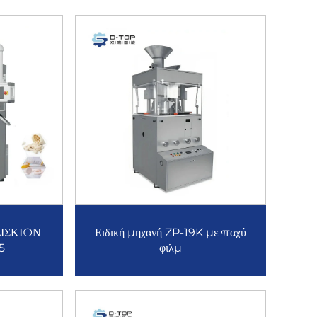
ΙΣΚΙΩΝ
Ειδική μηχανή ZP-19K με παχύ
5
φιλμ