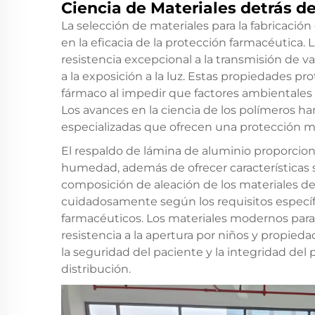
Ciencia de Materiales detrás de
La selección de materiales para la fabricaci
en la eficacia de la protección farmacéutica. 
resistencia excepcional a la transmisión de 
a la exposición a la luz. Estas propiedades p
fármaco al impedir que factores ambientales 
Los avances en la ciencia de los polímeros ha
especializadas que ofrecen una protección m
El respaldo de lámina de aluminio proporcion
humedad, además de ofrecer características so
composición de aleación de los materiales de
cuidadosamente según los requisitos específ
farmacéuticos. Los materiales modernos para 
resistencia a la apertura por niños y propie
la seguridad del paciente y la integridad del 
distribución.