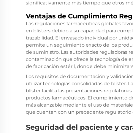
significativamente más tiempo que otros m
Ventajas de Cumplimiento Reg
Las regulaciones farmacéuticas globales fav
en blisters debido a su capacidad para cumpli
trazabilidad. El envasado individual por unida
permite un seguimiento exacto de los produc
de suministro. Las autoridades reguladoras 
contaminación que ofrece la tecnología de e
de fabricación estéril, donde debe minimizars
Los requisitos de documentación y validación
utilizar tecnologías consolidadas de blíster. 
blíster facilita las presentaciones regulatori
productos farmacéuticos. El cumplimiento de
más alcanzable mediante el uso de materiales 
que cuentan con un precedente regulatorio 
Seguridad del paciente y ca