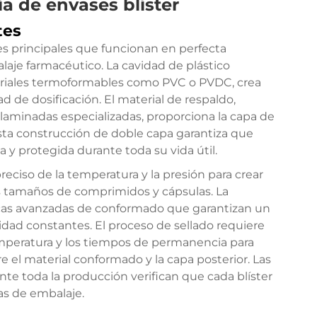
a de envases blíster
tes
s principales que funcionan en perfecta
laje farmacéutico. La cavidad de plástico
riales termoformables como PVC o PVDC, crea
 de dosificación. El material de respaldo,
laminadas especializadas, proporciona la capa de
Esta construcción de doble capa garantiza que
y protegida durante toda su vida útil.
reciso de la temperatura y la presión para crear
 tamaños de comprimidos y cápsulas. La
icas avanzadas de conformado que garantizan un
dad constantes. El proceso de sellado requiere
emperatura y los tiempos de permanencia para
e el material conformado y la capa posterior. Las
te toda la producción verifican que cada blíster
as de embalaje.