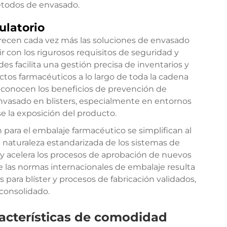
étodos de envasado.
ulatorio
orecen cada vez más las soluciones de envasado
r con los rigurosos requisitos de seguridad y
des facilita una gestión precisa de inventarios y
tos farmacéuticos a lo largo de toda la cadena
reconocen los beneficios de prevención de
nvasado en blisters, especialmente en entornos
e la exposición del producto.
 para el embalaje farmacéutico se simplifican al
La naturaleza estandarizada de los sistemas de
as y acelera los procesos de aprobación de nuevos
 las normas internacionales de embalaje resulta
para blíster y procesos de fabricación validados,
consolidado.
racterísticas de comodidad