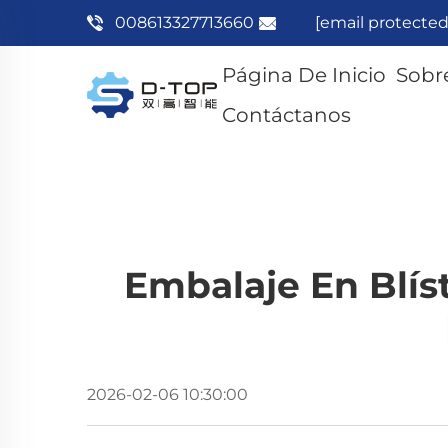
008613327713660
[email protected
Página De Inicio
Sobr
Contáctanos
Embalaje En Blís
2026-02-06 10:30:00