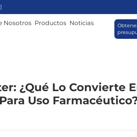
]
e Nosotros
Productos
Noticias
Obtene
presup
ter: ¿Qué Lo Convierte E
Para Uso Farmacéutico