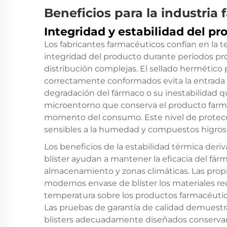
Beneficios para la industria
Integridad y estabilidad del pr
Los fabricantes farmacéuticos confían en la t
integridad del producto durante períodos p
distribución complejas. El sellado hermético 
correctamente conformados evita la entrada
degradación del fármaco o su inestabilidad 
microentorno que conserva el producto farm
momento del consumo. Este nivel de protecci
sensibles a la humedad y compuestos higros
Los beneficios de la estabilidad térmica deri
blíster ayudan a mantener la eficacia del fá
almacenamiento y zonas climáticas. Las propi
modernos
envase de blíster
los materiales r
temperatura sobre los productos farmacéutic
Las pruebas de garantía de calidad demuest
blisters adecuadamente diseñados conservan 