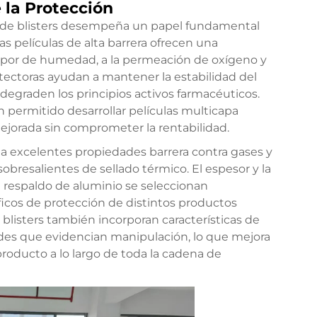
 la Protección
ón de blisters desempeña un papel fundamental
Las películas de alta barrera ofrecen una
vapor de humedad, a la permeación de oxígeno y
rotectoras ayudan a mantener la estabilidad del
degraden los principios activos farmacéuticos.
n permitido desarrollar películas multicapa
ejorada sin comprometer la rentabilidad.
a excelentes propiedades barrera contra gases y
bresalientes de sellado térmico. El espesor y la
 respaldo de aluminio se seleccionan
icos de protección de distintos productos
blisters también incorporan características de
dades que evidencian manipulación, lo que mejora
producto a lo largo de toda la cadena de