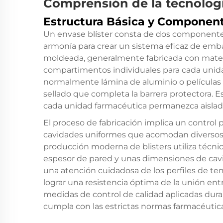
Comprensión de la tecnologí
Estructura Básica y Componen
Un envase blíster consta de dos componente
armonía para crear un sistema eficaz de emba
moldeada, generalmente fabricada con mate
compartimentos individuales para cada unidad
normalmente lámina de aluminio o películas 
sellado que completa la barrera protectora. 
cada unidad farmacéutica permanezca aislada 
El proceso de fabricación implica un control p
cavidades uniformes que acomodan diversos
producción moderna de blisters utiliza técn
espesor de pared y unas dimensiones de cavi
una atención cuidadosa de los perfiles de t
lograr una resistencia óptima de la unión entr
medidas de control de calidad aplicadas duran
cumpla con las estrictas normas farmacéutic