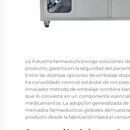
La industria farmacéutica exige soluciones d
producto, garanticen la seguridad del pacient
Entre las diversas opciones de embalaje dispo
ha consolidado como el estándar de oro par
innovador método de embalaje combina barre
que lo convierte en un componente esencial
medicamentos. La adopción generalizada de s
mercados farmacéuticos globales demuestra s
producto desde la fabricación hasta el consu