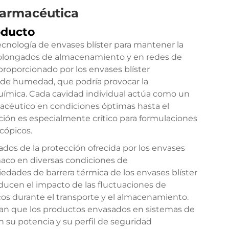
 farmacéutica
oducto
ecnología de envases blíster para mantener la
rolongados de almacenamiento y en redes de
proporcionado por los envases blíster
 de humedad, que podría provocar la
química. Cada cavidad individual actúa como un
acéutico en condiciones óptimas hasta el
ón es especialmente crítico para formulaciones
cópicos.
vados de la protección ofrecida por los envases
rmaco en diversas condiciones de
edades de barrera térmica de los envases blíster
educen el impacto de las fluctuaciones de
os durante el transporte y el almacenamiento.
ran que los productos envasados en sistemas de
su potencia y su perfil de seguridad