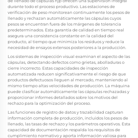
de llenado de cápsulas njp ofrecen una supervisión integral
durante todo el proceso productivo. Las estaciones de
verificación de peso monitorean continuamente los pesos de
llenado y rechazan automáticamente las cápsulas cuyos
pesos se encuentran fuera de los márgenes de tolerancia
predeterminados. Esta garantía de calidad en tiempo real
asegura una consistencia constante en la calidad del
producto, al tiempo que minimiza los residuos y reduce la
necesidad de ensayos extensos posteriores a la producción.
Los sistemas de inspección visual examinan el aspecto de las
cápsulas, detectando defectos como grietas, abolladuras o
cierre incorrecto. Estas capacidades de inspección
automatizada reducen significativamente el riesgo de que
productos defectuosos lleguen al mercado, manteniendo al
mismo tiempo altas velocidades de producción. La máquina
puede clasificar automáticamente las cápsulas rechazadas y
proporcionar informes detallados sobre los motivos del
rechazo para la optimización del proceso.
Las funciones de registro de datos y trazabilidad capturan
información completa de producción, incluidos los pesos de
llenado, las tasas de rechazo y los parámetros operativos. Esta
capacidad de documentación respalda los requisitos de
cumplimiento normativo y aporta información valiosa para