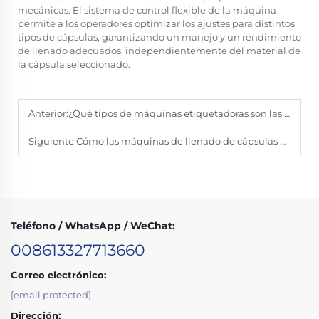
mecánicas. El sistema de control flexible de la máquina
permite a los operadores optimizar los ajustes para distintos
tipos de cápsulas, garantizando un manejo y un rendimiento
de llenado adecuados, independientemente del material de
la cápsula seleccionado.
Anterior:
¿Qué tipos de máquinas etiquetadoras son las más adecuadas para sus productos?
Siguiente:
Cómo las máquinas de llenado de cápsulas NJP aumentan la eficiencia farmacéutica
Teléfono / WhatsApp / WeChat:
008613327713660
Correo electrónico:
[email protected]
Dirección: