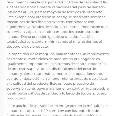
rendimiento para la máquina dosificadora de cápsulas NJP,
alcanzando normalmente variaciones del peso de llenado
inferiores al ±3 % para la mayoría de los tipos de producto.
Esta excepcional precisión se consigue mediante sistemas
mecánicos de dosificación exactos, combinados con
algoritmos avanzados de control con retroalimentación que
supervisan y ajustan continuamente los parámetros de
llenado. Dicha precisión garantiza una dosificación
terapéutica constante, minimizando al mismo tiempo el
desperdicio de producto.
La capacidad de la máquina para mantener un rendimiento
constante durante ciclos de producción prolongados es
igualmente importante. Los sistemas de control estadístico
de procesos supervisan las distribuciones del peso de
llenado y alertan automáticamente a los operadores ante
cualquier desviación en el rendimiento antes de que afecte
a la calidad del producto. Este enfoque proactivo de
supervisión contribuye a mantener un control riguroso sobre
los atributos críticos de calidad a lo largo de todo el proceso
productivo.
Las capacidades de validación integradas en la máquina de
llenado de cápsulas NJP cumplen con los requisitos de
fabricación farmacéutica en materia de cualificación de