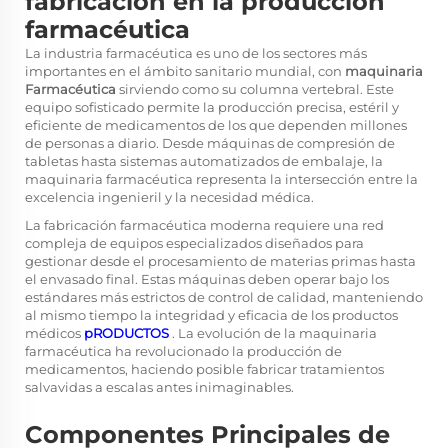
fabricación en la producción
farmacéutica
La industria farmacéutica es uno de los sectores más
importantes en el ámbito sanitario mundial, con
maquinaria
Farmacéutica
sirviendo como su columna vertebral. Este
equipo sofisticado permite la producción precisa, estéril y
eficiente de medicamentos de los que dependen millones
de personas a diario. Desde máquinas de compresión de
tabletas hasta sistemas automatizados de embalaje, la
maquinaria farmacéutica representa la intersección entre la
excelencia ingenieril y la necesidad médica.
La fabricación farmacéutica moderna requiere una red
compleja de equipos especializados diseñados para
gestionar desde el procesamiento de materias primas hasta
el envasado final. Estas máquinas deben operar bajo los
estándares más estrictos de control de calidad, manteniendo
al mismo tiempo la integridad y eficacia de los productos
médicos
pRODUCTOS
. La evolución de la maquinaria
farmacéutica ha revolucionado la producción de
medicamentos, haciendo posible fabricar tratamientos
salvavidas a escalas antes inimaginables.
Componentes Principales de