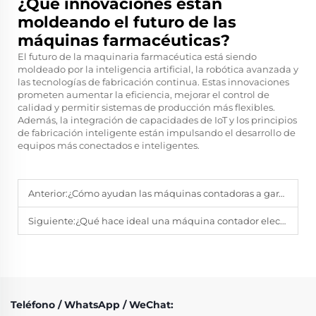
¿Qué innovaciones están
moldeando el futuro de las
máquinas farmacéuticas?
El futuro de la maquinaria farmacéutica está siendo
moldeado por la inteligencia artificial, la robótica avanzada y
las tecnologías de fabricación continua. Estas innovaciones
prometen aumentar la eficiencia, mejorar el control de
calidad y permitir sistemas de producción más flexibles.
Además, la integración de capacidades de IoT y los principios
de fabricación inteligente están impulsando el desarrollo de
equipos más conectados e inteligentes.
Anterior:
¿Cómo ayudan las máquinas contadoras a garantizar la precisión de la dosificación?
Siguiente:
¿Qué hace ideal una máquina contador electrónico para uso farmacéutico?
Teléfono / WhatsApp / WeChat: