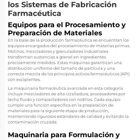
los Sistemas de Fabricación
Farmacéutica
Equipos para el Procesamiento y
Preparación de Materiales
En la base de la producción farmacéutica se encuentran los
equipos encargados del procesamiento de materias primas.
Molinos, mezcladores y granuladores industriales
transforman sustancias a granel en ingredientes
precisamente medidos. Estas máquinas garantizan una
distribución uniforme del tamaño de partícula y una
correcta mezcla de los principios activos farmacéuticos (API)
con excipientes.
La maquinaria farmacéutica avanzada en esta categoría
incluye mezcladores de alta cizalladura, procesadores por
lecho fluido y compactadores con rodillos. Cada equipo
cumple una función específica en la preparación de
materiales para la siguiente etapa de producción,
manteniendo rigurosos estándares de calidad y evitando la
contaminación cruzada.
Maquinaria para Formulación y