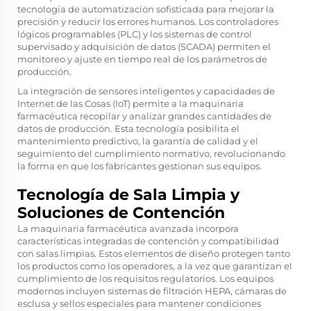
tecnología de automatización sofisticada para mejorar la
precisión y reducir los errores humanos. Los controladores
lógicos programables (PLC) y los sistemas de control
supervisado y adquisición de datos (SCADA) permiten el
monitoreo y ajuste en tiempo real de los parámetros de
producción.
La integración de sensores inteligentes y capacidades de
Internet de las Cosas (IoT) permite a la maquinaria
farmacéutica recopilar y analizar grandes cantidades de
datos de producción. Esta tecnología posibilita el
mantenimiento predictivo, la garantía de calidad y el
seguimiento del cumplimiento normativo, revolucionando
la forma en que los fabricantes gestionan sus equipos.
Tecnología de Sala Limpia y
Soluciones de Contención
La maquinaria farmacéutica avanzada incorpora
características integradas de contención y compatibilidad
con salas limpias. Estos elementos de diseño protegen tanto
los productos como los operadores, a la vez que garantizan el
cumplimiento de los requisitos regulatorios. Los equipos
modernos incluyen sistemas de filtración HEPA, cámaras de
esclusa y sellos especiales para mantener condiciones