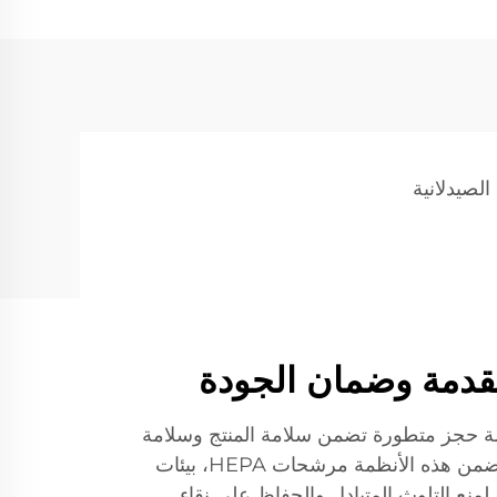
الصيدلانية
تقدمة وضمان الجودة
نظمة حجز متطورة تضمن سلامة المنتج وسلامة
المشغل طوال عملية التعبئة. تتضمن هذه الأنظمة مرشحات HEPA، بيئات
نع التلوث المتبادل والحفاظ على نقاء