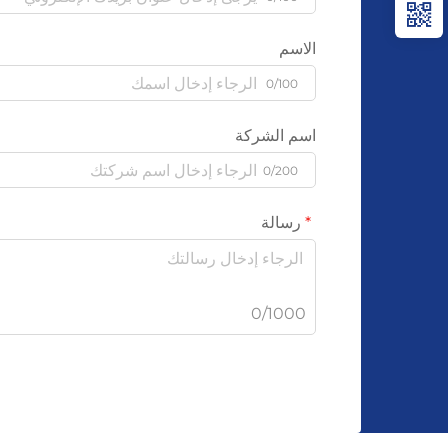
الاسم
0/100
اسم الشركة
0/200
رسالة
0/1000