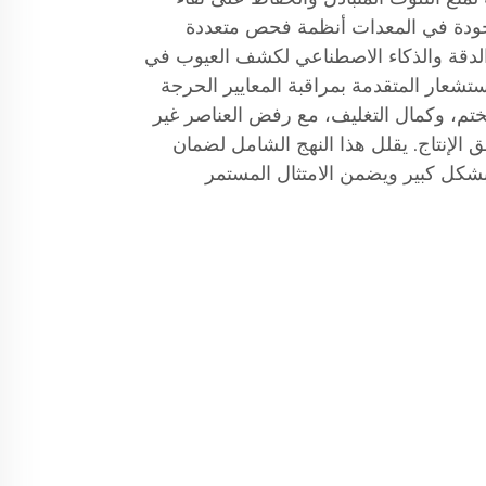
جودة في المعدات أنظمة فحص متعددة
الدقة والذكاء الاصطناعي لكشف العيوب في
تشعار المتقدمة بمراقبة المعايير الحرجة
ختم، وكمال التغليف، مع رفض العناصر غير
ق الإنتاج. يقلل هذا النهج الشامل لضمان
بشكل كبير ويضمن الامتثال المستمر