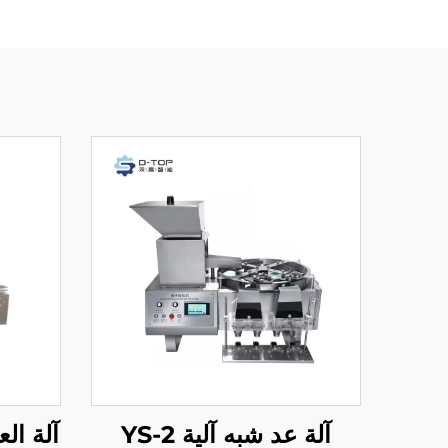
آلة عد شبه آلية YS-2
آلة العد