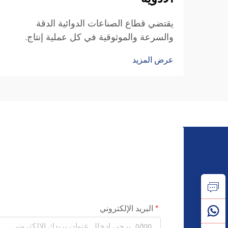
يقتضي قطاع الصناعات الدوائية الدقة
والسرعة والموثوقية في كل عملية إنتاج.
ويستلزم تصنيع كبسولات عالية الجودة
عرض المزيد
وبكميات كبيرة توظيف تكنولوجيا أتمتة متقدمة
قادرة على الحفاظ على إنتاجٍ متسقٍ مع تقليل
الهدر والتكاليف التشغيلية إلى أدنى حدٍّ
ممكن...
البريد الإلكتروني
0/100