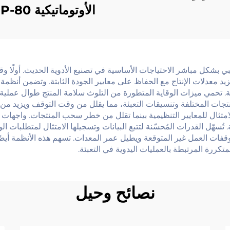
الأوتوماتيكية
PLC
 تلبي بشكل مباشر الاحتياجات الأساسية في تصنيع الأدوية الحديث. أولًا
يزيد معدلات الإنتاج مع الحفاظ على معايير الجودة الثابتة. وتضمن أنظ
ة. تحمي ميزات الوقاية المتطورة من التلوث سلامة المنتج طوال عملية 
نتجات المختلفة وتنسيقات التعبئة، مما يقلل من وقت التوقف ويزيد من
تثال للمعايير التنظيمية بينما تقلل من خطر سحب المنتجات. واجهات 
. تُسهّل القدرات المُحسّنة لتتبع البيانات وتسجيلها الامتثال لمتطلبا
من توقفات العمل غير المتوقعة ويطيل عمر المعدات. تسهم هذه الأنظمة 
تكررة المرتبطة بالعمليات اليدوية في التعبئة.
نصائح وحيل