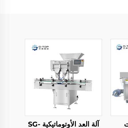
ت
آلة العد الأوتوماتيكية SG-