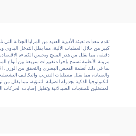
تقدم معدات تعبئة الأدوية العديد من المزايا الجذابة التي
كبير من خلال العمليات الآلية، مما يقلل التدخل اليدوي و
دقيقة، مما يقلل من هدر المنتج ويحسن الكفاءة الاقتصادي
مرونة الأنظمة تسمح بإجراء تغييرات سريعة بين أنواع الم
بما في ذلك أنظمة الفحص البصري والتحقق من الوزن، الام
والصيانة، مما يقلل متطلبات التدريب والتكاليف التشغيلية
التكنولوجيا الذكية بجدولة الصيانة التنبؤية، مما يقلل 
المشغلين للمنتجات الصيدلانية وتقليل إصابات الحركات الم