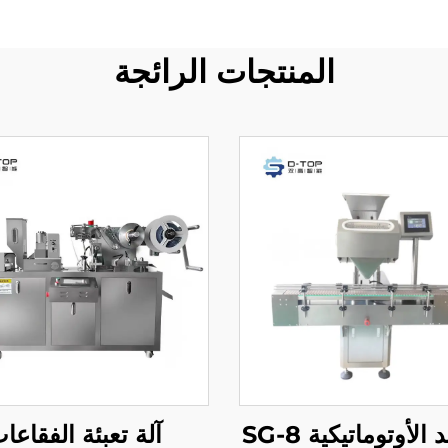
المنتجات الرائجة
 الأوتوماتيكية SG-8
آلة تعبئة الفقاعا