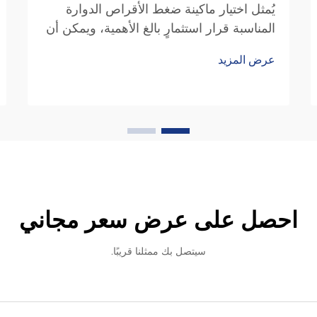
يُمثل اختيار ماكينة ضغط الأقراص الدوارة
المناسبة قرار استثمارٍ بالغ الأهمية، ويمكن أن
يؤثر تأثيراً كبيراً على كفاءة الإنتاج الصيدلاني،
عرض المزيد
وجودة المنتج، ونجاح التشغيل الكلي. وتعتمد
منشآت التصنيع في جميع أنحاء العالم على...
احصل على عرض سعر مجاني
سيتصل بك ممثلنا قريبًا.