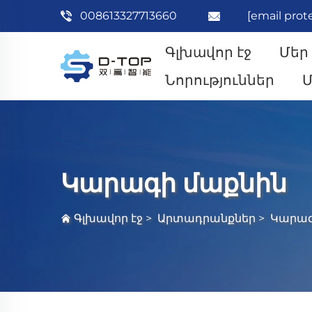
008613327713660
[email prot
Գլխավոր էջ
Մեր
Նորություններ
Մ
Կարագի մաքնին
Գլխավոր էջ
>
Արտադրանքներ
>
Կարագ