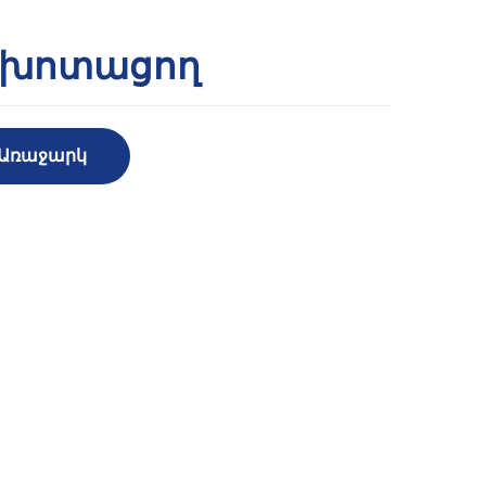
 խոտացող
 Առաջարկ