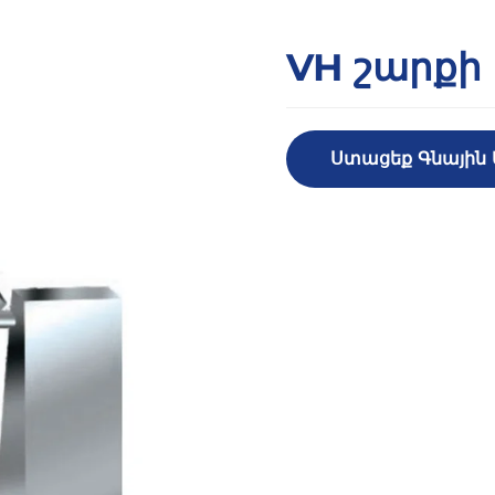
VH շարքի
Ստացեք Գնային