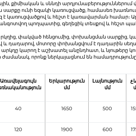
ին, քիմիական և սննդի արդյունաբերություններում
սարքը ունի եզակի կառուցվածք, համասեռ խառնում
զ է կառուցվածքով և հեշտ է կառավարման համար։ Ա
անգոտվող պողպատից, գեղեցիկ տեսքով և հեշտ պ
րկղից, փակված հենցումից, փոխանցման սարքից, կ
վ և դադարով, մոտորը փոխանցվում է դադարին սեղա
ի արկղը կարող է աշխատել անընդհատ, և նյութերը կ
ժամանակ, որոնք ներկայացնում են համադրությունը
Առավելագույն
Երկարություն
Լայնություն
اع
եռնականություն
մմ
մմ
40
1650
500
1
120
1900
600
1