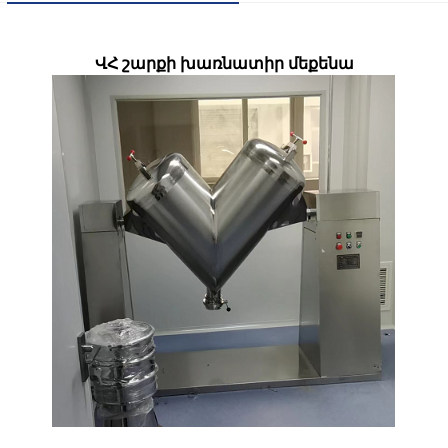
ՎՀ շարքի խառնատիր մեքենա