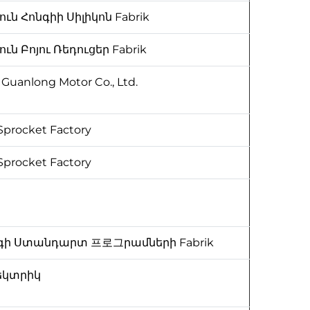
ւն Հոնգիի Սիլիկոն Fabrik
ւն Բոյու Ռեդուցեր Fabrik
 Guanlong Motor Co., Ltd.
Sprocket Factory
Sprocket Factory
գի Ստանդարտ 프로그րամների Fabrik
եկտրիկ