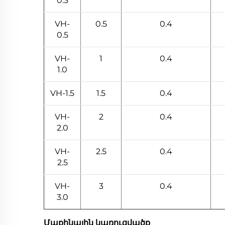
0.3
VH-
0.5
0.4
0.5
VH-
1
0.4
1.0
VH-1.5
1.5
0.4
VH-
2
0.4
2.0
VH-
2.5
0.4
2.5
VH-
3
0.4
3.0
Մաքինային կառուցվածք