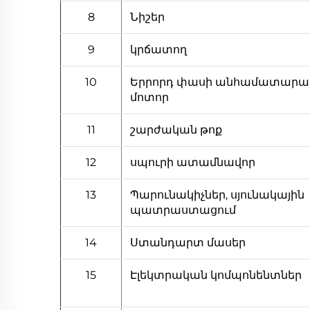
8
Նիշեր
9
կրճատող
10
Երրորդ փասի անհամատարա
մոտոր
11
շարժական թոք
12
սպուրի ատամնավոր
13
Պարունակիչներ, սյունակային
պատրաստացում
14
Ստանդարտ մասեր
15
Էլեկտրական կոմպոնենտներ