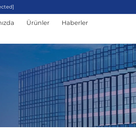
ected]
ızda
Ürünler
Haberler