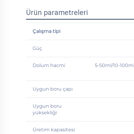
Ürün parametreleri
Çalışma tipi
Güç
Dolum hacmi
5-50ml/10-100ml
Uygun boru çapı
Uygun boru
yüksekliği
Üretim kapasitesi