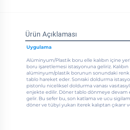
Ürün Açıklaması
Uygulama 
Alüminyum/Plastik boru elle kalıbın içine yerleş
boru işaretlemesi istasyonuna geliriz. Kalıbın 
alüminyum/plastik borunun sonundaki renk işa
tablo hareket eder. Sonraki doldurma istasy
pistonlu niceliksel doldurma vanası vasıtasıy
enjekte edilir. Döner tablo dönmeye devam 
gelir. Bu sefer bu, son katlama ve ucu sigilam
döner ve tübyi yukarı iterek kalıptan çıkarır