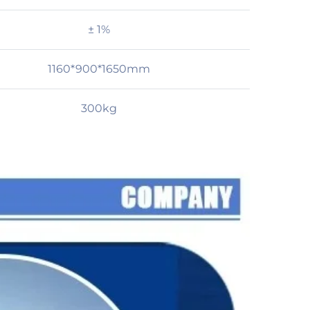
± 1%
1160*900*1650mm
300kg