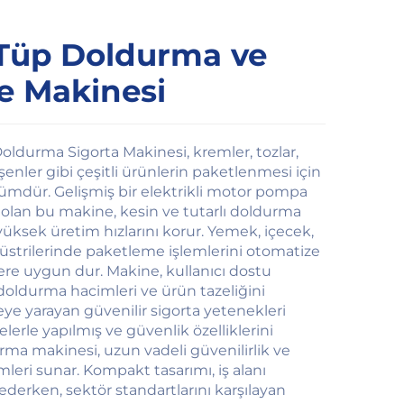
Tüp Doldurma ve
 Makinesi
ldurma Sigorta Makinesi, kremler, tozlar,
eşenler gibi çeşitli ürünlerin paketlenmesi için
zümdür. Gelişmiş bir elektrikli motor pompa
ş olan bu makine, kesin ve tutarlı doldurma
ksek üretim hızlarını korur. Yemek, içecek,
strilerinde paketleme işlemlerini otomatize
re uygun dur. Makine, kullanıcı dostu
r doldurma hacimleri ve ürün tazeliğini
eye yarayan güvenilir sigorta yetenekleri
elerle yapılmış ve güvenlik özelliklerini
ma makinesi, uzun vadeli güvenilirlik ve
eri sunar. Kompakt tasarımı, iş alanı
ederken, sektör standartlarını karşılayan