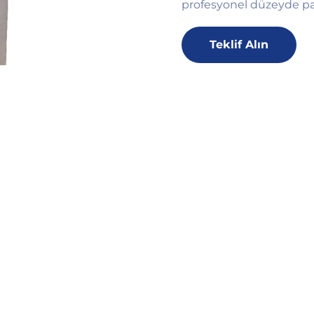
profesyonel düzeyde pa
Teklif Alın