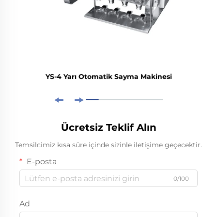
YS-4 Yarı Otomatik Sayma Makinesi
Ücretsiz Teklif Alın
Temsilcimiz kısa süre içinde sizinle iletişime geçecektir.
E-posta
0/100
Ad