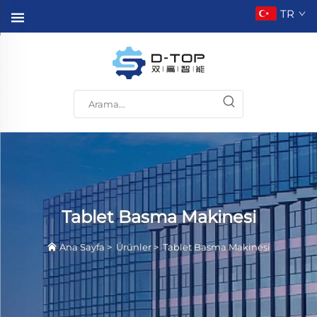
TR
Tablet Basma Makinesi
Ana Sayfa
>
Ürünler
>
Tablet Basma Makinesi