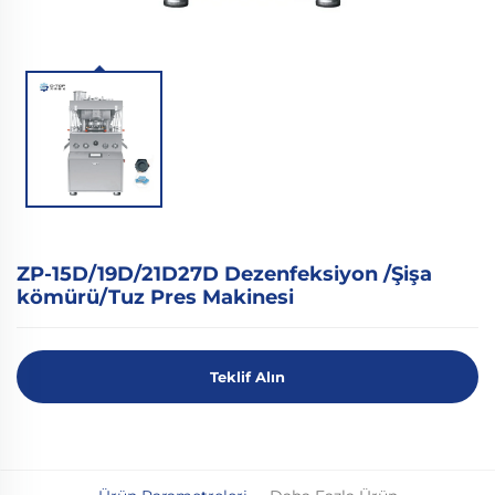
ZP-15D/19D/21D27D Dezenfeksiyon /Şişa
kömürü/Tuz Pres Makinesi
Teklif Alın