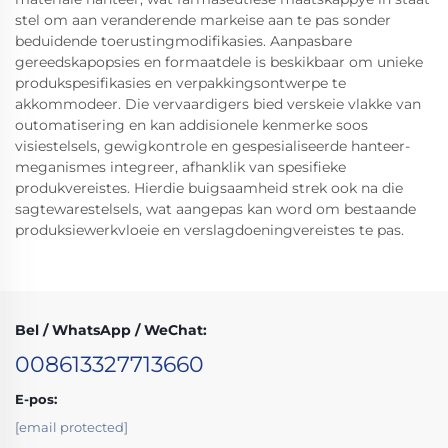
stel om aan veranderende markeise aan te pas sonder
beduidende toerustingmodifikasies. Aanpasbare
gereedskapopsies en formaatdele is beskikbaar om unieke
produkspesifikasies en verpakkingsontwerpe te
akkommodeer. Die vervaardigers bied verskeie vlakke van
outomatisering en kan addisionele kenmerke soos
visiestelsels, gewigkontrole en gespesialiseerde hanteer-
meganismes integreer, afhanklik van spesifieke
produkvereistes. Hierdie buigsaamheid strek ook na die
sagtewarestelsels, wat aangepas kan word om bestaande
produksiewerkvloeie en verslagdoeningvereistes te pas.
Bel / WhatsApp / WeChat:
008613327713660
E-pos:
[email protected]