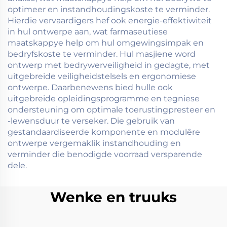
optimeer en instandhoudingskoste te verminder.
Hierdie vervaardigers hef ook energie-effektiwiteit
in hul ontwerpe aan, wat farmaseutiese
maatskappye help om hul omgewingsimpak en
bedryfskoste te verminder. Hul masjiene word
ontwerp met bedrywerveiligheid in gedagte, met
uitgebreide veiligheidstelsels en ergonomiese
ontwerpe. Daarbenewens bied hulle ook
uitgebreide opleidingsprogramme en tegniese
ondersteuning om optimale toerustingpresteer en
-lewensduur te verseker. Die gebruik van
gestandaardiseerde komponente en modulêre
ontwerpe vergemaklik instandhouding en
verminder die benodigde voorraad versparende
dele.
Wenke en truuks