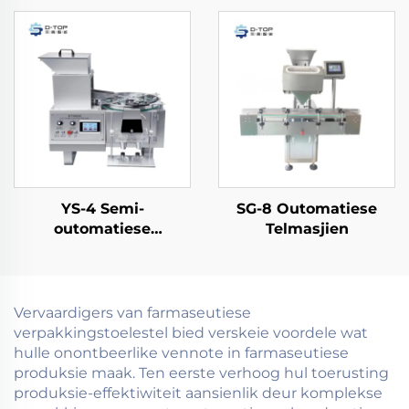
YS-4 Semi-
SG-8 Outomatiese
outomatiese
Telmasjien
telmasjien
Vervaardigers van farmaseutiese
verpakkingstoelestel bied verskeie voordele wat
hulle onontbeerlike vennote in farmaseutiese
produksie maak. Ten eerste verhoog hul toerusting
produksie-effektiwiteit aansienlik deur komplekse