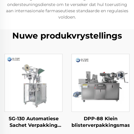
ondersteuningsdienste om te verseker dat hul toerusting
aan internasionale farmaseutiese standaarde en regulasies
voldoen.
Nuwe produkvrystellings
SG-130 Automatiese
DPP-88 Klein
Sachet Verpakking
blisterverpakkingsmasji
Masjien