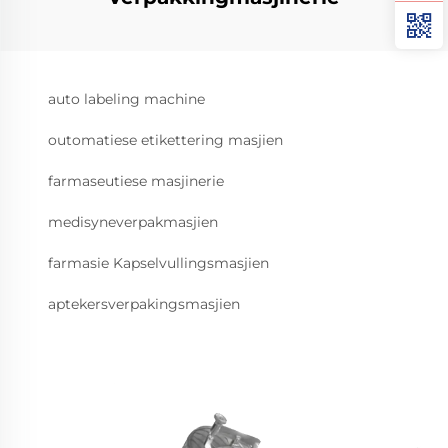
auto labeling machine
outomatiese etikettering masjien
farmaseutiese masjinerie
medisyneverpakmasjien
farmasie Kapselvullingsmasjien
aptekersverpakingsmasjien