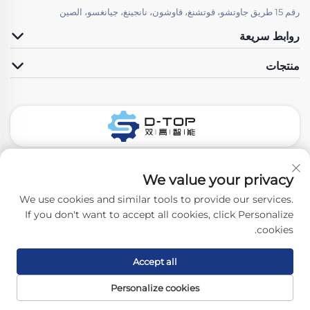
رقم 15 طريق جاوتشو، قوتشنغ، قاوشون، نانجينغ، جيانغسو، الصين
روابط سريعة
منتجات
تابعونا
We value your privacy
We use cookies and similar tools to provide our services.
If you don't want to accept all cookies, click Personalize
حقوق الت COPYRIGHT © 2026 نانجينغ D-Top Pharmatech Co.,Ltd.
cookies.
جميع الحقوق محفوظة. -
سياسة الخصوصية
Accept all
Personalize cookies
أعلى
اتصل بنا
منتجات
الصفحة الرئيسية