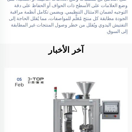
وضع العلامات على الأسطح ذات الحواف أو الحفاظ على دقة
التوجيه لضمان الامتثال التنظيمي. ويضمن تكامل أنظمة مراقبة
الجودة مطابقة كل منتج مُعَلَّم للمواصفات، مما يُقلل الحاجة إلى
التفتيش اليدوي ويُقلل من خطر وصول المنتجات غير المطابقة
إلى السوق.
آخر الأخبار
05
Feb