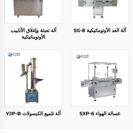
آلة العد الأوتوماتيكية SG-8
آلة تعبئة وإغلاق الأنابيب
الأوتوماتيكية
غسالة الهواء SXP-6
آلة تلميع الكبسولات YJP-B