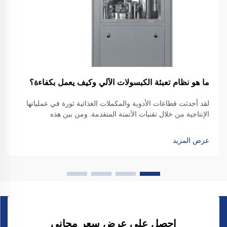
ما هو نظام تعبئة الكبسولات الآلي وكيف يعمل بكفاءة؟
لقد أحدثت قطاعات الأدوية والمكملات الغذائية ثورة في عملياتها
الإنتاجية من خلال تقنيات الأتمتة المتقدمة. ومن بين هذه
الابتكارات، تبرز أنظمة تعبئة الكبسولات الآلية كمعداتٍ بالغة
الأهمية، تُغيّر طريقة تصنيع...
عرض المزيد
احصل على عرض سعر مجاني