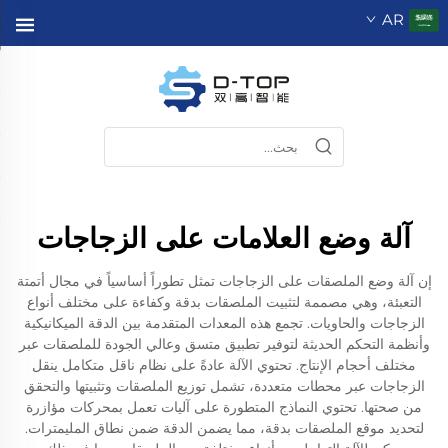
AR
آلة وضع العلامات على الزجاجات
إن آلة وضع الملصقات على الزجاجات تمثل تطوراً أساسياً في مجال أتمتة
التعبئة، وهي مصممة لتثبيت الملصقات بدقة وكفاءة على مختلف أنواع
الزجاجات والحاويات. تجمع هذه المعدات المتقدمة بين الدقة الميكانيكية
وأنظمة التحكم الحديثة لتوفير تطبيق متسق وعالي الجودة للملصقات عبر
مختلف أحجام الإنتاج. تحتوي الآلة عادةً على نظام ناقل متكامل ينقل
الزجاجات عبر محطات متعددة، تشمل توزيع الملصقات وتثبيتها والتحقق
من صحتها. تحتوي النماذج المتطورة على آليات تعمل بمحركات مؤازرة
لتحديد موقع الملصقات بدقة، مما يضمن الدقة ضمن نطاق المليمترات.