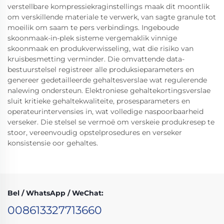
verstellbare kompressiekraginstellings maak dit moontlik
om verskillende materiale te verwerk, van sagte granule tot
moeilik om saam te pers verbindings. Ingeboude
skoonmaak-in-plek sisteme vergemaklik vinnige
skoonmaak en produkverwisseling, wat die risiko van
kruisbesmetting verminder. Die omvattende data-
bestuurstelsel registreer alle produksieparameters en
genereer gedetailleerde gehaltesverslae wat regulerende
nalewing ondersteun. Elektroniese gehaltekortingsverslae
sluit kritieke gehaltekwaliteite, prosesparameters en
operateurintervensies in, wat volledige naspoorbaarheid
verseker. Die stelsel se vermoë om verskeie produkresep te
stoor, vereenvoudig opstelprosedures en verseker
konsistensie oor gehaltes.
Bel / WhatsApp / WeChat:
008613327713660