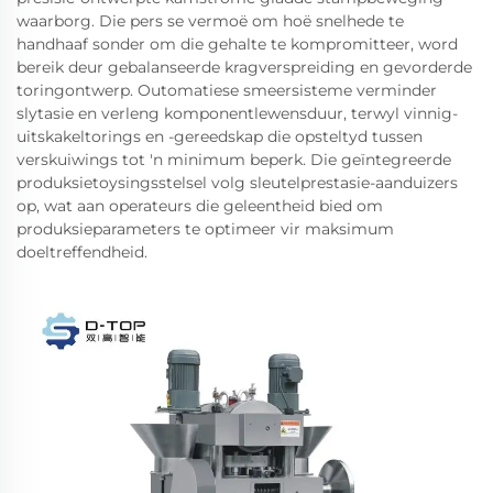
waarborg. Die pers se vermoë om hoë snelhede te
handhaaf sonder om die gehalte te kompromitteer, word
bereik deur gebalanseerde kragverspreiding en gevorderde
toringontwerp. Outomatiese smeersisteme verminder
slytasie en verleng komponentlewensduur, terwyl vinnig-
uitskakeltorings en -gereedskap die opsteltyd tussen
verskuiwings tot 'n minimum beperk. Die geïntegreerde
produksietoysingsstelsel volg sleutelprestasie-aanduizers
op, wat aan operateurs die geleentheid bied om
produksieparameters te optimeer vir maksimum
doeltreffendheid.