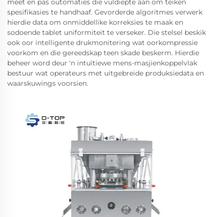
meet en pas outomaties die vuldiepte aan om teiken
spesifikasies te handhaaf. Gevorderde algoritmes verwerk
hierdie data om onmiddellike korreksies te maak en
sodoende tablet uniformiteit te verseker. Die stelsel beskik
ook oor intelligente drukmonitering wat oorkompressie
voorkom en die gereedskap teen skade beskerm. Hierdie
beheer word deur 'n intuïtiewe mens-masjienkoppelvlak
bestuur wat operateurs met uitgebreide produksiedata en
waarskuwings voorsien.