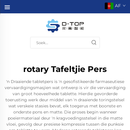
AF
rotary Tafeltjie Pers
'n Draaiende tabletpers is 'n gesofistikeerde farmaseutiese
vervaardigingsmasjien wat ontwerp is vir die vervaardiging
van groot hoeveelhede tablette. Hierdie gevorderde
toerusting werk deur middel van 'n draaiende toringstelsel
wat verskeie stasies bevat, elk toegerus met boonste en
onderste pons en matte. Die proses begin wanneer
poeiermateriaal deur 'n kragvoedingsstelsel in die matte
vloei, gevolg deur presiese kompressie tussen die punksie