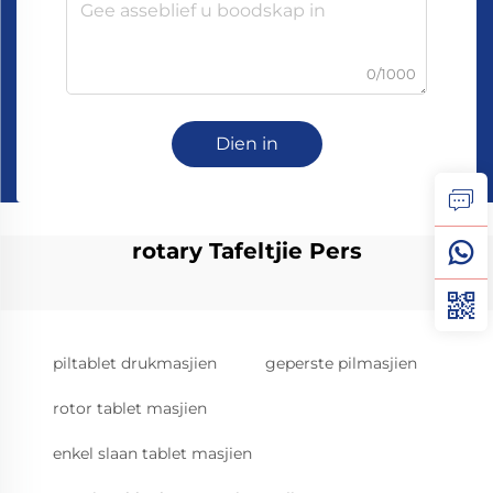
0/1000
Dien in
rotary Tafeltjie Pers
piltablet drukmasjien
geperste pilmasjien
rotor tablet masjien
enkel slaan tablet masjien