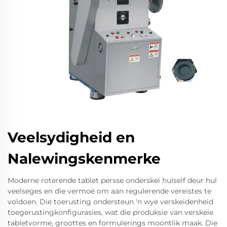
Veelsydigheid en
Nalewingskenmerke
Moderne roterende tablet persse onderskei hulself deur hul
veelseges en die vermoë om aan regulerende vereistes te
voldoen. Die toerusting ondersteun 'n wye verskeidenheid
toegerustingkonfigurasies, wat die produksie van verskeie
tabletvorme, groottes en formulerings moontlik maak. Die