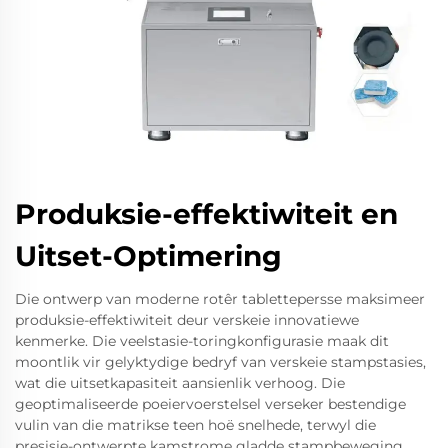
Produksie-effektiwiteit en
Uitset-Optimering
Die ontwerp van moderne rotêr tablettepersse maksimeer
produksie-effektiwiteit deur verskeie innovatiewe
kenmerke. Die veelstasie-toringkonfigurasie maak dit
moontlik vir gelyktydige bedryf van verskeie stampstasies,
wat die uitsetkapasiteit aansienlik verhoog. Die
geoptimaliseerde poeiervoerstelsel verseker bestendige
vulin van die matrikse teen hoë snelhede, terwyl die
presisie-ontwerpte kamstrome gladde stampbeweging