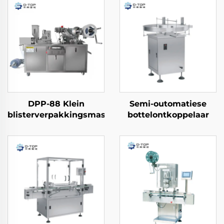
DPP-88 Klein
Semi-outomatiese
blisterverpakkingsmasjien
bottelontkoppelaar