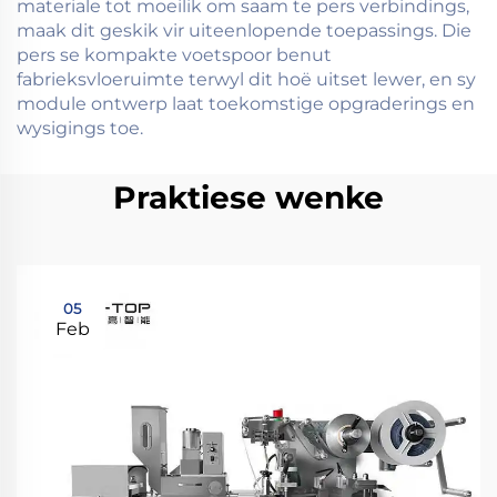
materiale tot moeilik om saam te pers verbindings,
maak dit geskik vir uiteenlopende toepassings. Die
pers se kompakte voetspoor benut
fabrieksvloeruimte terwyl dit hoë uitset lewer, en sy
module ontwerp laat toekomstige opgraderings en
wysigings toe.
Praktiese wenke
05
Feb