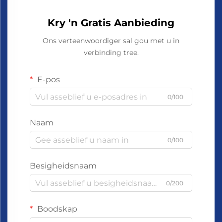
Kry 'n Gratis Aanbieding
Ons verteenwoordiger sal gou met u in
verbinding tree.
E-pos
0/100
Naam
0/100
Besigheidsnaam
0/200
Boodskap