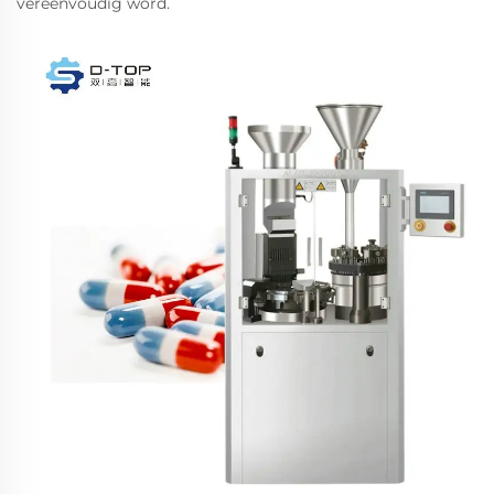
vereenvoudig word.