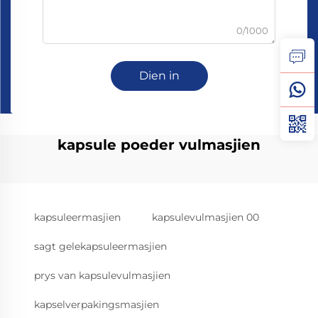
0/1000
Dien in
kapsule poeder vulmasjien
kapsuleermasjien
kapsulevulmasjien 00
sagt gelekapsuleermasjien
prys van kapsulevulmasjien
kapselverpakingsmasjien