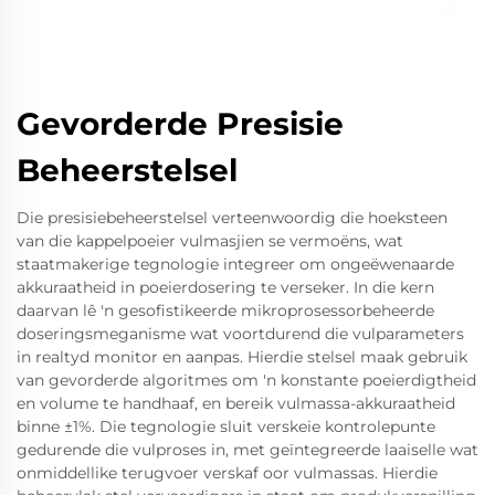
Gevorderde Presisie
Beheerstelsel
Die presisiebeheerstelsel verteenwoordig die hoeksteen
van die kappelpoeier vulmasjien se vermoëns, wat
staatmakerige tegnologie integreer om ongeëwenaarde
akkuraatheid in poeierdosering te verseker. In die kern
daarvan lê 'n gesofistikeerde mikroprosessorbeheerde
doseringsmeganisme wat voortdurend die vulparameters
in realtyd monitor en aanpas. Hierdie stelsel maak gebruik
van gevorderde algoritmes om 'n konstante poeierdigtheid
en volume te handhaaf, en bereik vulmassa-akkuraatheid
binne ±1%. Die tegnologie sluit verskeie kontrolepunte
gedurende die vulproses in, met geïntegreerde laaiselle wat
onmiddellike terugvoer verskaf oor vulmassas. Hierdie