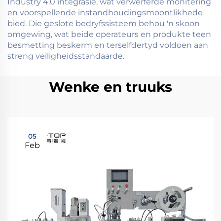
Industry 4.0 integrasie, wat verwerferde monitering
en voorspellende instandhoudingsmoontlikhede
bied. Die geslote bedryfssisteem behou 'n skoon
omgewing, wat beide operateurs en produkte teen
besmetting beskerm en terselfdertyd voldoen aan
streng veiligheidsstandaarde.
Wenke en truuks
05
Feb