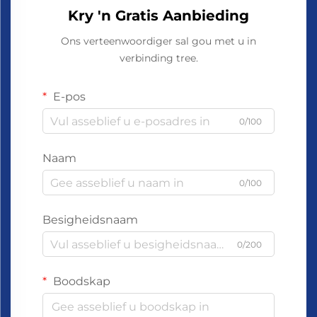
Kry 'n Gratis Aanbieding
Ons verteenwoordiger sal gou met u in
verbinding tree.
E-pos
0/100
Naam
0/100
Besigheidsnaam
0/200
Boodskap