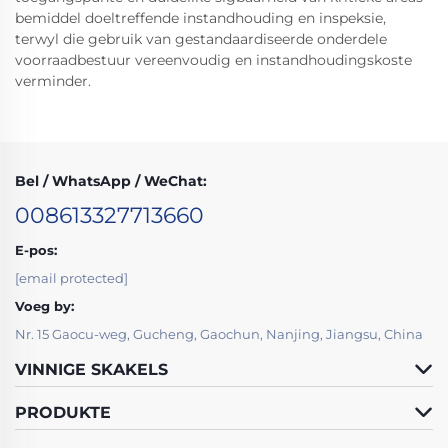
bemiddel doeltreffende instandhouding en inspeksie,
terwyl die gebruik van gestandaardiseerde onderdele
voorraadbestuur vereenvoudig en instandhoudingskoste
verminder.
Bel / WhatsApp / WeChat:
008613327713660
E-pos:
[email protected]
Voeg by:
Nr. 15 Gaocu-weg, Gucheng, Gaochun, Nanjing, Jiangsu, China
VINNIGE SKAKELS
PRODUKTE