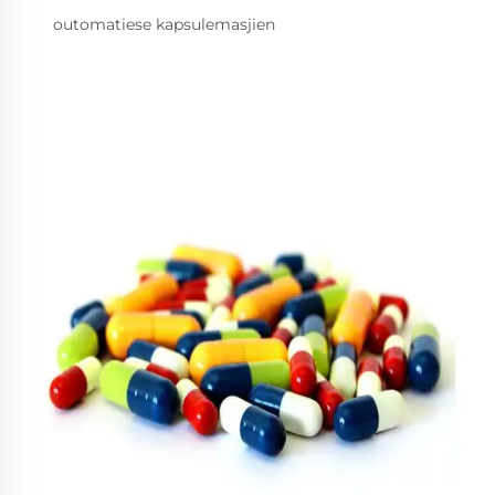
outomatiese kapsulemasjien