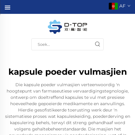
AF
kapsule poeder vulmasjien
Die kapsule poeder vulmasjien verteenwoordig 'n
hoogtepunt van farmaseutiese vervaardigingstegnologie,
ontwerp om doeltreffend kapsules te vul met presiese
hoeveelhede gepoeierde medikamente en aanvullings.
Hierdie gesofistikeerde toerusting werk deur 'n
sistematiese proses wat kapsuleskeiding, poederderving en
kapsulering behels, terwyl dit streng gehandhaaf word
volgens gehaltebeheerstandaarde. Die masjien het